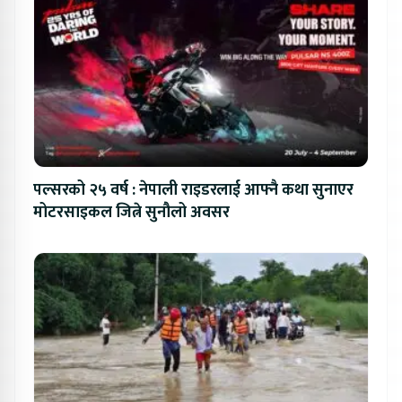
पल्सरको २५ वर्ष : नेपाली राइडरलाई आफ्नै कथा सुनाएर
मोटरसाइकल जित्ने सुनौलो अवसर