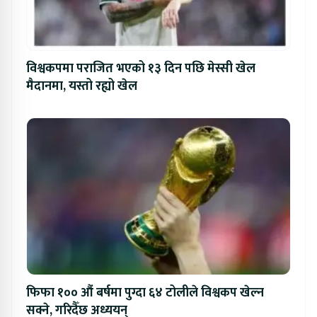
विश्वकपमा पराजित भएको १३ दिन पछि मेस्सी खेल
मैदानमा, यस्तो रह्यो खेल
फिफा १०० औं बर्षमा पुग्दा ६४ टोलीले विश्वकप खेल्न
सक्ने, गरिदैँछ अध्ययन्