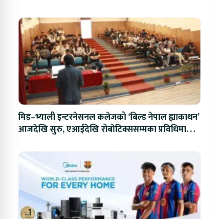
मिड–भ्याली इन्टरनेसनल कलेजको ‘बिल्ड नेपाल ह्याकाथन’
आजदेखि सुरु, एआईदेखि रोबोटिक्ससम्मका प्रविधिमा
प्रतिस्पर्धा