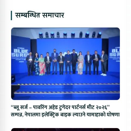
सम्बन्धित समाचार
“ब्लू सर्ज – पावरिंग अहेड टुगेदर पार्टनर्स मीट २०२६”
सम्पन्न, नेपालमा इलेक्ट्रिक बाइक ल्याउने यामाहाको घोषणा