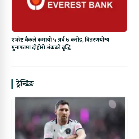
एभरेष्ट बैंकले कमायो ५ अर्ब ७ करोड, वितरणयोग्य
मुनाफामा दोहोरो अंकको वृद्धि
ट्रेन्डिङ