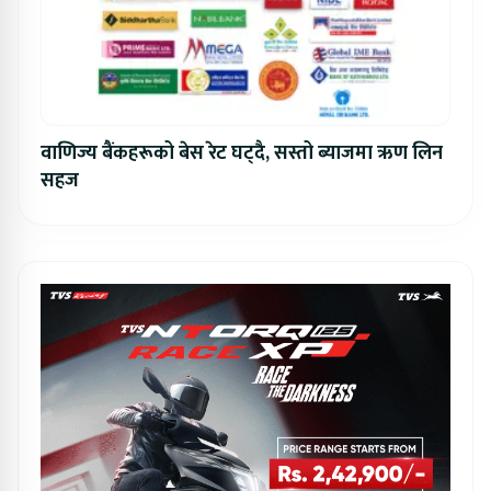
वाणिज्य बैंकहरूको बेस रेट घट्दै, सस्तो ब्याजमा ऋण लिन
सहज