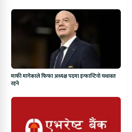
माफी मागेकाले फिफा अध्यक्ष पदमा इन्फान्टिनो यथावत
रहने