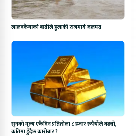
लालबकैयाको बाढीले हुलाकी राजमार्ग जलमग्न
सुनको मूल्य एकैदिन प्रतितोला ८ हजार रुपैयाँले बढ्यो,
कतिमा हुँदैछ कारोबार ?