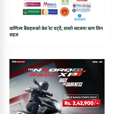
वाणिज्य बैंकहरूको बेस रेट घट्दै, सस्तो ब्याजमा ऋण लिन
सहज