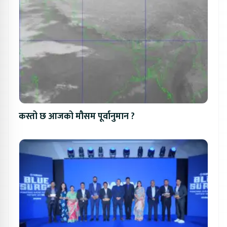
कस्तो छ आजको मौसम पूर्वानुमान ?