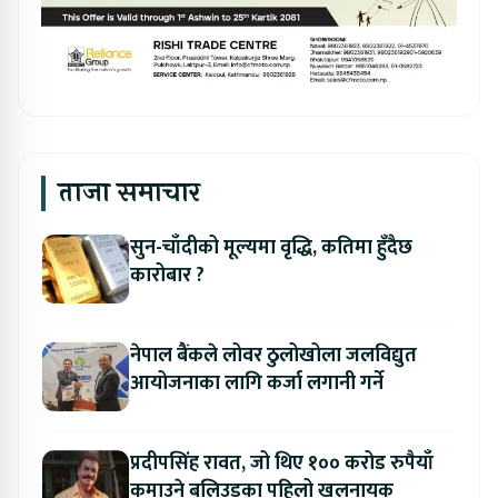
ताजा समाचार
सुन-चाँदीको मूल्यमा वृद्धि, कतिमा हुँदैछ
कारोबार ?
नेपाल बैंकले लोवर ठुलोखोला जलविद्युत
आयोजनाका लागि कर्जा लगानी गर्ने
प्रदीपसिंह रावत, जो थिए १०० करोड रुपैयाँ
कमाउने बलिउडका पहिलो खलनायक