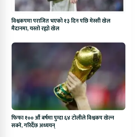
विश्वकपमा पराजित भएको १३ दिन पछि मेस्सी खेल
मैदानमा, यस्तो रह्यो खेल
फिफा १०० औं बर्षमा पुग्दा ६४ टोलीले विश्वकप खेल्न
सक्ने, गरिदैँछ अध्ययन्