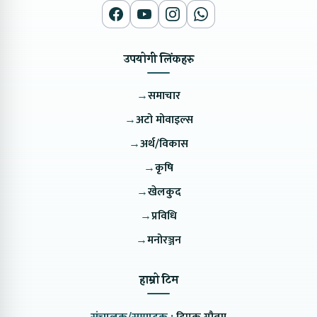
उपयोगी लिंकहरु
→
समाचार
→
अटो मोवाइल्स
→
अर्थ/विकास
→
कृषि
→
खेलकुद
→
प्रविधि
→
मनोरञ्जन
हाम्रो टिम