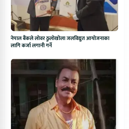
नेपाल बैंकले लोवर ठुलोखोला जलविद्युत आयोजनाका
लागि कर्जा लगानी गर्ने