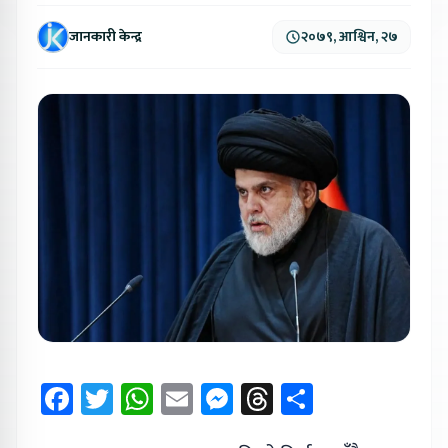
जानकारी केन्द्र
२०७९, आश्विन, २७
Facebook
Twitter
WhatsApp
Email
Messenger
Threads
Share