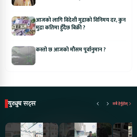
आजको लागि विदेशी मुद्राको विनिमय दर, कुन
मुद्रा कतिमा हुँदैछ बिक्री ?
कस्तो छ आजको मौसम पूर्वानुमान ?
युट्युब सट्स
सबै हेर्नुहोस्