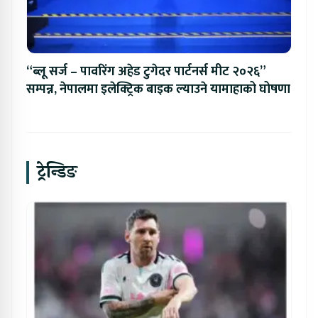
“ब्लू सर्ज – पावरिंग अहेड टुगेदर पार्टनर्स मीट २०२६”
सम्पन्न, नेपालमा इलेक्ट्रिक बाइक ल्याउने यामाहाको घोषणा
ट्रेन्डिङ