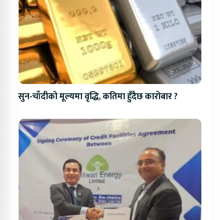
सुन-चाँदीको मूल्यमा वृद्धि, कतिमा हुँदैछ कारोबार ?