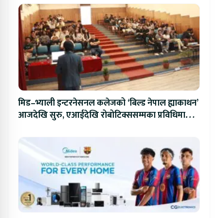
मिड–भ्याली इन्टरनेसनल कलेजको ‘बिल्ड नेपाल ह्याकाथन’
आजदेखि सुरु, एआईदेखि रोबोटिक्ससम्मका प्रविधिमा
प्रतिस्पर्धा