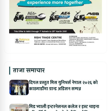
ताजा समाचार
दिपल प्रस्तुत मिस युनिभर्स नेपाल २०२६ को
काठमाडौंमा ग्रान्ड अडिसन सम्पन्न
मिड भ्याली इन्टरनेसनल कलेज र इस्ट चाइना