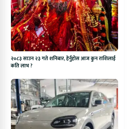
२०८३ साउन २३ गते शनिबार, हेर्नुहोस आज कुन राशिलाई
कति लाभ ?