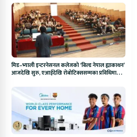
मिड–भ्याली इन्टरनेसनल कलेजको ‘बिल्ड नेपाल ह्याकाथन’
आजदेखि सुरु, एआईदेखि रोबोटिक्ससम्मका प्रविधिमा
प्रतिस्पर्धा