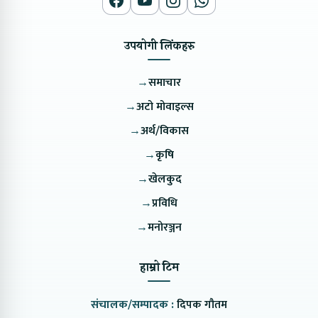
उपयोगी लिंकहरु
→
समाचार
→
अटो मोवाइल्स
→
अर्थ/विकास
→
कृषि
→
खेलकुद
→
प्रविधि
→
मनोरञ्जन
हाम्रो टिम
संचालक/सम्पादक :
दिपक गौतम