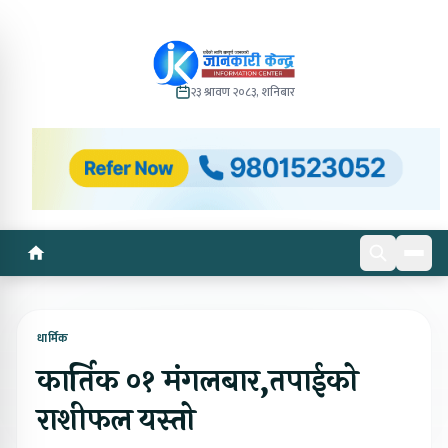
२३ श्रावण २०८३, शनिबार
धार्मिक
कार्तिक ०१ मंगलबार,तपाईको
राशीफल यस्तो