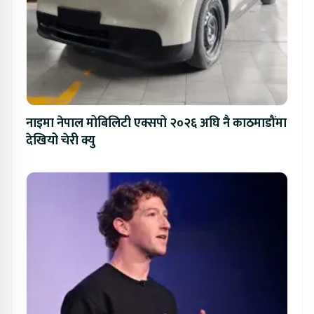
नाइमा नेपाल मोबिलिटी एक्सपो २०२६ अघि नै काठमाडौंमा
देखियो चेरी क्यु