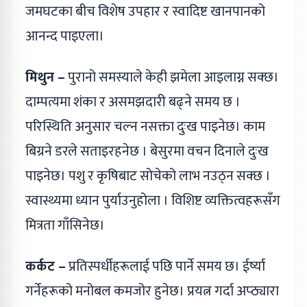
जमघटका बीच विशेष उपहार र स्वादिष्ट खानपानको
आनन्द पाइएला।
मिथुन –
पुरानो समस्याले केही झमेला आइलाग्न सक्छ।
दाम्पत्यमा शंका र असमझदारी बढ्ने समय छ ।
परिस्थिति अनुसार चल्न नसक्ता दुःख पाइनेछ। काम
बिग्रने डरले सताइरहनेछ । बेसुरमा वचन दिनाले दुःख
पाइनेछ। पशु र कृषिबाट सोचेको लाभ नउठ्न सक्छ ।
स्वास्थ्यमा ध्यान पुर्याउनुहोला । विशिष्ट व्यक्तित्वहरूसँग
मित्रता गाँसिनेछ।
कर्कट –
प्रतिस्पर्धीहरूलाई पछि पार्ने समय छ। ईर्ष्या
गर्नेहरूको मनोबल कमजोर हुनेछ। प्रयत्न गर्दा अप्ठ्यारा