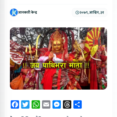
जानकारी केन्द्र
२०७९, आश्विन, ३१
Facebook
Twitter
WhatsApp
Email
Messenger
Threads
Share