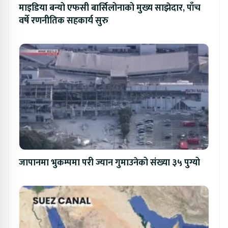
माइडिया बन्यो एफसी बार्सिलोनाको मुख्य साझेदार, पाँच
वर्षे रणनीतिक सहकार्य सुरु
जापानमा भुकम्पमा परी ज्यान गुमाउनेको संख्या ३५ पुग्यो