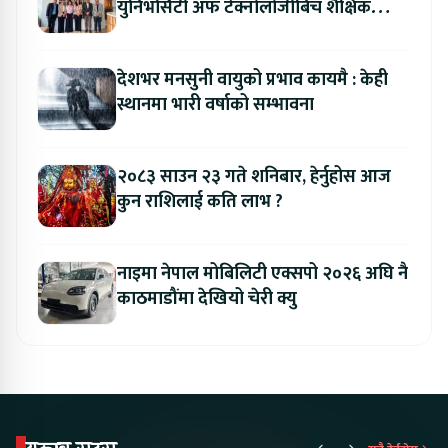
युनिभर्सिटी अफ टेक्नोलोजीबिच शैक्षिक
सहकार्य विस्तार
देशभर मनसुनी वायुको प्रभाव कायमै : केही
स्थानमा भारी वर्षाको सम्भावना
२०८३ साउन २३ गते शनिबार, हेर्नुहोस आज
कुन राशिलाई कति लाभ ?
नाइमा नेपाल मोबिलिटी एक्सपो २०२६ अघि नै
काठमाडौंमा देखियो चेरी क्यु