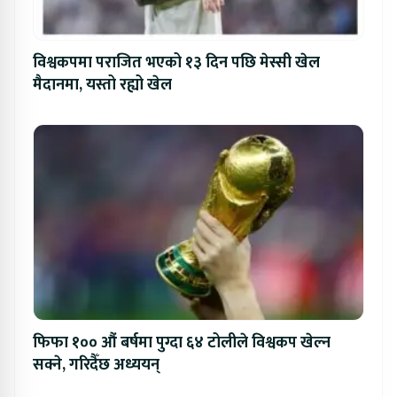
विश्वकपमा पराजित भएको १३ दिन पछि मेस्सी खेल
मैदानमा, यस्तो रह्यो खेल
फिफा १०० औं बर्षमा पुग्दा ६४ टोलीले विश्वकप खेल्न
सक्ने, गरिदैँछ अध्ययन्