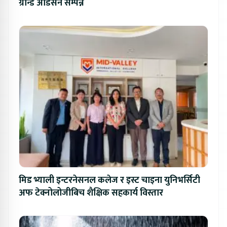
ग्रान्ड अडिसन सम्पन्न
मिड भ्याली इन्टरनेसनल कलेज र इस्ट चाइना युनिभर्सिटी
अफ टेक्नोलोजीबिच शैक्षिक सहकार्य विस्तार