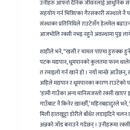
उनीहरु आफ्नो दैनिक जीवनलाई आधुनिक संस्
सहयोग गर्न भित्रिएका गैरसकारी संस्थाले न
संस्थाका प्रतिनिधिले राउटेसँग हेलमेल बढा
आजभोलि रक्सी नभइ नहुने अवस्थामा पुग्न ला
शाहीले भने, “खसी र चामल पाएमा हुरुक्क हुन
पटक मद्यपान, धूमपानको कुलतमा फस्न थालेको
त रमाइलो गर्न खाने हो । नयाँ मान्छे आउँछन्
अहिले मद्यपान र धूमपानका कारण राउटेको प
‘हामी गाउँका अन्य मानिसजस्तो रक्सी खाएर झग
गाउँबाट नै किनेर खान्छौँ,’ महिनबहादुरले भने
मिली हातखुट्टा डोरीले बाँधेर लडाइदिने चलन 
अन्नको जाँड बनाउने गर्दछन् । उनीहरूमा रक्सी 