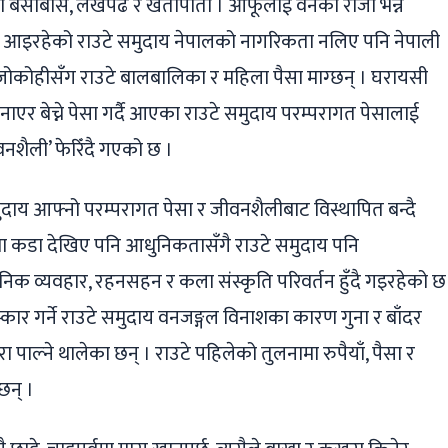
्थायी बसोबास, लेखपढ र खेतीपाती । आफूलाई वनको राजा भन्न
दै आइरहेको राउटे समुदाय नेपालको नागरिकता नलिए पनि नेपाली
ग्ने जोकोहीसँग राउटे बालबालिका र महिला पैसा माग्छन् । घरायसी
नाएर बेच्ने पेसा गर्दै आएका राउटे समुदाय परम्परागत पेसालाई
ीवनशैली’ फेरिँदै गएको छ ।
ुदाय आफ्नो परम्परागत पेसा र जीवनशैलीबाट विस्थापित बन्दै
मा कडा देखिए पनि आधुनिकतासँगै राउटे समुदाय पनि
िक व्यवहार, रहनसहन र कला संस्कृति परिवर्तन हुँदै गइरहेको छ
िरस्कार गर्ने राउटे समुदाय वनजङ्गल विनाशका कारण गुना र बाँदर
 पाल्ने थालेका छन् । राउटे पहिलेको तुलनामा रुपैयाँ, पैसा र
छन् ।