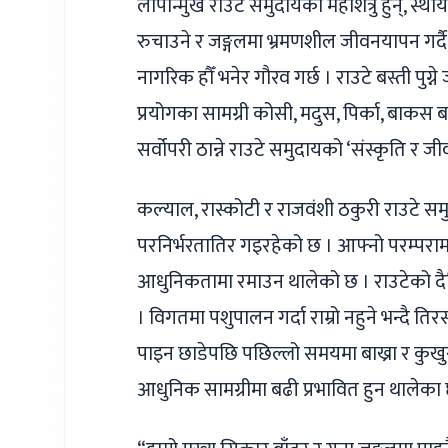
लोपोन्मुख राउटे समुदायको महाशत्रु हुन्, स
रुचाउने र जङ्गलमा भ्रमणशील जीवनयापन गर्
नागरिक हौँ भनेर गौरव गर्छ । राउटे बस्ती पु
प्रयोगका सामग्री कोसी, मदुस, पिर्का, बाकस ब
सर्वोपरी ठान्ने राउटे समुदायको ‘संस्कृति र ज
कल्याल, रास्कोटी र राजवंशी ठकुरी राउटे सम
परनिर्भरतातिर गइरहेको छ । आफ्नो परम्परा
आधुनिकतामा रमाउन थालेको छ । राउटेको दैन
। विगतमा पशुपालन गर्दा राम्रो नहुने भन्दै त
पाइन छाडेपछि पछिल्लो समयमा बाख्रा र कुखुरा
आधुनिक सामग्रीमा बढी प्रभावित हुन थालेका 