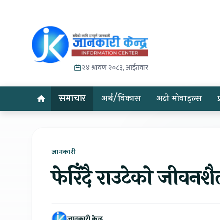
२४ श्रावण २०८३, आईतवार
समाचार
अर्थ/विकास
अटो मोवाइल्स
जानकारी
फेरिँदै राउटेको जीवन
जानकारी केन्द्र