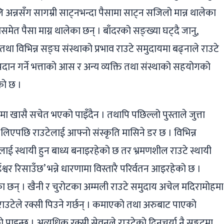
ि अन्नसँग सागम्री साट्नभन्दा पैसामा साट्न सजिलो मान्न थालेका
ेत पैसा माग्न थालेका छन् । बाँदरको सङ्ख्या घट्दै जानु,
 विभिन्न सङ्घ संस्थाको प्रभाव राउटे समुदायमा बढ्नाले राउटे
प्रदान गर्ने भत्ताको आस र अन्य व्यक्ति तथा संस्थाको सहयोगको
एको छ ।
ा खासै सचेत भएको पाइँदैन । तथापि पछिल्लो पुस्ताले जुत्ता
िएपछि राउटेलाई आफ्नो संस्कृति मासिने डर छ । विभिन्न
ूलाई स्थायी हुन बाध्य बनाइरहेको छ तर भ्रमणशील राउटे स्थायी
वर रिसाउँछ’ भन्ने धारणामा विस्तारै परिर्वतन आइरहेको छ ।
का छन् । खैनी र चुरोटका अम्मली राउटे समुदाय अचेल मदिरामोहमा
 राउटेले रक्सी पिउने गर्छन् । कमाएको तथा अरुबाट पाएको
पाइन्छ । अत्यधिक रक्सी सेवनले राउटेको दिनचर्या नै सङ्कटमा