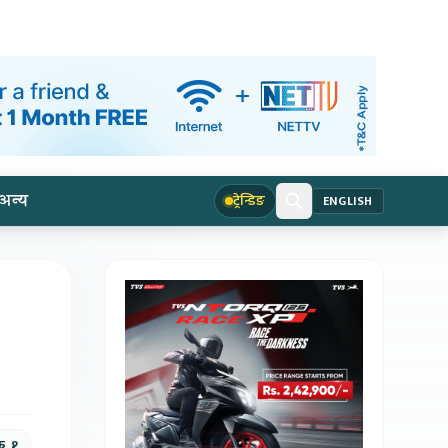
अन्य
ट्रेन्डिङ
ENGLISH
क, १