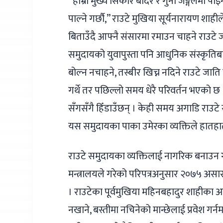
“हाम्रो मुख्य सिकार बाँदर र गुना जङ्गलमा पाइनै
पाल्ने गर्छौ,” राउटे मुखिया सूर्यनारायण शाही
बिताउँदै आफ्नै संसारमा रमाउन चाहने राउट
समुदायको युवापुस्ता पनि आधुनिक संस्कृतिबाट 
बोल्न नचाहने, तस्बीर खिच्न नदिने राउटे जाति
गर्थे तर पछिल्लो समय धेरै परिवर्तन भएको छ 
सँगसँगै हिँडाउँछन् । केही समय अगाडि राउटे स
यस समुदायका पाका उमेरका व्यक्तिले हातहा
राउटे समुदायका व्यक्तिलाई नागरिक बनाउन ग
मन्त्रालयले गरेको परिपत्रअनुसार २०७५ असार
। राउटेका पूर्वमुखिया महिनबहादुर शाहीका अन
नखाने, बस्तीमा नचिनेको मान्छेलाई प्रवेश ग