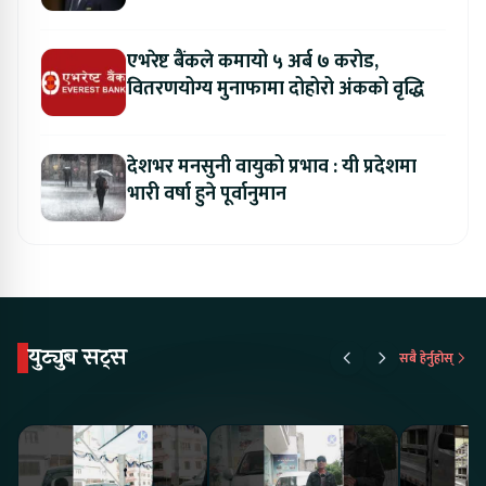
एभरेष्ट बैंकले कमायो ५ अर्ब ७ करोड,
वितरणयोग्य मुनाफामा दोहोरो अंकको वृद्धि
देशभर मनसुनी वायुको प्रभाव : यी प्रदेशमा
भारी वर्षा हुने पूर्वानुमान
युट्युब सट्स
सबै हेर्नुहोस्