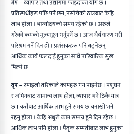
मेष –
व्यापार तथा उद्योगमा फाइदाको योग छ ।
प्रतिस्पर्धीहरू पछि पर्ने छन, नसोचेको ठाउबाट केहि
लाभ होला । भाग्योदयको समय रहेको छ । अरुले
गरेको कमको मुल्याङ्कन गर्नुपर्ने छ । आज धैर्यधारण गरी
परिश्रम गर्ने दिन हो । प्रशंसकहरू पनि बढ्नेछन् ।
आर्थिक कार्य फलदाई हुनुका साथै पारिवारिक सुख
मिल्ने छ
वृष –
रमाइलो तरिकाले कामहरु गर्न पाइनेछ । पशुधन
र जमिनबाट सामान्य लाभ होला, ब्यापार भने ठिकै मात्र
छ । कतैबाट आर्थिक लाभ हुने समय छ चनाखो भने
रहनु होला । केहि अधुरो काम सम्पन्न हुने दिन रहेछ ।
आर्थिक लाभ पनि होला । पैतृक सम्पतीबाट लाभ हुनुका