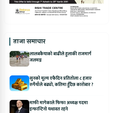
ताजा समाचार
लालबकैयाको बाढीले हुलाकी राजमार्ग
जलमग्न
सुनको मूल्य एकैदिन प्रतितोला ८ हजार
रुपैयाँले बढ्यो, कतिमा हुँदैछ कारोबार ?
माफी मागेकाले फिफा अध्यक्ष पदमा
इन्फान्टिनो यथावत रहने