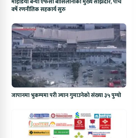
माइडिया बन्यो एफसी बार्सिलोनाको मुख्य साझेदार, पाँच
वर्षे रणनीतिक सहकार्य सुरु
जापानमा भुकम्पमा परी ज्यान गुमाउनेको संख्या ३५ पुग्यो