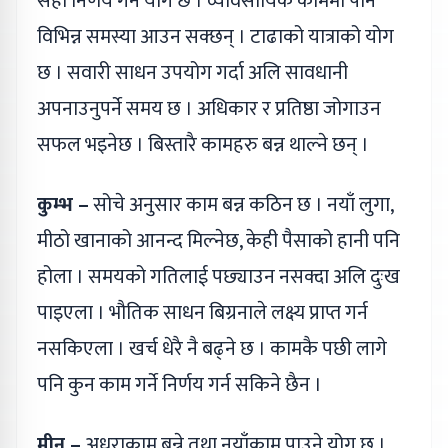
सही निर्णय गर्ने योग छ । व्यावसायिक काममा पनि
विभिन्न समस्या आउन सक्छन् । टाढाको यात्राको योग
छ । सवारी साधन उपयोग गर्दा अलि सावधानी
अपनाउनुपर्ने समय छ । अधिकार र प्रतिष्ठा जोगाउन
सफल भइनेछ । बिस्तारै कामहरु बन्न थाल्ने छन् ।
कुम्भ –
सोचे अनुसार काम बन्न कठिन छ । नयाँ लुगा,
मीठो खानाको आनन्द मिल्नेछ, केही पैसाको हानी पनि
होला । समयको गतिलाई पछ्याउन नसक्दा अलि दुःख
पाइएला । भौतिक साधन बिग्रनाले लक्ष्य प्राप्त गर्न
नसकिएला । खर्च धेरै नै बढ्ने छ । कामकै पछी लागे
पनि कुन काम गर्ने निर्णय गर्न सकिने छैन ।
मीन –
अधुराकाम बन्ने तथा नयाँकाम पाउने योग छ ।