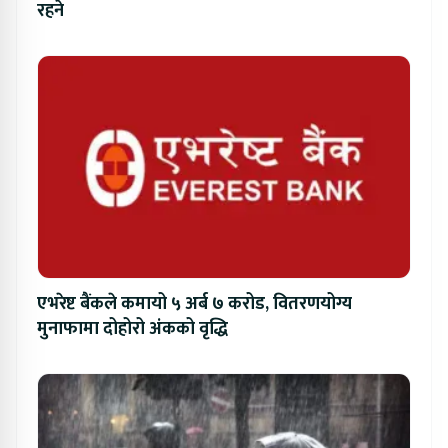
रहने
एभरेष्ट बैंकले कमायो ५ अर्ब ७ करोड, वितरणयोग्य
मुनाफामा दोहोरो अंकको वृद्धि