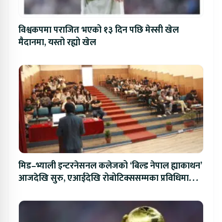
विश्वकपमा पराजित भएको १३ दिन पछि मेस्सी खेल
मैदानमा, यस्तो रह्यो खेल
मिड–भ्याली इन्टरनेसनल कलेजको ‘बिल्ड नेपाल ह्याकाथन’
आजदेखि सुरु, एआईदेखि रोबोटिक्ससम्मका प्रविधिमा
प्रतिस्पर्धा