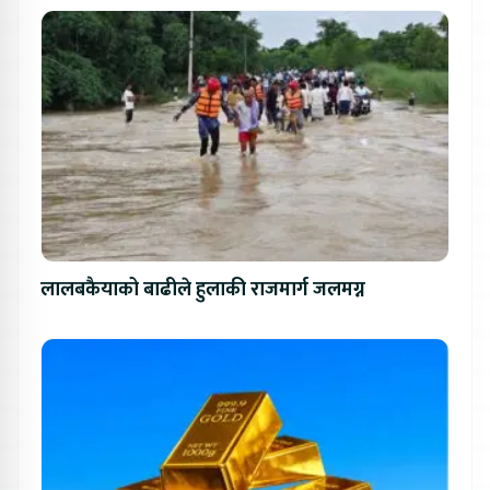
लालबकैयाको बाढीले हुलाकी राजमार्ग जलमग्न