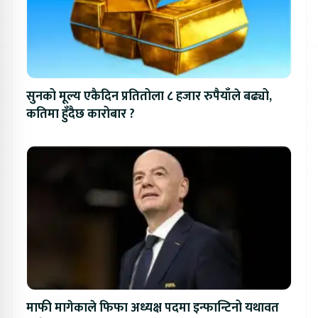
सुनको मूल्य एकैदिन प्रतितोला ८ हजार रुपैयाँले बढ्यो,
कतिमा हुँदैछ कारोबार ?
माफी मागेकाले फिफा अध्यक्ष पदमा इन्फान्टिनो यथावत