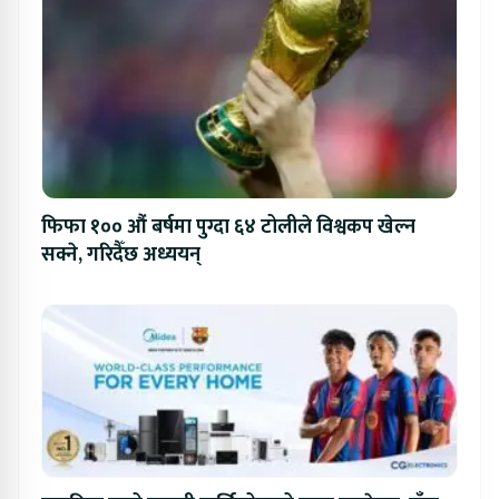
फिफा १०० औं बर्षमा पुग्दा ६४ टोलीले विश्वकप खेल्न
सक्ने, गरिदैँछ अध्ययन्