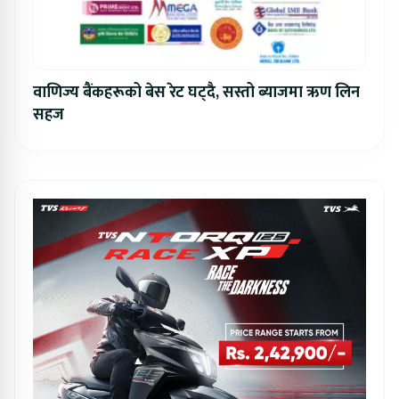
वाणिज्य बैंकहरूको बेस रेट घट्दै, सस्तो ब्याजमा ऋण लिन
सहज