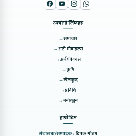
उपयोगी लिंकहरु
→
समाचार
→
अटो मोवाइल्स
→
अर्थ/विकास
→
कृषि
→
खेलकुद
→
प्रविधि
→
मनोरञ्जन
हाम्रो टिम
संचालक/सम्पादक :
दिपक गौतम