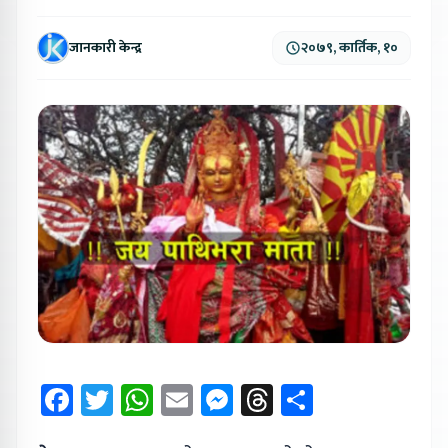
जानकारी केन्द्र
२०७९, कार्तिक, १०
Facebook
Twitter
WhatsApp
Email
Messenger
Threads
Share