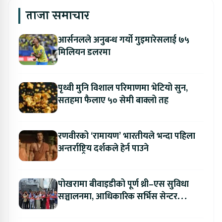
ताजा समाचार
आर्सनलले अनुबन्ध गर्यो गुइमारेसलाई ७५
मिलियन डलरमा
पृथ्वी मुनि विशाल परिमाणमा भेटियो सुन,
सतहमा फैलाए ५० सेमी बाक्लो तह
रणवीरको ‘रामायण’ भारतीयले भन्दा पहिला
अन्तर्राष्ट्रिय दर्शकले हेर्न पाउने
पोखरामा बीवाइडीको पूर्ण थ्री–एस सुविधा
सञ्चालनमा, आधिकारिक सर्भिस सेन्टर
उद्घाटन