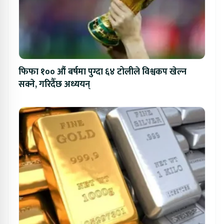
फिफा १०० औं बर्षमा पुग्दा ६४ टोलीले विश्वकप खेल्न
सक्ने, गरिदैँछ अध्ययन्