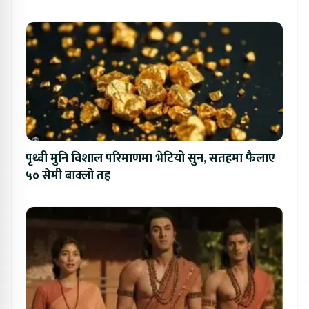
पृथ्वी मुनि विशाल परिमाणमा भेटियो सुन, सतहमा फैलाए
५० सेमी बाक्लो तह