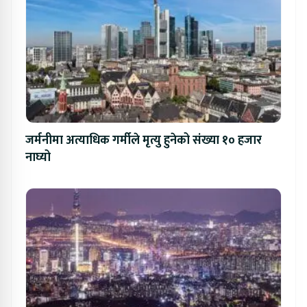
जर्मनीमा अत्याधिक गर्मीले मृत्यु हुनेको संख्या १० हजार
नाघ्यो