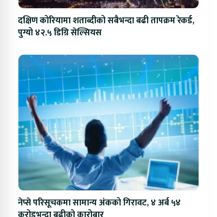
दक्षिण कोरियामा शताब्दीको सबैभन्दा बढी तापक्रम रेकर्ड,
पुग्यो ४२.५ डिग्रि सेल्सियस
नेप्से परिसूचकमा सामान्य अंकको गिरावट, ४ अर्ब ५४
करोडभन्दा बढीको कारोबार