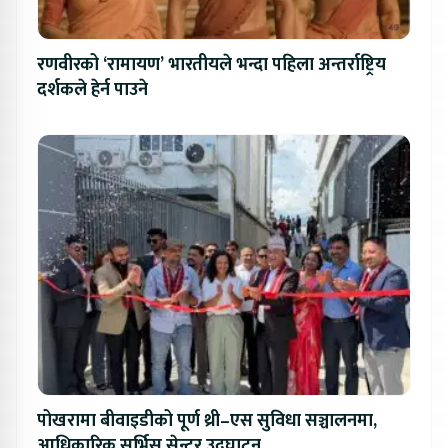
रणवीरको ‘रामायण’ भारतीयले भन्दा पहिला अन्तर्राष्ट्रिय
दर्शकले हेर्न पाउने
पोखरामा बीवाइडीको पूर्ण थ्री–एस सुविधा सञ्चालनमा,
आधिकारिक सर्भिस सेन्टर उद्घाटन