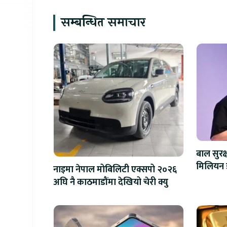
सम्बन्धित समाचार
बाल सुरक
नाइमा नेपाल मोबिलिटी एक्सपो २०२६
अघि नै काठमाडौंमा देखियो चेरी क्यु