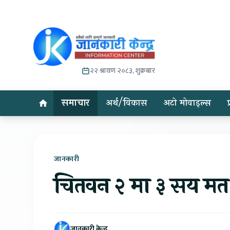
२२ श्रावण २०८३, शुक्रबार
समाचार
अर्थ/विकास
अटो मोवाइल्स
जानकारी
चितवन २ मा ३ सय मत गन
जानकारी केन्द्र