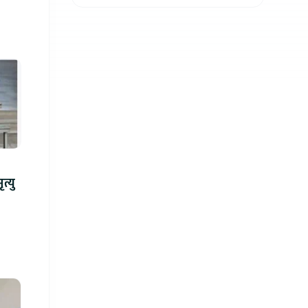
न्ध गोली प्रहारमा ७ जनाको मृत्यु