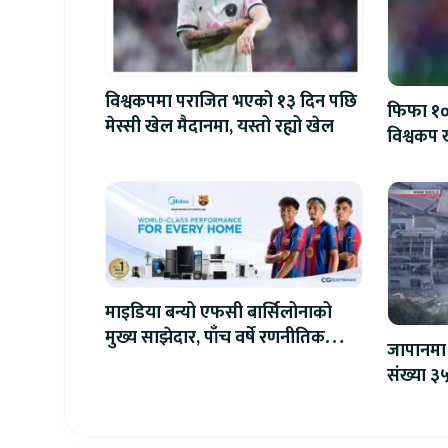
विश्वकपमा पराजित भएको १३ दिन पछि
फिफा १००
मेस्सी खेल मैदानमा, यस्तो रह्यो खेल
विश्वकप ख
माइडिया बन्यो एफसी बार्सिलोनाको
मुख्य साझेदार, पाँच वर्षे रणनीतिक
जापानमा 
सहकार्य सुरु
संख्या ३५