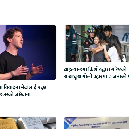
थाइल्यान्डमा किशोरद्धारा गरिएको
अन्धाधु
्षा विवादमा मेटालाई ५६७
मिलियन डलरको जरिवाना