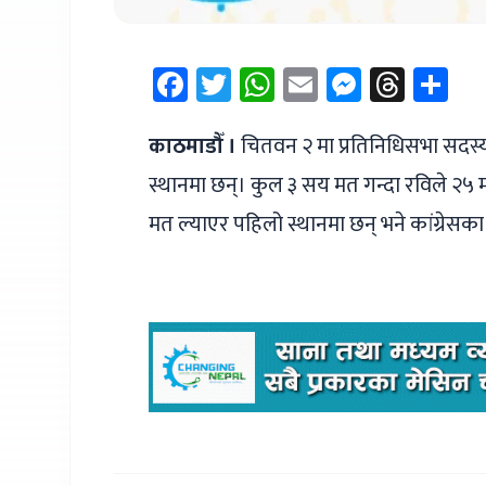
Facebook
Twitter
WhatsApp
Email
Messen
Thre
Sh
काठमाडौँ ।
चितवन २ मा प्रतिनिधिसभा सदस्य उम्
स्थानमा छन्। कुल ३ सय मत गन्दा रविले २५ मत 
मत ल्याएर पहिलो स्थानमा छन् भने कांग्रेसका