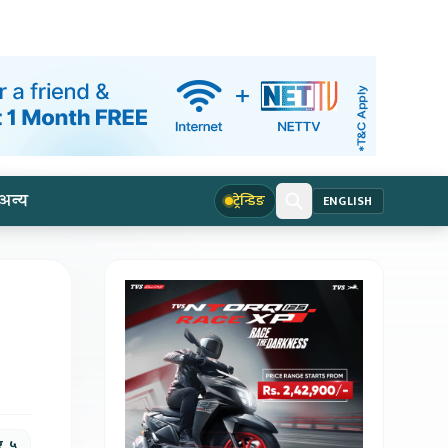
अन्य
ट्रेन्डिङ
ENGLISH
र, ५