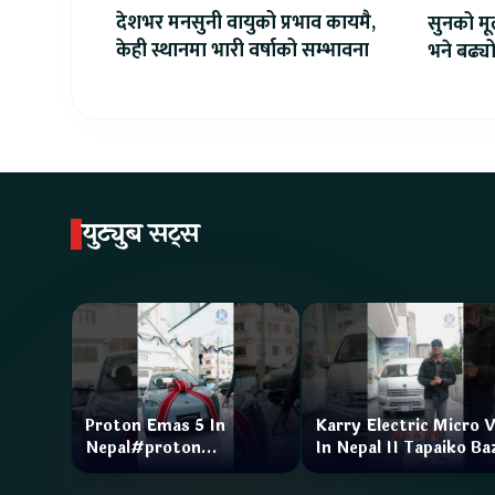
देशभर मनसुनी वायुको प्रभाव कायमै,
सुनको मू
केही स्थानमा भारी वर्षाको सम्भावना
भने बढ्य
युट्युब सट्स
Proton Emas 5 In
Karry Electric Micro 
Nepal#proton
In Nepal II Tapaiko Ba
#protonemas5#protonnepal#evcarnepal
II Jankari Kendra
@ProtonNepal