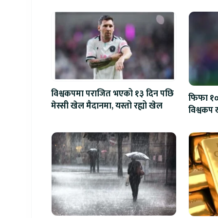
विश्वकपमा पराजित भएको १३ दिन पछि
फिफा १००
मेस्सी खेल मैदानमा, यस्तो रह्यो खेल
विश्वकप ख