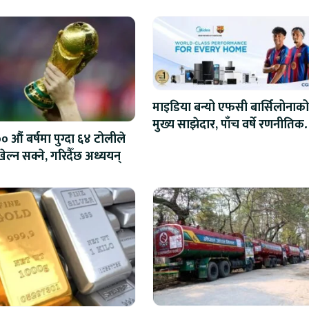
माइडिया बन्यो एफसी बार्सिलोनाको
मुख्य साझेदार, पाँच वर्षे रणनीतिक
 औं बर्षमा पुग्दा ६४ टोलीले
सहकार्य सुरु
ेल्न सक्ने, गरिदैँछ अध्ययन्