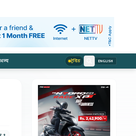
अन्य
ट्रेन्डिङ
ENGLISH
र, ९