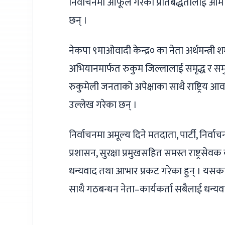
निर्वाचनमा आफूले गरेका प्रतिबद्धतालाई आम 
छन् ।
नेकपा ९माओवादी केन्द्र० का नेता अर्थमन्त्री 
अभियानमार्फत रुकुम जिल्लालाई समृद्ध र सम
रुकुमेली जनताको अपेक्षाका साथै राष्ट्रिय आवश
उल्लेख गरेका छन् ।
निर्वाचनमा अमूल्य दिने मतदाता, पार्टी, निर्वाच
प्रशासन, सुरक्षा प्रमुखसहित समस्त राष्ट्रसेव
धन्यवाद तथा आभार प्रकट गरेका हुन् । यसका सा
साथै गठबन्धन नेता–कार्यकर्ता सबैलाई धन्य