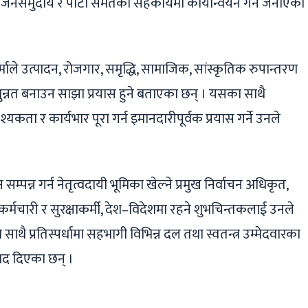
जनसमुदाय र पार्टी समेतको सहकार्यमा कार्यान्वयन गर्ने जनाएका
शर्माले उत्पादन, रोजगार, समृद्धि, सामाजिक, सांस्कृतिक रुपान्तरण
ुन्नत बनाउन साझा प्रयास हुने बताएका छन् । यसका साथै
्यकता र कार्यभार पूरा गर्न इमानदारीपूर्वक प्रयास गर्ने उनले
न सम्पन्न गर्न नेतृत्वदायी भूमिका खेल्ने प्रमुख निर्वाचन अधिकृत,
क कर्मचारी र सुरक्षाकर्मी, देश–विदेशमा रहने शुभचिन्तकलाई उनले
थै प्रतिस्पर्धामा सहभागी विभिन्न दल तथा स्वतन्त्र उम्मेदवारका
वाद दिएका छन् ।