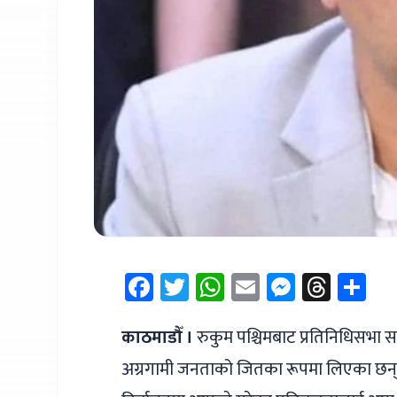
Facebook
Twitter
WhatsApp
Email
Messen
Thre
Sh
काठमाडौँ ।
रुकुम पश्चिमबाट प्रतिनिधिसभा सदस
अग्रगामी जनताको जितका रूपमा लिएका छन् । 