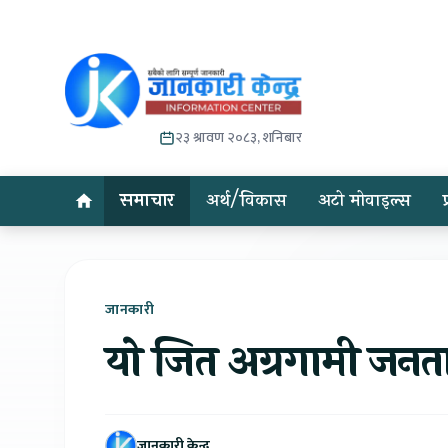
२३ श्रावण २०८३, शनिबार
समाचार
अर्थ/विकास
अटो मोवाइल्स
जानकारी
यो जित अग्रगामी जनताको
जानकारी केन्द्र