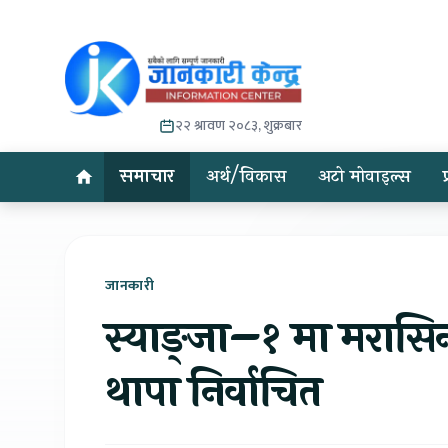
२२ श्रावण २०८३, शुक्रबार
समाचार
अर्थ/विकास
अटो मोवाइल्स
जानकारी
स्याङ्जा–१ मा मरासिनी
थापा निर्वाचित