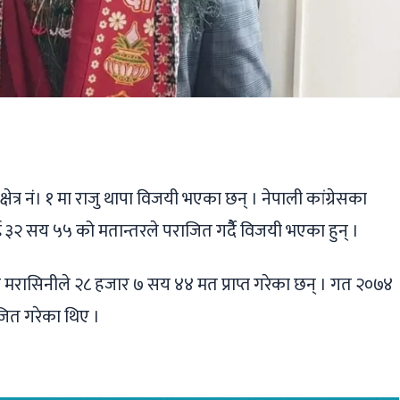
ger
ads
are
षेत्र नं। १ मा राजु थापा विजयी भएका छन् । नेपाली कांग्रेसका
२ सय ५५ को मतान्तरले पराजित गर्दैै विजयी भएका हुन् ।
 मरासिनीले २८ हजार ७ सय ४४ मत प्राप्त गरेका छन् । गत २०७४
जित गरेका थिए ।