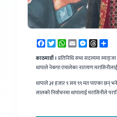
Facebook
Twitter
WhatsApp
Email
Messen
Thre
Sh
काठमाडौं ।
प्रतिनिधि सभा सदस्यमा स्याङ्जा क्
थापाले नेकपा एमालेका नारायण मरासिनीलाई ३
थापाले ३१ हजार ९ सय ९९ मत पाएका छन् भने
सालको निर्वाचनमा थापालाई मरासिनीले परा