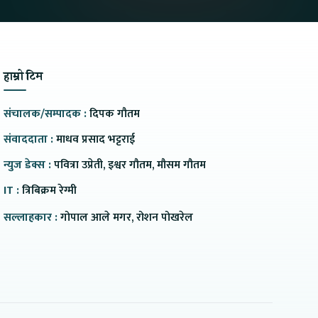
हाम्रो टिम
संचालक/सम्पादक :
दिपक गौतम
संवाददाता :
माधव प्रसाद भट्टराई
न्युज डेक्स :
पवित्रा उप्रेती, इश्वर गौतम, मौसम गौतम
IT :
त्रिबिक्रम रेग्मी
सल्लाहकार :
गोपाल आले मगर, रोशन पोखरेल