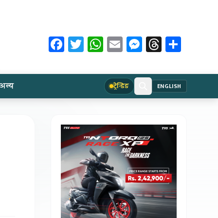
Facebook
Twitter
WhatsApp
Email
Messenger
Threads
Share
अन्य
ट्रेन्डिङ
ENGLISH