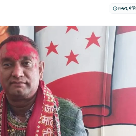
२०७९, मंसि