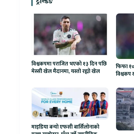
ट्रेन्डिङ
विश्वकपमा पराजित भएको १३ दिन पछि
फिफा १००
मेस्सी खेल मैदानमा, यस्तो रह्यो खेल
विश्वकप ख
माइडिया बन्यो एफसी बार्सिलोनाको