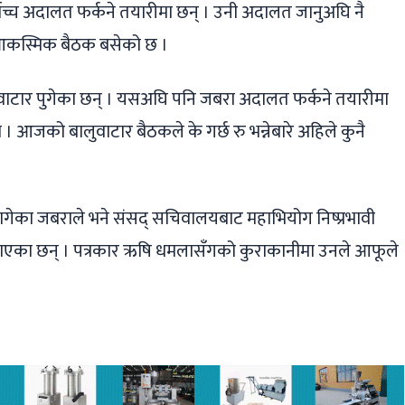
्वोच्च अदालत फर्कने तयारीमा छन् । उनी अदालत जानुअघि नै
ा आकस्मिक बैठक बसेको छ ।
ी बालुवाटार पुगेका छन् । यसअघि पनि जबरा अदालत फर्कने तयारीमा
 आजको बालुवाटार बैठकले के गर्छ रु भन्नेबारे अहिले कुनै
गेका जबराले भने संसद् सचिवालयबाट महाभियोग निष्प्रभावी
ताएका छन् । पत्रकार ऋषि धमलासँगको कुराकानीमा उनले आफूले