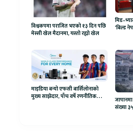
मिड–भ्य
विश्वकपमा पराजित भएको १३ दिन पछि
‘बिल्ड न
मेस्सी खेल मैदानमा, यस्तो रह्यो खेल
एआईदेखि 
प्रतिस्पर्धा
माइडिया बन्यो एफसी बार्सिलोनाको
मुख्य साझेदार, पाँच वर्षे रणनीतिक
जापानमा 
सहकार्य सुरु
संख्या ३५