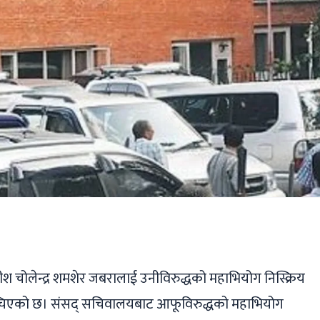
ger
ads
are
श चोलेन्द्र शमशेर जबरालाई उनीविरुद्धको महाभियोग निस्क्रिय
च्चिएको छ। संसद् सचिवालयबाट आफूविरुद्धको महाभियोग