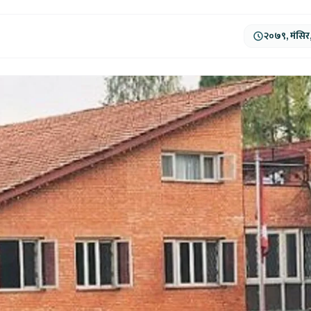
२०७९, मंसिर