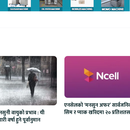
एनसेलको ‘मनसुन अफर’ सार्वजनि
सिम र प्याक खरिदमा २० प्रतिशतस
सुनी वायुको प्रभाव : यी
क्यासब्याक
ारी वर्षा हुने पूर्वानुमान