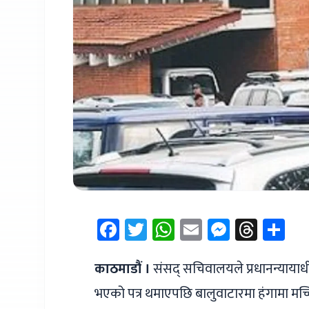
Facebook
Twitter
WhatsApp
Email
Messen
Thre
Sh
काठमाडौं ।
संसद् सचिवालयले प्रधानन्यायाधी
भएको पत्र थमाएपछि बालुवाटारमा हंगामा म