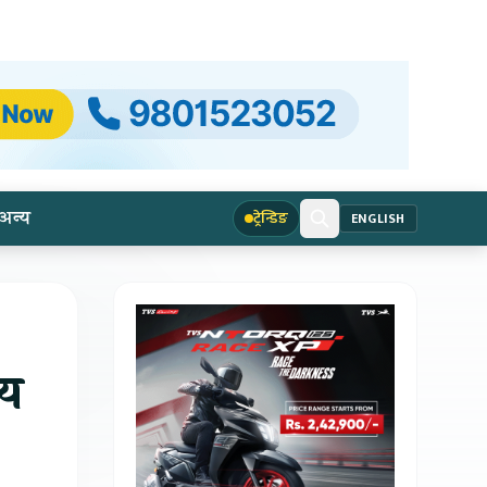
अन्य
ट्रेन्डिङ
ENGLISH
िय