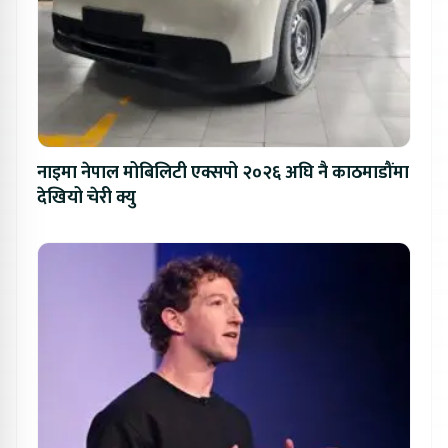
नाइमा नेपाल मोबिलिटी एक्सपो २०२६ अघि नै काठमाडौंमा
देखियो चेरी क्यु