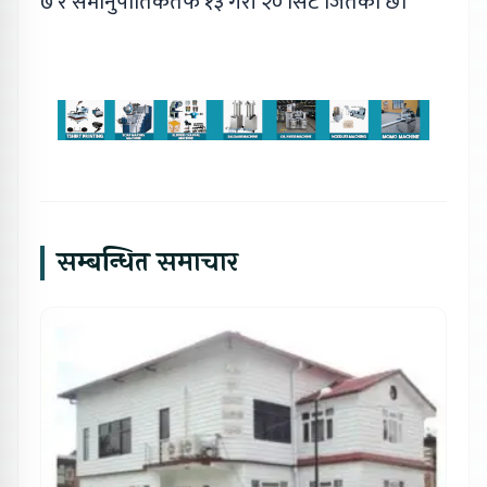
७ र समानुपातिकतर्फ १३ गरी २० सिट जितेको छ।
सम्बन्धित समाचार