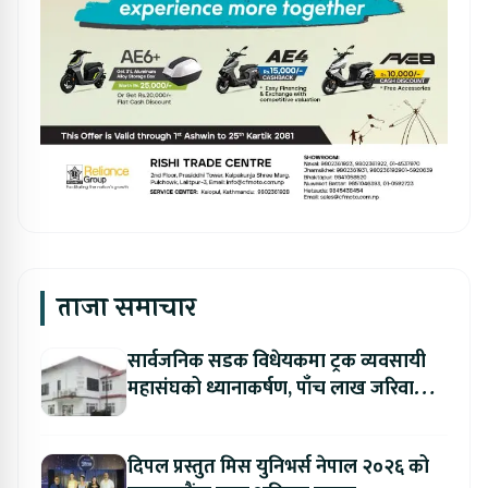
ताजा समाचार
सार्वजनिक सडक विधेयकमा ट्रक व्यवसायी
महासंघको ध्यानाकर्षण, पाँच लाख जरिवाना
संशोधन गर्न माग
दिपल प्रस्तुत मिस युनिभर्स नेपाल २०२६ को