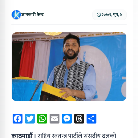
जानकारी केन्द्र
२०७९, पुष, ४
Facebook
Twitter
WhatsApp
Email
Messenger
Threads
Share
काठमाडौँ ।
राष्ट्रिय स्वतन्त्र पार्टीले संसदीय दलको