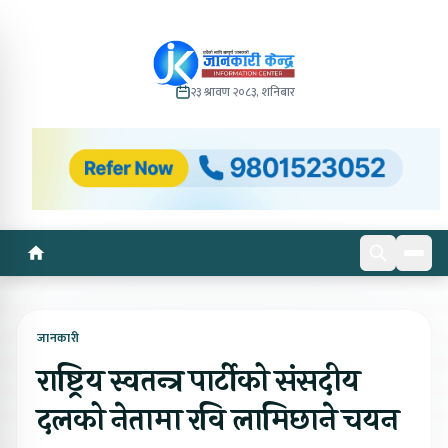
२३ श्रावण २०८३, शनिबार
जानकारी
राष्ट्रिय स्वतन्त्र पार्टीको संसदीय
दलको नेतामा रवि लामिछाने चयन