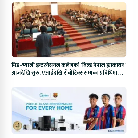
मिड–भ्याली इन्टरनेसनल कलेजको ‘बिल्ड नेपाल ह्याकाथन’
आजदेखि सुरु, एआईदेखि रोबोटिक्ससम्मका प्रविधिमा
प्रतिस्पर्धा