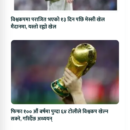
विश्वकपमा पराजित भएको १३ दिन पछि मेस्सी खेल
मैदानमा, यस्तो रह्यो खेल
फिफा १०० औं बर्षमा पुग्दा ६४ टोलीले विश्वकप खेल्न
सक्ने, गरिदैँछ अध्ययन्