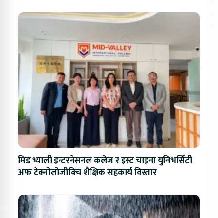
मिड भ्याली इन्टरनेसनल कलेज र इस्ट चाइना युनिभर्सिटी
अफ टेक्नोलोजीबिच शैक्षिक सहकार्य विस्तार