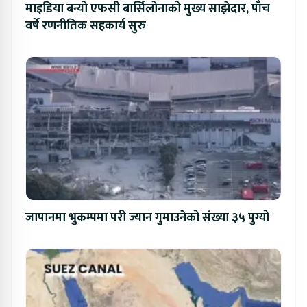
माइडिया बन्यो एफसी बार्सिलोनाको मुख्य साझेदार, पाँच
वर्षे रणनीतिक सहकार्य सुरु
जापानमा भुकम्पमा परी ज्यान गुमाउनेको संख्या ३५ पुग्यो