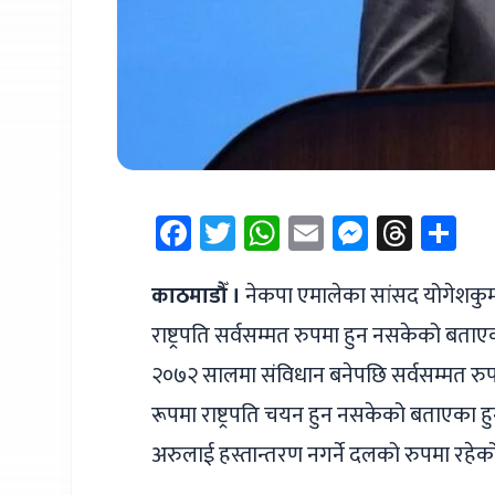
Facebook
Twitter
WhatsApp
Email
Messen
Thre
Sh
काठमाडौँ ।
नेकपा एमालेका सांसद योगेशकुमा
राष्ट्रपति सर्वसम्मत रुपमा हुन नसकेको बता
२०७२ सालमा संविधान बनेपछि सर्वसम्मत रुपमा 
रूपमा राष्ट्रपति चयन हुन नसकेको बताएका हुन्
अरुलाई हस्तान्तरण नगर्ने दलको रुपमा रहेको