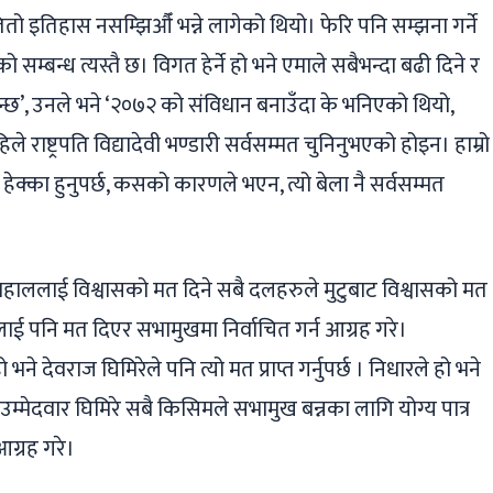
तितो इतिहास नसम्झिऔँ भन्ने लागेको थियो। फेरि पनि सम्झना गर्ने
 सम्बन्ध त्यस्तै छ। विगत हेर्ने हो भने एमाले सबैभन्दा बढी दिने र
िन्छ’, उनले भने ‘२०७२ को संविधान बनाउँदा के भनिएको थियो,
 राष्ट्रपति विद्यादेवी भण्डारी सर्वसम्मत चुनिनुभएको होइन। हाम्रो
ो हेक्का हुनुपर्छ, कसको कारणले भएन, त्यो बेला नै सर्वसम्मत
 दाहाललाई विश्वासको मत दिने सबै दलहरुले मुटुबाट विश्वासको मत
ाई पनि मत दिएर सभामुखमा निर्वाचित गर्न आग्रह गरे।
 भने देवराज घिमिरेले पनि त्यो मत प्राप्त गर्नुपर्छ । निधारले हो भने
 उम्मेदवार घिमिरे सबै किसिमले सभामुख बन्नका लागि योग्य पात्र
आग्रह गरे।