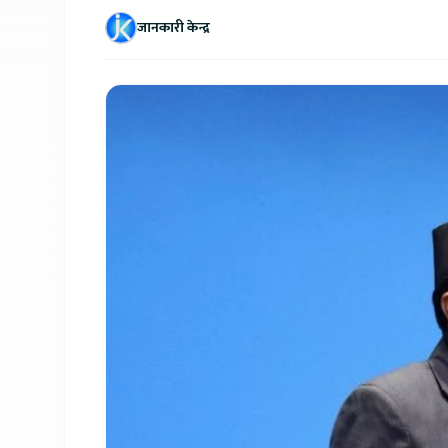
जानकारी केन्द्र