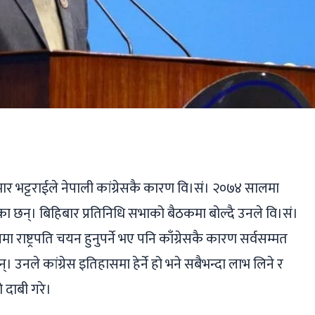
ger
ads
are
र भट्टराईले नेपाली कांग्रेसकै कारण वि।सं। २०७४ सालमा
एका छन्। बिहिबार प्रतिनिधि सभाको बैठकमा बोल्दै उनले वि।सं।
राष्ट्रपति चयन हुनुपर्ने भए पनि काँग्रेसकै कारण सर्वसम्मत
। उनले कांग्रेस इतिहासमा हेर्ने हो भने सबैभन्दा लाभ लिने र
 दाबी गरे।