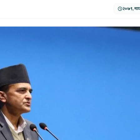
२०७९, माघ