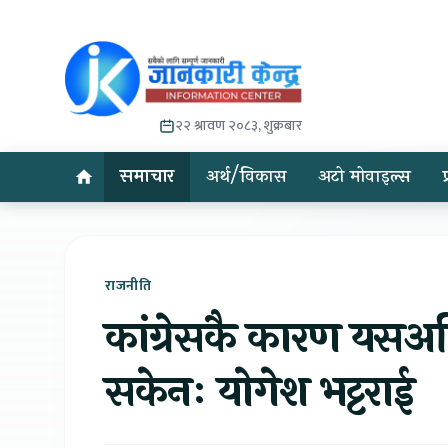
२२ श्रावण २०८३, शुक्रबार
समाचार
अर्थ/विकास
अटो मोवाइल्स
राजनीति
कांग्रेसकै कारण यसअघि
सकेनः योगेश भट्टराई