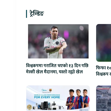
ट्रेन्डिङ
विश्वकपमा पराजित भएको १३ दिन पछि
फिफा १००
मेस्सी खेल मैदानमा, यस्तो रह्यो खेल
विश्वकप ख