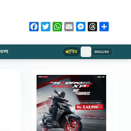
Facebook
Twitter
WhatsApp
Email
Messenger
Threads
Share
अन्य
ट्रेन्डिङ
ENGLISH