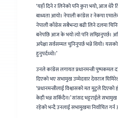
‘यहाँ दिने र लिनेको पनि कुरा भयो, आज धेरै 
बाध्यता आयो। नेपाली कांग्रेस र नेकपा एमालेको
नेपाली काँग्रेस सबैभन्दा बढी लिने दलमा चिन
बनेपछि आज के भयो त्यो पनि सम्झिनुपर्छ। अहिले
अपेक्षा सर्वसम्मत चुनिनुपर्छ भन्ने थियो। यसक
हुनुपर्दथ्यो।’
उनले कांग्रेस लगायत प्रधानमन्त्री पुष्पकमल
दिएको भए सभामुख उम्मेदवार देवराज घिमिरेल
‘प्रधानमन्त्रीलाई विश्वासको मत मुटुले दिएको हो
केही भन्न सकिँदैन।’ सांसद भट्टराईले सभामुख
रहेको भन्दै उनलाई सभामुखमा निर्वाचित गर्न 