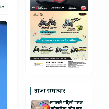
, ५
ताजा समाचार
एप्पलले पहिलो पटक