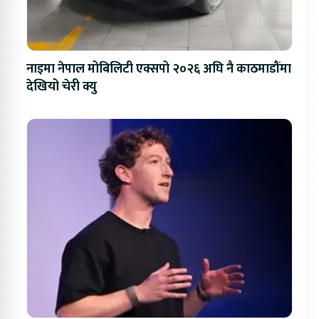
नाइमा नेपाल मोबिलिटी एक्सपो २०२६ अघि नै काठमाडौंमा
देखियो चेरी क्यु