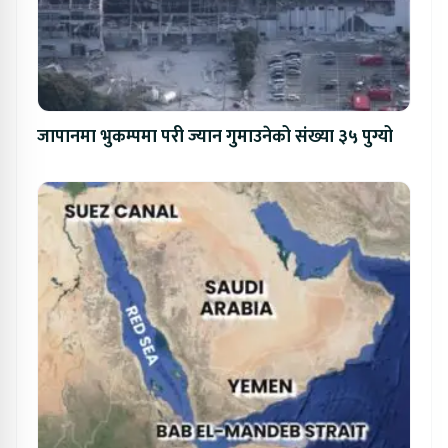
जापानमा भुकम्पमा परी ज्यान गुमाउनेको संख्या ३५ पुग्यो