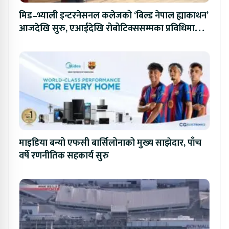
मिड–भ्याली इन्टरनेसनल कलेजको ‘बिल्ड नेपाल ह्याकाथन’
आजदेखि सुरु, एआईदेखि रोबोटिक्ससम्मका प्रविधिमा
प्रतिस्पर्धा
माइडिया बन्यो एफसी बार्सिलोनाको मुख्य साझेदार, पाँच
वर्षे रणनीतिक सहकार्य सुरु