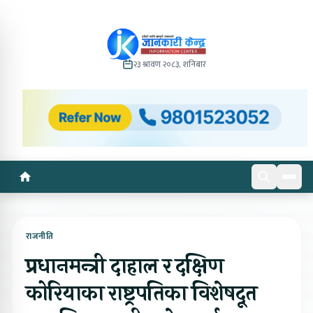
२३ श्रावण २०८३, शनिबार
राजनीति
प्रधानमन्त्री दाहाल र दक्षिण
कोरियाका राष्ट्रपतिका विशेषदूत