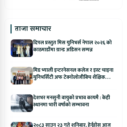
ताजा समाचार
दिपल प्रस्तुत मिस युनिभर्स नेपाल २०२६ को
काठमाडौंमा ग्रान्ड अडिसन सम्पन्न
मिड भ्याली इन्टरनेसनल कलेज र इस्ट चाइना
युनिभर्सिटी अफ टेक्नोलोजीबिच शैक्षिक
सहकार्य विस्तार
देशभर मनसुनी वायुको प्रभाव कायमै : केही
स्थानमा भारी वर्षाको सम्भावना
२०८३ साउन २३ गते शनिबार, हेर्नुहोस आज