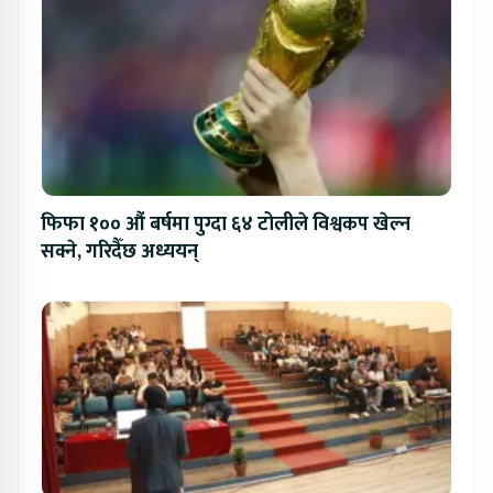
फिफा १०० औं बर्षमा पुग्दा ६४ टोलीले विश्वकप खेल्न
सक्ने, गरिदैँछ अध्ययन्