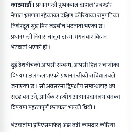
काठमाडौँ ।
प्रधानमन्त्री पुष्पकमल दाहाल ‘प्रचण्ड’र
नेपाल भ्रमणमा रहेकाका दक्षिण कोरियाका राष्ट्रपतिका
विशेषदूत सुङ मिन जङबीच भेटवार्ता भएको छ ।
प्रधानमन्त्री निवास बालुवाटारमा मंगलबार बिहान
भेटवार्ता भएको हो ।
दुई देशबीचको आपसी सम्बन्ध, आपसी हित र चासोका
विषयमा छलफल भएको प्रधानमन्त्रीको सचिवालयले
जनाएको छ । सो अवसरमा द्विपक्षीय सम्बन्धलाई थप
सदृढ बनाउने, आर्थिक सहयोग आदानप्रदानलगायतका
विषयमा महत्त्पपूर्ण छलफल भएको थियो ।
भेटवार्तामा इपिएसमार्फत् अझ बढी कामदार कोरिया