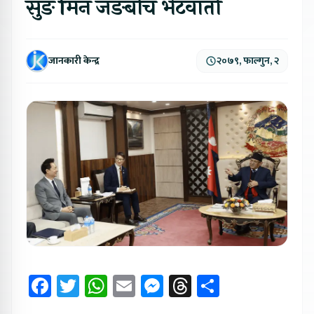
सुङ मिन जङबीच भेटवार्ता
जानकारी केन्द्र
२०७९, फाल्गुन, २
Facebook
Twitter
WhatsApp
Email
Messenger
Threads
Share