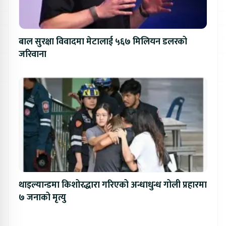
बाल सुरक्षा विवादमा मेटालाई ५६७ मिलियन डलरको
जरिवाना
थाइल्यान्डमा किशोरद्धारा गरिएको अन्धाधुन्ध गोली प्रहारमा
७ जनाको मृत्यु