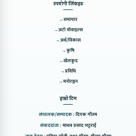
उपयोगी लिंकहरु
→
समाचार
→
अटो मोवाइल्स
→
अर्थ/विकास
→
कृषि
→
खेलकुद
→
प्रविधि
→
मनोरञ्जन
हाम्रो टिम
संचालक/सम्पादक :
दिपक गौतम
संवाददाता :
माधव प्रसाद भट्टराई