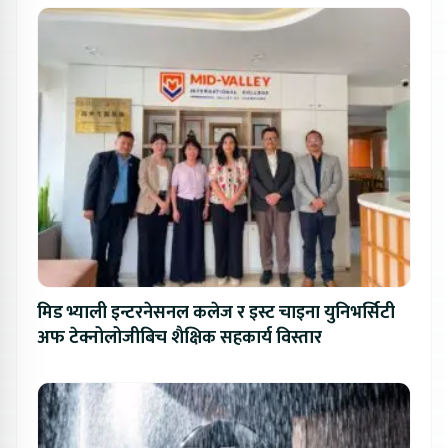
मिड भ्याली इन्टरनेसनल कलेज र इस्ट चाइना युनिभर्सिटी
अफ टेक्नोलोजीबिच शैक्षिक सहकार्य विस्तार