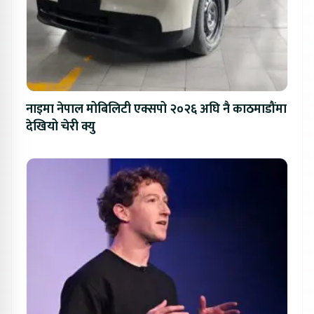
नाइमा नेपाल मोबिलिटी एक्सपो २०२६ अघि नै काठमाडौंमा
देखियो चेरी क्यु