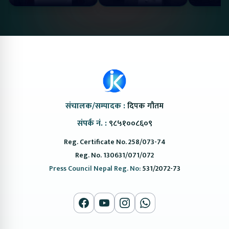
#protonemas5#protonnepal#evcarnepal
Bazar II Jankari
@ProtonNepal
Kendra
संचालक/सम्पादक :
दिपक गौतम
संपर्क नं. :
९८५१००८६०९
Reg. Certificate No. 258/073-74
Reg. No. 130631/071/072
Press Council Nepal Reg. No:
531/2072-73