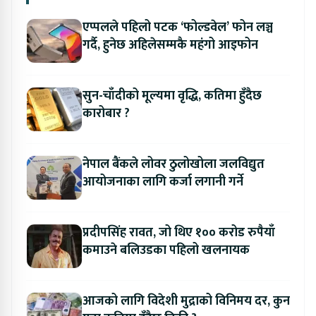
एप्पलले पहिलो पटक ‘फोल्डवेल’ फोन लञ्च
गर्दै, हुनेछ अहिलेसम्मकै महंगो आइफोन
सुन-चाँदीको मूल्यमा वृद्धि, कतिमा हुँदैछ
कारोबार ?
नेपाल बैंकले लोवर ठुलोखोला जलविद्युत
आयोजनाका लागि कर्जा लगानी गर्ने
प्रदीपसिंह रावत, जो थिए १०० करोड रुपैयाँ
कमाउने बलिउडका पहिलो खलनायक
आजको लागि विदेशी मुद्राको विनिमय दर, कुन