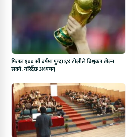
फिफा १०० औं बर्षमा पुग्दा ६४ टोलीले विश्वकप खेल्न
सक्ने, गरिदैँछ अध्ययन्