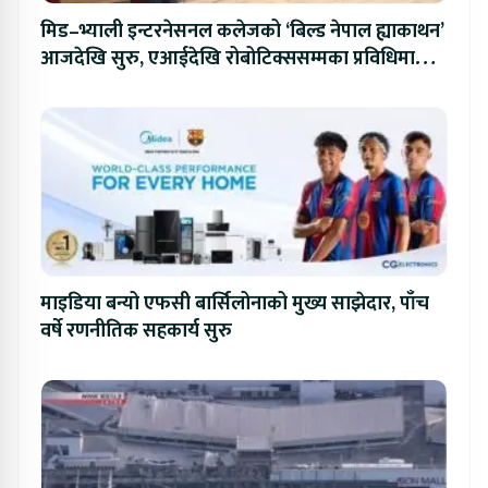
मिड–भ्याली इन्टरनेसनल कलेजको ‘बिल्ड नेपाल ह्याकाथन’
आजदेखि सुरु, एआईदेखि रोबोटिक्ससम्मका प्रविधिमा
प्रतिस्पर्धा
माइडिया बन्यो एफसी बार्सिलोनाको मुख्य साझेदार, पाँच
वर्षे रणनीतिक सहकार्य सुरु