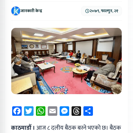
जानकारी केन्द्र
२०७९, फाल्गुन, २१
Facebook
Twitter
WhatsApp
Email
Messenger
Threads
Share
काठमाडौँ ।
आज ८ दलीय बैठक बस्ने भएको छ। बैठक