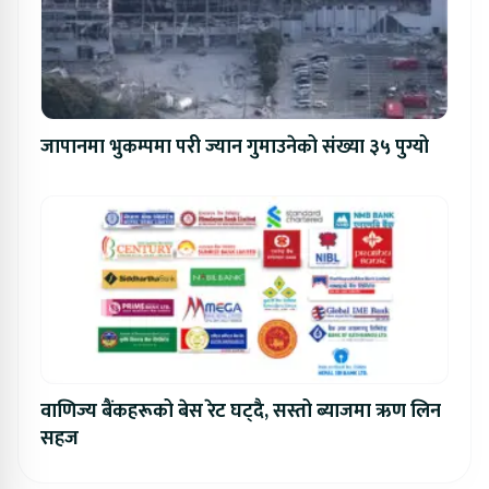
जापानमा भुकम्पमा परी ज्यान गुमाउनेको संख्या ३५ पुग्यो
वाणिज्य बैंकहरूको बेस रेट घट्दै, सस्तो ब्याजमा ऋण लिन
सहज