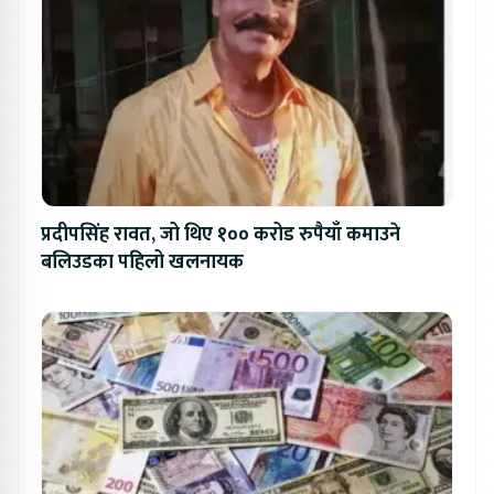
प्रदीपसिंह रावत, जो थिए १०० करोड रुपैयाँ कमाउने
बलिउडका पहिलो खलनायक