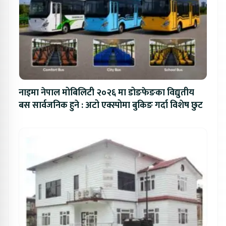
नाइमा नेपाल मोबिलिटी २०२६ मा डोङफेङका विद्युतीय
बस सार्वजनिक हुने : अटो एक्स्पोमा बुकिङ गर्दा विशेष छुट