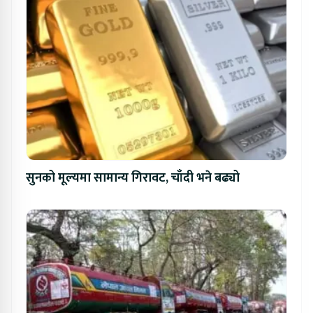
सुनको मूल्यमा सामान्य गिरावट, चाँदी भने बढ्यो