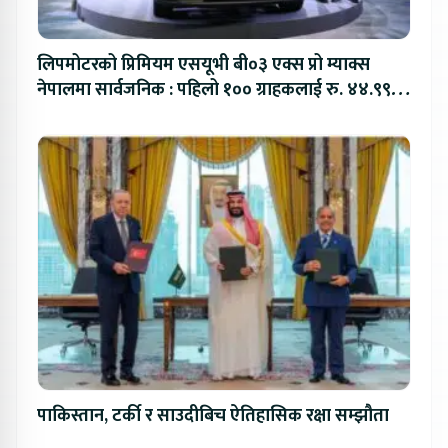
लिपमोटरको प्रिमियम एसयूभी बी०३ एक्स प्रो म्याक्स
नेपालमा सार्वजनिक : पहिलो १०० ग्राहकलाई रु. ४४.९९
लाखको विशेष अफर
पाकिस्तान, टर्की र साउदीबिच ऐतिहासिक रक्षा सम्झौता