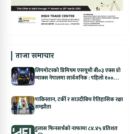
ताजा समाचार
लिपमोटरको प्रिमियम एसयूभी बी०३ एक्स प्रो
म्याक्स नेपालमा सार्वजनिक : पहिलो १००
ग्राहकलाई रु. ४४.९९ लाखको विशेष अफर
पाकिस्तान, टर्की र साउदीबिच ऐतिहासिक रक्षा
सम्झौता
हुलास फिनसर्भको नाफामा ८४.४५ प्रतिशत