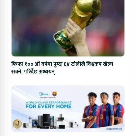
फिफा १०० औं बर्षमा पुग्दा ६४ टोलीले विश्वकप खेल्न
सक्ने, गरिदैँछ अध्ययन्