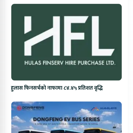
हुलास फिनसर्भको नाफामा ८४.४५ प्रतिशत वृद्धि