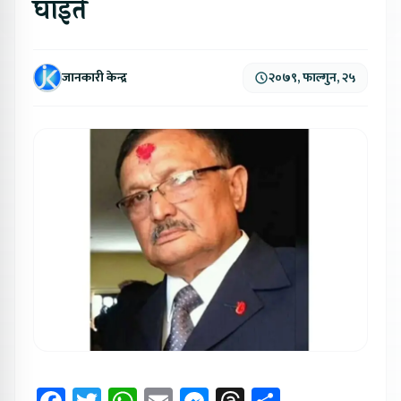
घाइते
जानकारी केन्द्र
२०७९, फाल्गुन, २५