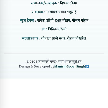
संचालक/सम्पादक :
दिपक गौतम
संवाददाता :
माधव प्रसाद भट्टराई
न्युज डेक्स :
पवित्रा उप्रेती, इश्वर गौतम, मौसम गौतम
IT :
त्रिबिक्रम रेग्मी
सल्लाहकार :
गोपाल आले मगर, रोशन पोखरेल
© 2408 जानकारी केन्द्र
सर्वाधिकार सुरक्षित
Design & Developed by
Manish Gopal Singh