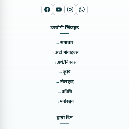
उपयोगी लिंकहरु
→
समाचार
→
अटो मोवाइल्स
→
अर्थ/विकास
→
कृषि
→
खेलकुद
→
प्रविधि
→
मनोरञ्जन
हाम्रो टिम