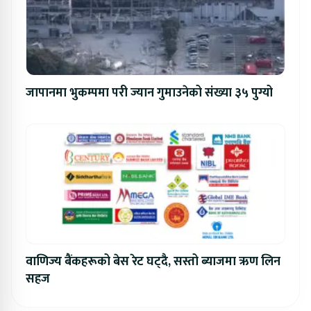
जापानमा भुकम्पमा परी ज्यान गुमाउनेको संख्या ३५ पुग्यो
वाणिज्य बैंकहरूको बेस रेट घट्दै, सस्तो ब्याजमा ऋण लिन
सहज