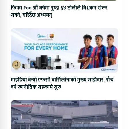
फिफा १०० औं बर्षमा पुग्दा ६४ टोलीले विश्वकप खेल्न
सक्ने, गरिदैँछ अध्ययन्
माइडिया बन्यो एफसी बार्सिलोनाको मुख्य साझेदार, पाँच
वर्षे रणनीतिक सहकार्य सुरु