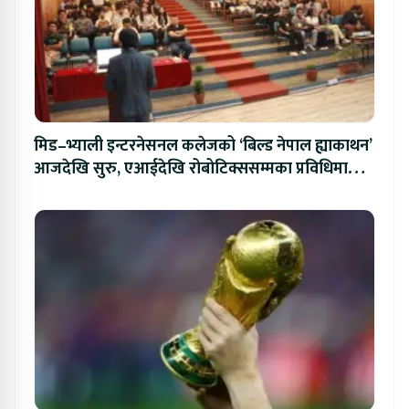
मिड–भ्याली इन्टरनेसनल कलेजको ‘बिल्ड नेपाल ह्याकाथन’
आजदेखि सुरु, एआईदेखि रोबोटिक्ससम्मका प्रविधिमा
प्रतिस्पर्धा