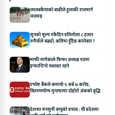
लालबकैयाको बाढीले हुलाकी राजमार्ग
जलमग्न
सुनको मूल्य एकैदिन प्रतितोला ८ हजार
रुपैयाँले बढ्यो, कतिमा हुँदैछ कारोबार ?
माफी मागेकाले फिफा अध्यक्ष पदमा
इन्फान्टिनो यथावत रहने
एभरेष्ट बैंकले कमायो ५ अर्ब ७ करोड,
वितरणयोग्य मुनाफामा दोहोरो अंकको वृद्धि
देशभर मनसुनी वायुको प्रभाव : यी प्रदेशमा