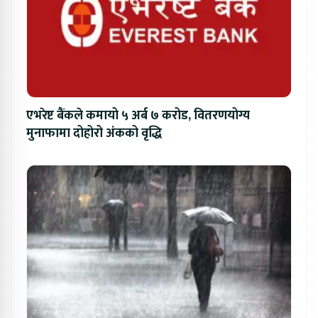
एभरेष्ट बैंकले कमायो ५ अर्ब ७ करोड, वितरणयोग्य
मुनाफामा दोहोरो अंकको वृद्धि