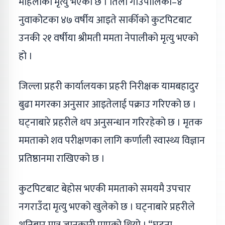
महिलाको मृत्यु भएको छ । तिला गाउँपालिका–४
नुवाकोटका ४७ वर्षीय आइते सार्कीको कुटपिटबाट
उनकी २१ वर्षीया श्रीमती ममता नेपालीको मृत्यु भएको
हो ।
जिल्ला प्रहरी कार्यालयका प्रहरी निरीक्षक यामबहादुर
बुढा मगरका अनुसार आइतेलाई पक्राउ गरिएको छ ।
घट्नाबारे प्रहरीले थप अनुसन्धान गरिरहेको छ । मृतक
ममताको शव परीक्षणका लागि कर्णाली स्वास्थ्य विज्ञान
प्रतिष्ठानमा राखिएको छ ।
कुटपिटबाट बेहोस भएकी ममताको समयमै उपचार
नगराउँदा मृत्यु भएको खुलेको छ । घट्नाबारे प्रहरीले
शनिबार मात्र जानकारी पाएको थियो । “घट्ना