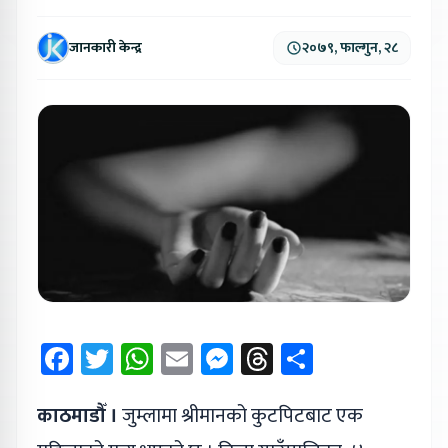
जानकारी केन्द्र
२०७९, फाल्गुन, २८
Facebook
Twitter
WhatsApp
Email
Messenger
Threads
Share
काठमाडौँ ।
जुम्लामा श्रीमानको कुटपिटबाट एक