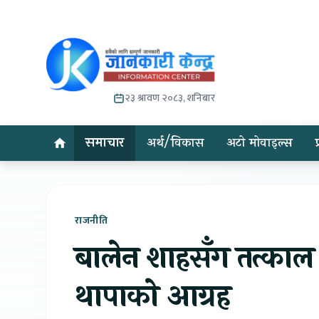
२३ श्रावण २०८३, शनिबार
समाचार
अर्थ/विकास
अटो मोवाइल्स
राजनीति
बालेन शाहसँग तत्काल वा
थापाको आग्रह