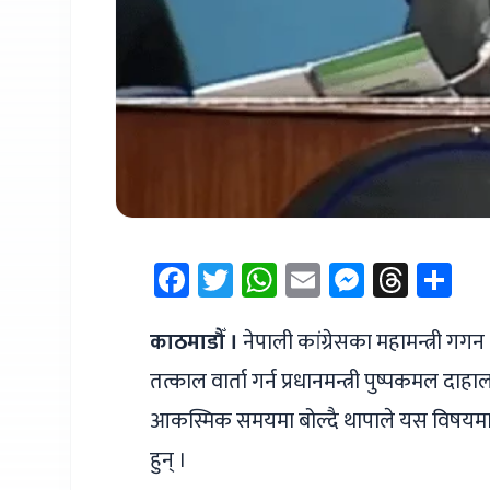
Facebook
Twitter
WhatsApp
Email
Messen
Thre
Sh
काठमाडौँ ।
नेपाली कांग्रेसका महामन्त्री 
तत्काल वार्ता गर्न प्रधानमन्त्री पुष्पकमल द
आकस्मिक समयमा बोल्दै थापाले यस विषयमा तत्
हुन् ।