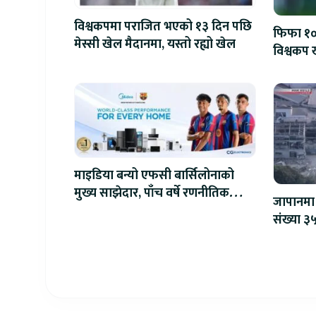
विश्वकपमा पराजित भएको १३ दिन पछि
फिफा १००
मेस्सी खेल मैदानमा, यस्तो रह्यो खेल
विश्वकप ख
माइडिया बन्यो एफसी बार्सिलोनाको
मुख्य साझेदार, पाँच वर्षे रणनीतिक
जापानमा 
सहकार्य सुरु
संख्या ३५