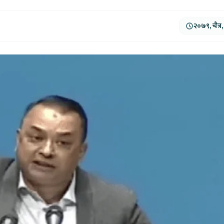
२०७९, चैत्र