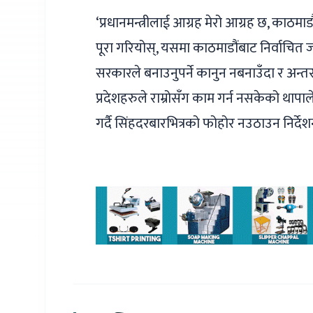
‘प्रधानमन्त्रीलाई आग्रह मेरो आग्रह छ, काठम
पूरा गरियोस्, यसमा काठमाडौंबाट निर्वाचित
सरकारले बनाउनुपर्ने कानुन नबनाउँदा र अन्तर 
प्रदेशहरुले राम्रोसँग काम गर्न नसकेको थाप
गर्दै सिंहदरबारभित्रको फोहोर नउठाउन निर्दे