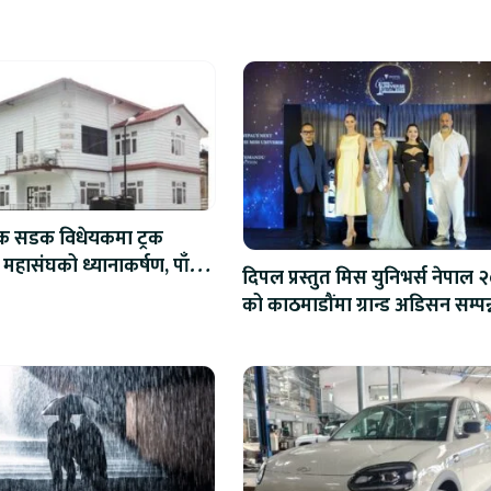
िक सडक विधेयकमा ट्रक
 महासंघको ध्यानाकर्षण, पाँच
दिपल प्रस्तुत मिस युनिभर्स नेपाल 
ाना संशोधन गर्न माग
को काठमाडौंमा ग्रान्ड अडिसन सम्पन्