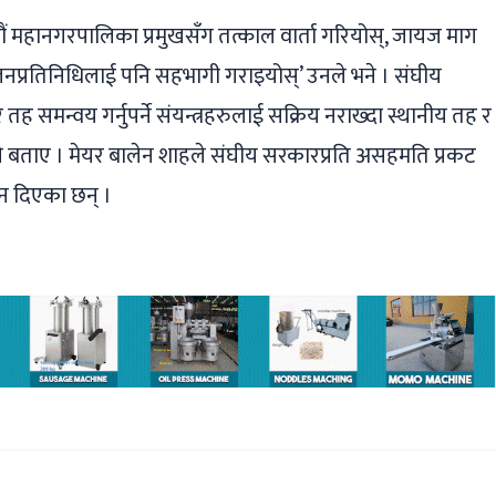
ाडौं महानगरपालिका प्रमुखसँग तत्काल वार्ता गरियोस्, जायज माग
 जनप्रतिनिधिलाई पनि सहभागी गराइयोस्’ उनले भने । संघीय
तह समन्वय गर्नुपर्ने संयन्त्रहरुलाई सक्रिय नराख्दा स्थानीय तह र
ाले बताए । मेयर बालेन शाहले संघीय सरकारप्रति असहमति प्रकट
शन दिएका छन् ।