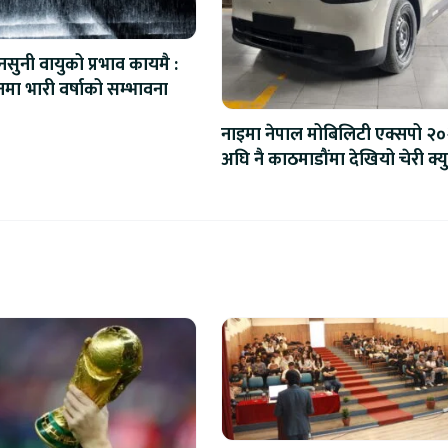
सुनी वायुको प्रभाव कायमै :
नमा भारी वर्षाको सम्भावना
नाइमा नेपाल मोबिलिटी एक्सपो २
अघि नै काठमाडौंमा देखियो चेरी क्यु