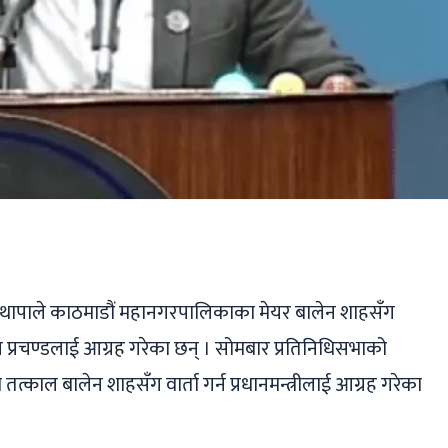
ger
ads
are
गगन थापाले काठमाडौं महानगरपालिकाका मेयर बालेन शाहसँग
ाहाल प्रचण्डलाई आग्रह गरेका छन् । सोमबार प्रतिनिधिसभाको
काल बालेन शाहसँग वार्ता गर्न प्रधानमन्त्रीलाई आग्रह गरेका