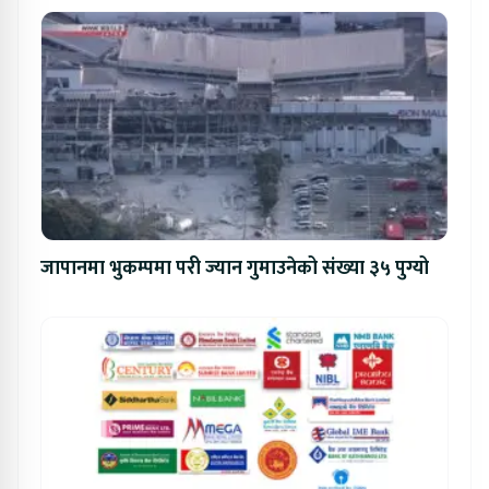
जापानमा भुकम्पमा परी ज्यान गुमाउनेको संख्या ३५ पुग्यो