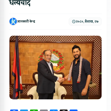
धन्यवाद
जानकारी केन्द्र
२०८०, बैशाख, २७