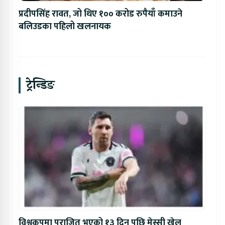
प्रदीपसिंह रावत, जो थिए १०० करोड रुपैयाँ कमाउने
बलिउडका पहिलो खलनायक
ट्रेन्डिङ
विश्वकपमा पराजित भएको १३ दिन पछि मेस्सी खेल