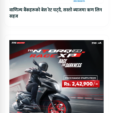
वाणिज्य बैंकहरूको बेस रेट घट्दै, सस्तो ब्याजमा ऋण लिन
सहज