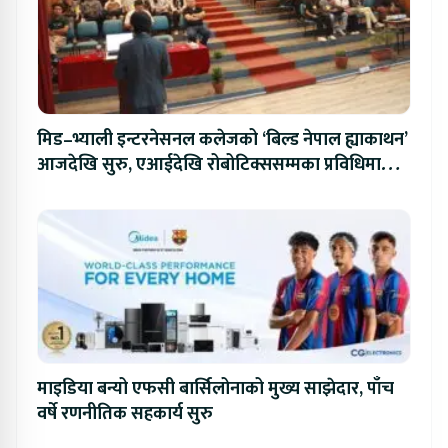
मिड–भ्याली इन्टरनेसनल कलेजको ‘बिल्ड नेपाल ह्याकाथन’
आजदेखि सुरु, एआईदेखि रोबोटिक्ससम्मका प्रविधिमा
प्रतिस्पर्धा
माइडिया बन्यो एफसी बार्सिलोनाको मुख्य साझेदार, पाँच
वर्षे रणनीतिक सहकार्य सुरु