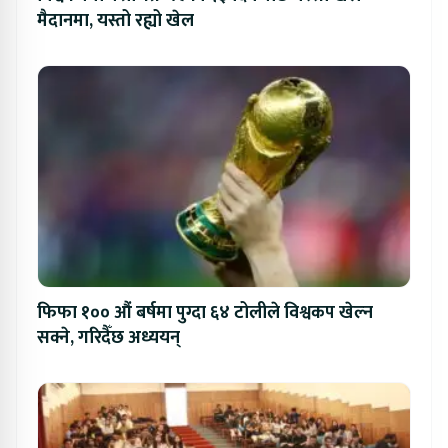
मैदानमा, यस्तो रह्यो खेल
फिफा १०० औं बर्षमा पुग्दा ६४ टोलीले विश्वकप खेल्न
सक्ने, गरिदैँछ अध्ययन्