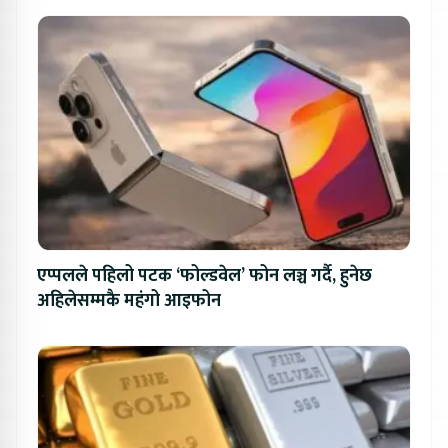
एप्पलले पहिलो पटक ‘फोल्डवेल’ फोन लञ्च गर्दै, हुनेछ
अहिलेसम्मकै महंगो आइफोन