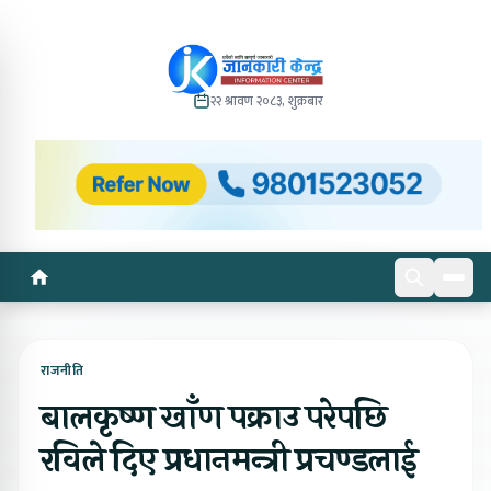
२२ श्रावण २०८३, शुक्रबार
राजनीति
बालकृष्ण खाँण पक्राउ परेपछि
रविले दिए प्रधानमन्त्री प्रचण्डलाई