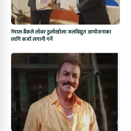
नेपाल बैंकले लोवर ठुलोखोला जलविद्युत आयोजनाका
लागि कर्जा लगानी गर्ने