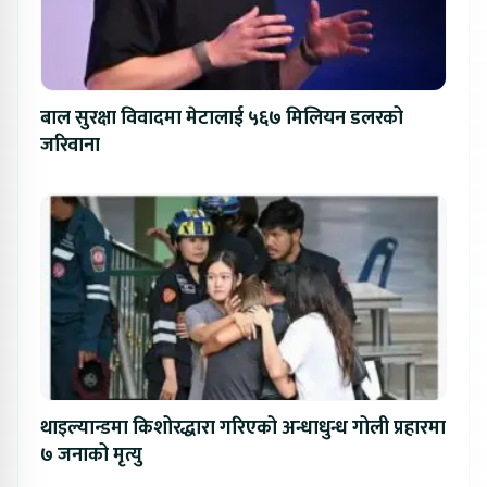
बाल सुरक्षा विवादमा मेटालाई ५६७ मिलियन डलरको
जरिवाना
थाइल्यान्डमा किशोरद्धारा गरिएको अन्धाधुन्ध गोली प्रहारमा
७ जनाको मृत्यु