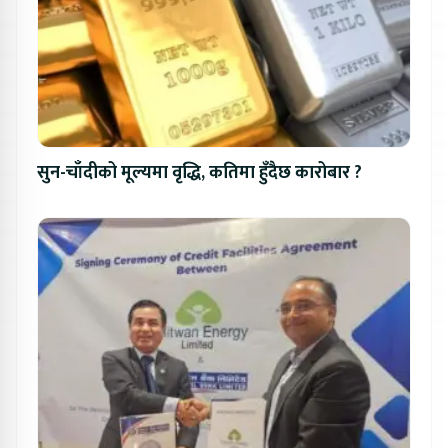
सुन-चाँदीको मूल्यमा वृद्धि, कतिमा हुँदैछ कारोबार ?