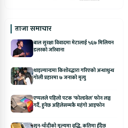
ताजा समाचार
बाल सुरक्षा विवादमा मेटालाई ५६७ मिलियन
डलरको जरिवाना
थाइल्यान्डमा किशोरद्धारा गरिएको अन्धाधुन्ध
गोली प्रहारमा ७ जनाको मृत्यु
एप्पलले पहिलो पटक ‘फोल्डवेल’ फोन लञ्च
गर्दै, हुनेछ अहिलेसम्मकै महंगो आइफोन
सुन-चाँदीको मूल्यमा वृद्धि, कतिमा हुँदैछ