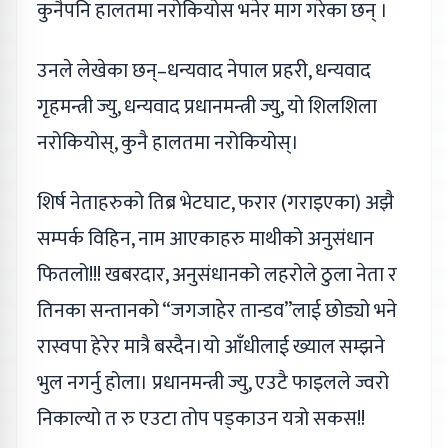
कुनैपनि हालतमा नरोकियोस भनेर माग गरेका छन् ।
उनले लेखेका छन्–धन्यवाद नेपाल प्रहरी, धन्यवाद
गृहमन्त्री ज्यु, धन्यवाद प्रधानमन्त्री ज्यु, यो शिलशिला
नरोकियोस्, कुनै हालतमा नरोकियोस्।
शिर्ष नेताहरुको तिब्र भेटघाट, फरार (गराइएका) अझै
सम्पर्क विहिन, नाम आएकाहरु माथीको अनुसंधान
फितलो!!! खबरदार, अनुसंधानको लहरोले ठुला नेता र
तिनका सन्तानको “जगजाहेर तान्डव”लाई छोड्यो भने
रास्वपा हेरेर मात्रै बस्दैन।यो आँधीलाई ख्याल सम्झने
भुल नगर्नु होला। प्रधानमन्त्री ज्यु, एउटै फाइलले ज्वरो
निकाल्यो त रु एउटा तोप पड्काउन यत्रो सकस!!