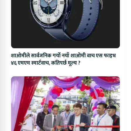
शाओमीले सार्वजनिक गर्यो नयाँ शाओमी वाच एस फाइभ
४६ एमएम स्मार्टवाच, कतिपर्छ मूल्य ?