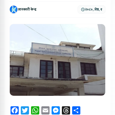
जानकारी केन्द्र
२०८०, जेष्ठ, १
Facebook
Twitter
WhatsApp
Email
Messenger
Threads
Share