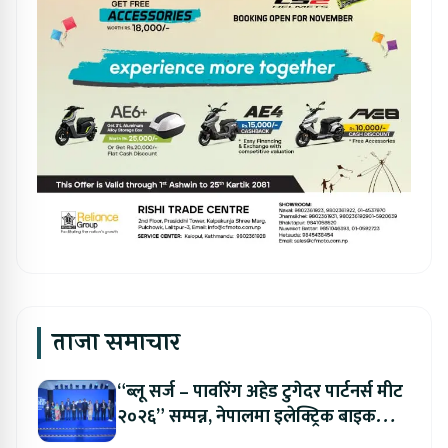
ताजा समाचार
“ब्लू सर्ज – पावरिंग अहेड टुगेदर पार्टनर्स मीट
२०२६” सम्पन्न, नेपालमा इलेक्ट्रिक बाइक
ल्याउने यामाहाको घोषणा