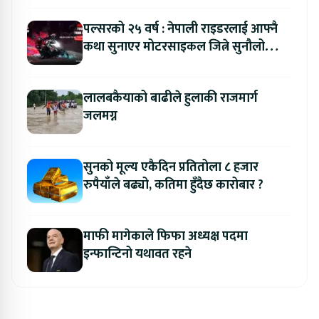
पल्सरको २५ वर्ष : नेपाली राइडरलाई आफ्नै
कथा सुनाएर मोटरसाइकल जित्ने सुनौलो
अवसर
लालबकैयाको बाढीले हुलाकी राजमार्ग
जलमग्न
सुनको मूल्य एकैदिन प्रतितोला ८ हजार
रुपैयाँले बढ्यो, कतिमा हुँदैछ कारोबार ?
माफी मागेकाले फिफा अध्यक्ष पदमा
इन्फान्टिनो यथावत रहने