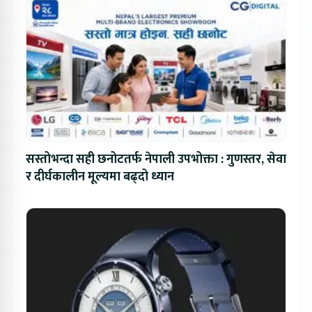
सस्तोभन्दा सही छनोटतर्फ नेपाली उपभोक्ता : गुणस्तर, सेवा
र दीर्घकालीन मूल्यमा बढ्दो ध्यान