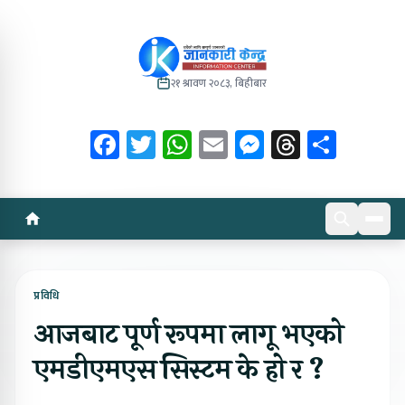
२१ श्रावण २०८३, बिहीबार
Facebook
Twitter
WhatsApp
Email
Messenger
Threads
Share
प्रविधि
आजबाट पूर्ण रूपमा लागू भएको
एमडीएमएस सिस्टम के हो र ?