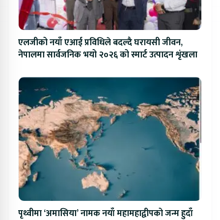
एलजीको नयाँ एआई प्रविधिले बदल्दै घरायसी जीवन,
नेपालमा सार्वजनिक भयो २०२६ को स्मार्ट उत्पादन शृंखला
पृथ्वीमा ‘अमासिया’ नामक नयाँ महामहाद्वीपको जन्म हुदाँ