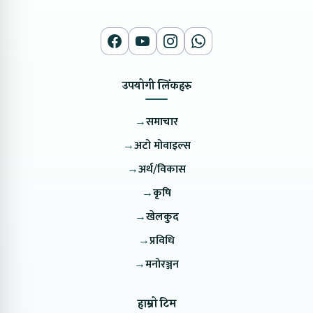
उपयोगी लिंकहरु
→
समाचार
→
अटो मोवाइल्स
→
अर्थ/विकास
→
कृषि
→
खेलकुद
→
प्रविधि
→
मनोरञ्जन
हाम्रो टिम