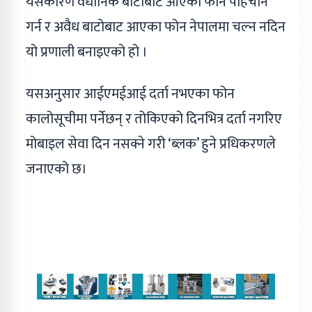
यसैकारण वैधानिक बाटोबाट आएका फोन पहिचान
गर्न र अवैध बाटोबाट आएका फोन नेपालमा चल्न नदिन
यो प्रणाली बनाइएको हो ।
यसअनुसार आईएमईआई दर्ता नभएका फोन
कालोसूचीमा पर्नेछन् र तोकिएको दिनभित्र दर्ता नगरिए
मोबाइल सेवा दिन नसक्ने गरी ‘ब्लक’ हुने प्रधिकरणले
जनाएको छ।