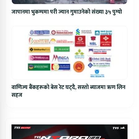
जापानमा भुकम्पमा परी ज्यान गुमाउनेको संख्या ३५ पुग्यो
वाणिज्य बैंकहरूको बेस रेट घट्दै, सस्तो ब्याजमा ऋण लिन
सहज