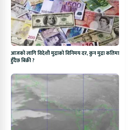
आजको लागि विदेशी मुद्राको विनिमय दर, कुन मुद्रा कतिमा
हुँदैछ बिक्री ?