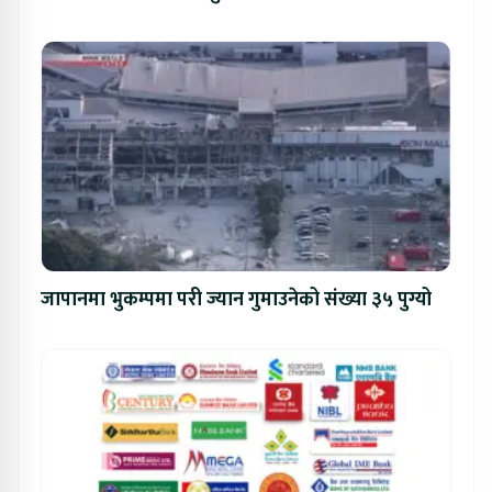
जापानमा भुकम्पमा परी ज्यान गुमाउनेको संख्या ३५ पुग्यो