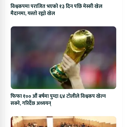
विश्वकपमा पराजित भएको १३ दिन पछि मेस्सी खेल
मैदानमा, यस्तो रह्यो खेल
फिफा १०० औं बर्षमा पुग्दा ६४ टोलीले विश्वकप खेल्न
सक्ने, गरिदैँछ अध्ययन्