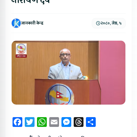
नारायण देव
जानकारी केन्द्र
२०८०, जेष्ठ, ५
Facebook
Twitter
WhatsApp
Email
Messenger
Threads
Share