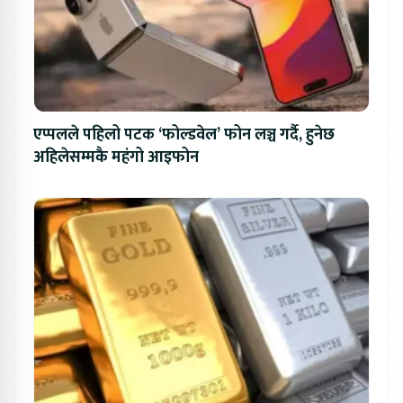
एप्पलले पहिलो पटक ‘फोल्डवेल’ फोन लञ्च गर्दै, हुनेछ
अहिलेसम्मकै महंगो आइफोन