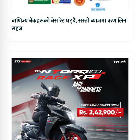
वाणिज्य बैंकहरूको बेस रेट घट्दै, सस्तो ब्याजमा ऋण लिन
सहज