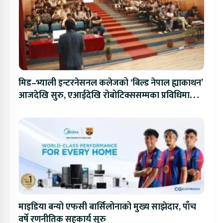
मिड–भ्याली इन्टरनेसनल कलेजको ‘बिल्ड नेपाल ह्याकाथन’
आजदेखि सुरु, एआईदेखि रोबोटिक्ससम्मका प्रविधिमा
प्रतिस्पर्धा
माइडिया बन्यो एफसी बार्सिलोनाको मुख्य साझेदार, पाँच
वर्षे रणनीतिक सहकार्य सुरु