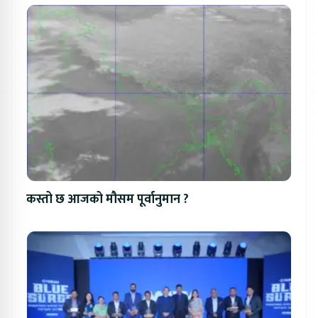
कस्तो छ आजको मौसम पूर्वानुमान ?