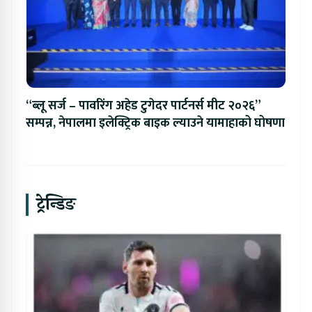
“ब्लू सर्ज – पावरिंग अहेड टुगेदर पार्टनर्स मीट २०२६”
सम्पन्न, नेपालमा इलेक्ट्रिक बाइक ल्याउने यामाहाको घोषणा
ट्रेन्डिङ