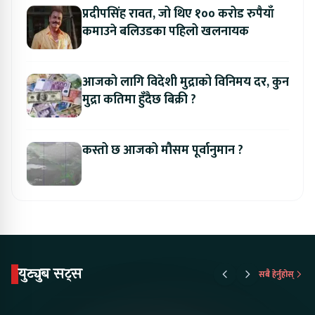
प्रदीपसिंह रावत, जो थिए १०० करोड रुपैयाँ
कमाउने बलिउडका पहिलो खलनायक
आजको लागि विदेशी मुद्राको विनिमय दर, कुन
मुद्रा कतिमा हुँदैछ बिक्री ?
कस्तो छ आजको मौसम पूर्वानुमान ?
युट्युब सट्स
सबै हेर्नुहोस्