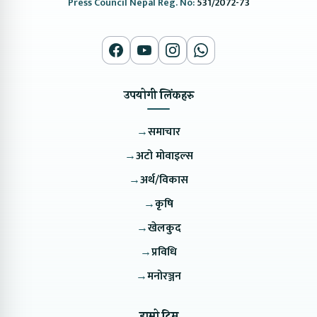
Press Council Nepal Reg. No:
531/2072-73
उपयोगी लिंकहरु
→
समाचार
→
अटो मोवाइल्स
→
अर्थ/विकास
→
कृषि
→
खेलकुद
→
प्रविधि
→
मनोरञ्जन
हाम्रो टिम