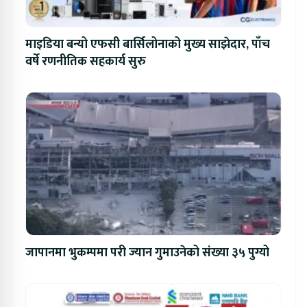
माइडिया बन्यो एफसी बार्सिलोनाको मुख्य साझेदार, पाँच
वर्षे रणनीतिक सहकार्य सुरु
जापानमा भुकम्पमा परी ज्यान गुमाउनेको संख्या ३५ पुग्यो