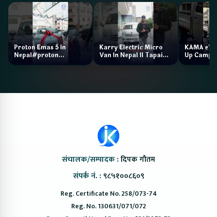
Proton Emas 5 In
Karry Electric Micro
KAMA eV F
Nepal#proton
Van In Nepal II Tapaiko
Up Camp
#protonemas5#protonnepal#evcarnepal
Bazar II Jankari
@ProtonNepal
Kendra
संचालक/सम्पादक :
दिपक गौतम
संपर्क नं. :
९८५१००८६०९
Reg. Certificate No. 258/073-74
Reg. No. 130631/071/072