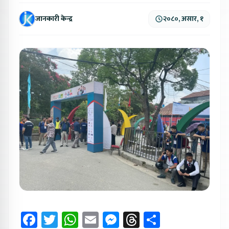
जानकारी केन्द्र
२०८०, असार, १
Facebook
Twitter
WhatsApp
Email
Messenger
Threads
Share