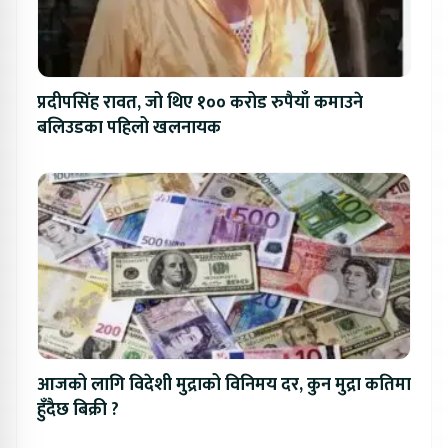
प्रदीपसिंह रावत, जो थिए १०० करोड रुपैयाँ कमाउने
बलिउडका पहिलो खलनायक
आजको लागि विदेशी मुद्राको विनिमय दर, कुन मुद्रा कतिमा
हुँदैछ बिक्री ?