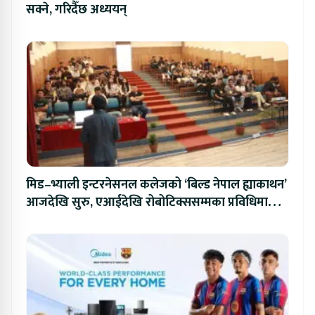
सक्ने, गरिदैँछ अध्ययन्
मिड–भ्याली इन्टरनेसनल कलेजको ‘बिल्ड नेपाल ह्याकाथन’
आजदेखि सुरु, एआईदेखि रोबोटिक्ससम्मका प्रविधिमा
प्रतिस्पर्धा