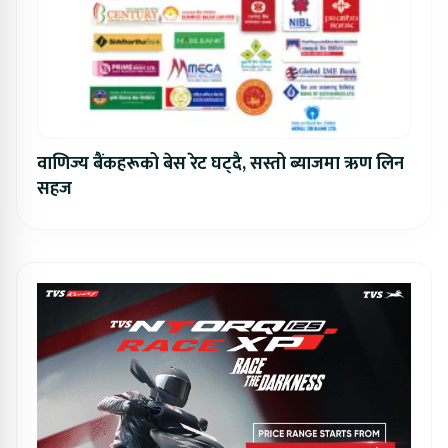
वाणिज्य बैंकहरूको बेस रेट घट्दै, सस्तो ब्याजमा ऋण लिन
सहज