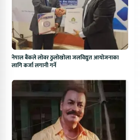
नेपाल बैंकले लोवर ठुलोखोला जलविद्युत आयोजनाका
लागि कर्जा लगानी गर्ने