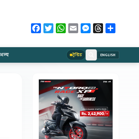
Facebook
Twitter
WhatsApp
Email
Messenger
Threads
Share
अन्य
ट्रेन्डिङ
ENGLISH