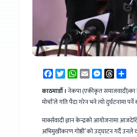
Facebook
Twitter
WhatsApp
Email
Messen
Thre
Sh
काठमाडौँ ।
नेकपा (एकीकृत समाजवादी)का 
मोर्चा’ले गति पैदा गरेन भने त्यो दुर्घटनामा पर्
मार्क्सवादी ज्ञान केन्द्रको आयोजनामा आजदे
अभिमुखीकरण गोष्ठी’ को उद्घाटन गर्दै उनले 