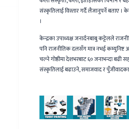
कला संस्कृति, कला, इतिहासको चिन्तन र बह
संस्कृतिलाई विस्तार गर्दै लैजानुपर्ने बताए 
।
केन्द्रका उपाध्यक्ष जनार्दनबाबु कट्टेलले राजन
पनि राजनीतिक दलसँग मात्र नभई कम्युनिष्ट
चल्ने गोष्ठीमा देशभरबाट ६० जनाभन्दा बढी स
संस्कृतिलाई बढाउने, समाजवाद र पुँजीवादका