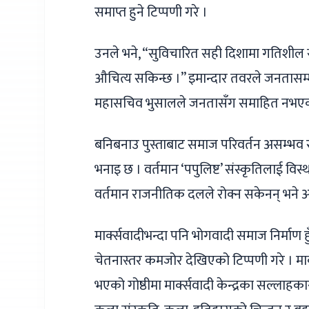
समाप्त हुने टिप्पणी गरे ।
उनले भने, “सुविचारित सही दिशामा गतिशील 
औचित्य सकिन्छ ।” इमान्दार तवरले जनतासम्म
महासचिव भुसालले जनतासँग समाहित नभएको पार
बनिबनाउ पुस्ताबाट समाज परिवर्तन असम्भव र
भनाइ छ । वर्तमान ‘पपुलिष्ट’ संस्कृतिलाई विस्
वर्तमान राजनीतिक दलले रोक्न सकेनन् भने 
मार्क्सवादीभन्दा पनि भोगवादी समाज निर्माण हु
चेतनास्तर कमजोर देखिएको टिप्पणी गरे । मार्क
भएको गोष्ठीमा मार्क्सवादी केन्द्रका सल्लाह