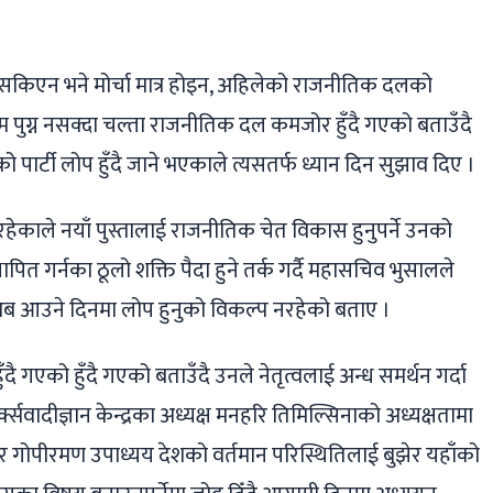
सकिएन भने मोर्चा मात्र होइन, अहिलेको राजनीतिक दलको
 पुग्न नसक्दा चल्ता राजनीतिक दल कमजोर हुँदै गएको बताउँदै
्टी लोप हुँदै जाने भएकाले त्यसतर्फ ध्यान दिन सुझाव दिए ।
हेकाले नयाँ पुस्तालाई राजनीतिक चेत विकास हुनुपर्ने उनको
थापित गर्नका ठूलो शक्ति पैदा हुने तर्क गर्दै महासचिव भुसालले
अब आउने दिनमा लोप हुनुको विकल्प नरहेको बताए ।
ँदै गएको हुँदै गएको बताउँदै उनले नेतृत्वलाई अन्ध समर्थन गर्दा
्सवादीज्ञान केन्द्रका अध्यक्ष मनहरि तिमिल्सिनाको अध्यक्षतामा
कार गोपीरमण उपाध्यय देशको वर्तमान परिस्थितिलाई बुझेर यहाँको