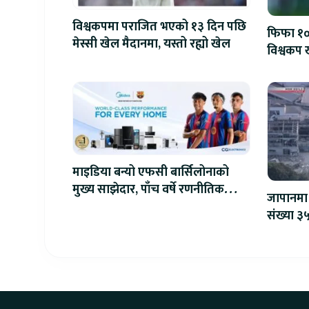
विश्वकपमा पराजित भएको १३ दिन पछि
फिफा १००
मेस्सी खेल मैदानमा, यस्तो रह्यो खेल
विश्वकप ख
माइडिया बन्यो एफसी बार्सिलोनाको
मुख्य साझेदार, पाँच वर्षे रणनीतिक
जापानमा 
सहकार्य सुरु
संख्या ३५