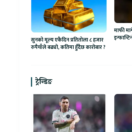
माफी माग
इन्फान्ट
सुनको मूल्य एकैदिन प्रतितोला ८ हजार
रुपैयाँले बढ्यो, कतिमा हुँदैछ कारोबार ?
ट्रेन्डिङ