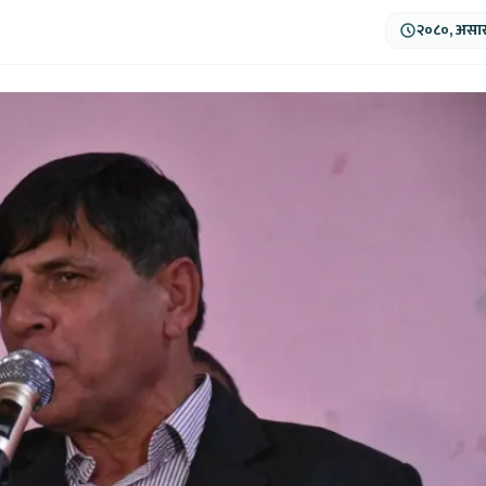
२०८०, असार