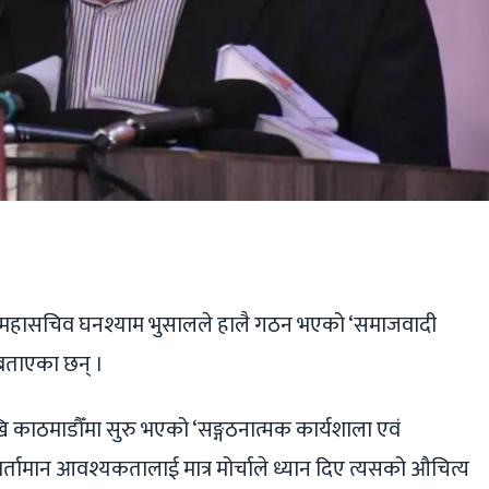
ger
ads
are
महासचिव घनश्याम भुसालले हालै गठन भएको ‘समाजवादी
ने बताएका छन् ।
खि काठमाडौँमा सुरु भएको ‘सङ्गठनात्मक कार्यशाला एवं
वर्तामान आवश्यकतालाई मात्र मोर्चाले ध्यान दिए त्यसको औचित्य