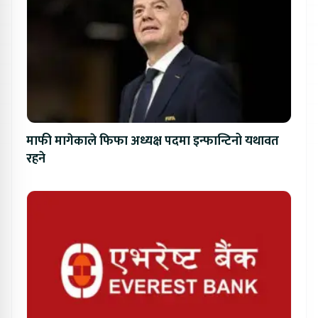
माफी मागेकाले फिफा अध्यक्ष पदमा इन्फान्टिनो यथावत
रहने