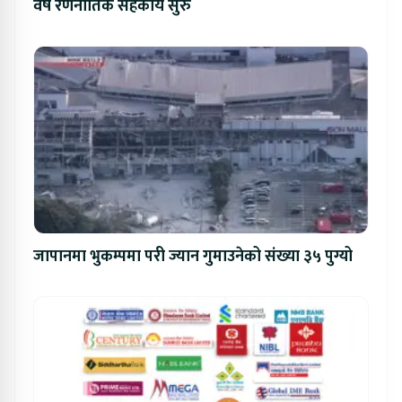
वर्षे रणनीतिक सहकार्य सुरु
जापानमा भुकम्पमा परी ज्यान गुमाउनेको संख्या ३५ पुग्यो