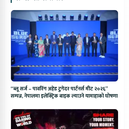
“ब्लू सर्ज – पावरिंग अहेड टुगेदर पार्टनर्स मीट २०२६”
सम्पन्न, नेपालमा इलेक्ट्रिक बाइक ल्याउने यामाहाको घोषणा