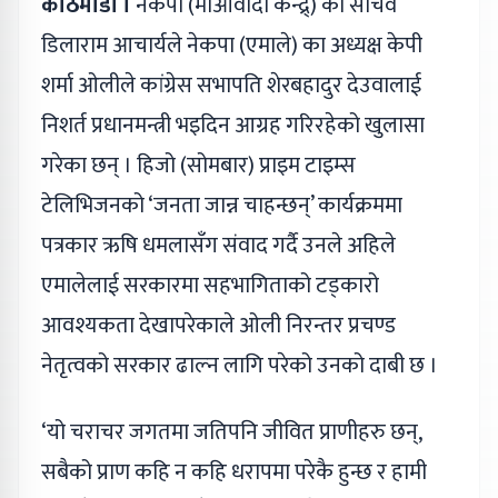
काठमाडौं ।
नेकपा (माओवादी केन्द्र्) का सचिव
डिलाराम आचार्यले नेकपा (एमाले) का अध्यक्ष केपी
शर्मा ओलीले कांग्रेस सभापति शेरबहादुर देउवालाई
निशर्त प्रधानमन्त्री भइदिन आग्रह गरिरहेको खुलासा
गरेका छन् । हिजो (सोमबार) प्राइम टाइम्स
टेलिभिजनको ‘जनता जान्न चाहन्छन्’ कार्यक्रममा
पत्रकार ऋषि धमलासँग संवाद गर्दै उनले अहिले
एमालेलाई सरकारमा सहभागिताको टड्कारो
आवश्यकता देखापरेकाले ओली निरन्तर प्रचण्ड
नेतृत्वको सरकार ढाल्न लागि परेको उनको दाबी छ ।
‘यो चराचर जगतमा जतिपनि जीवित प्राणीहरु छन्,
सबैको प्राण कहि न कहि धरापमा परेकै हुन्छ र हामी