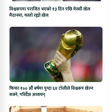
विश्वकपमा पराजित भएको १३ दिन पछि मेस्सी खेल
मैदानमा, यस्तो रह्यो खेल
फिफा १०० औं बर्षमा पुग्दा ६४ टोलीले विश्वकप खेल्न
सक्ने, गरिदैँछ अध्ययन्