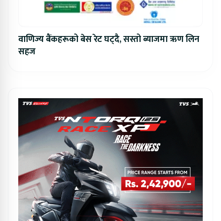
वाणिज्य बैंकहरूको बेस रेट घट्दै, सस्तो ब्याजमा ऋण लिन
सहज