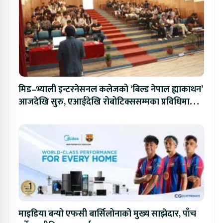
मिड–भ्याली इन्टरनेसनल कलेजको ‘बिल्ड नेपाल ह्याकाथन’
आजदेखि सुरु, एआईदेखि रोबोटिक्ससम्मका प्रविधिमा
प्रतिस्पर्धा
माइडिया बन्यो एफसी बार्सिलोनाको मुख्य साझेदार, पाँच