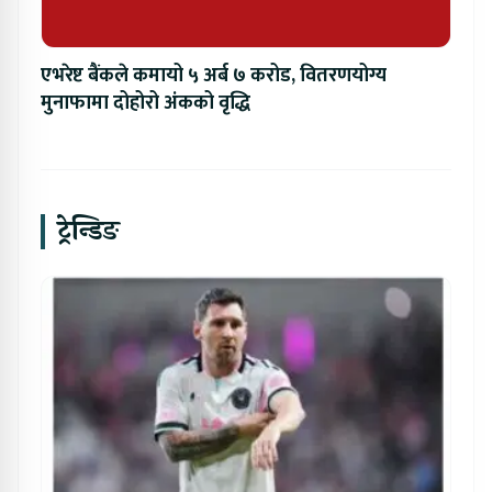
एभरेष्ट बैंकले कमायो ५ अर्ब ७ करोड, वितरणयोग्य
मुनाफामा दोहोरो अंकको वृद्धि
ट्रेन्डिङ