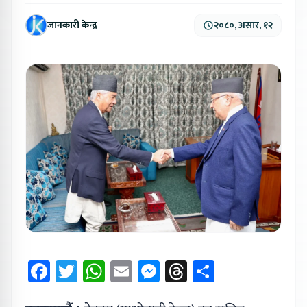
जानकारी केन्द्र
२०८०, असार, १२
Facebook
Twitter
WhatsApp
Email
Messenger
Threads
Share