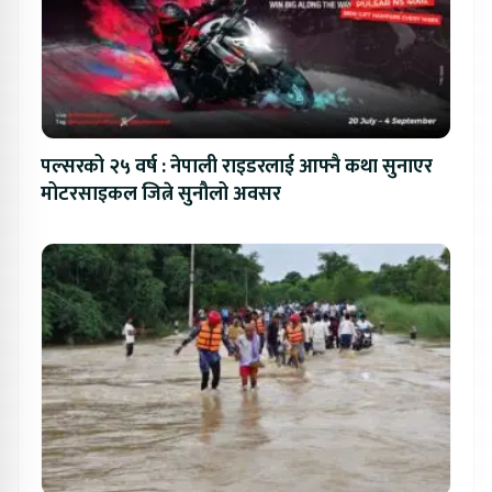
पल्सरको २५ वर्ष : नेपाली राइडरलाई आफ्नै कथा सुनाएर
मोटरसाइकल जित्ने सुनौलो अवसर