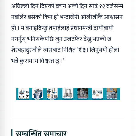
अघिल्लो दिन दिएको वचन अर्को दिन साढे १२ बजेसम्म
नबोलेर बसेको किन हो भन्दाखेरी ओलीजीकै आश्वासन
हो । म बनाइदिन्छु तपाईलाई प्रधानमन्त्री दायाँबायाँ
नगर्नुस् भनिसकेपछि जुन उलटफेर देख्नु भएको छ
शेरबहादुरजीले त्यसबाट निश्चित शिक्षा लिनुभयो होला
भन्ने कुरामा म विश्वस्त छु ।’
सम्बन्धित समाचार