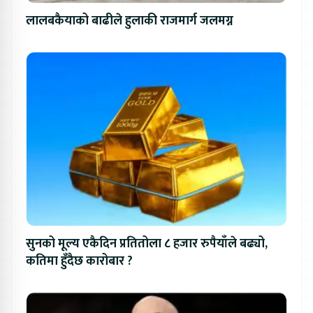
लालबकैयाको बाढीले हुलाकी राजमार्ग जलमग्न
सुनको मूल्य एकैदिन प्रतितोला ८ हजार रुपैयाँले बढ्यो,
कतिमा हुँदैछ कारोबार ?