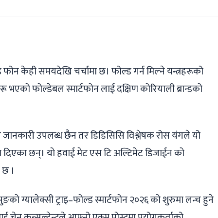
ger
ads
are
 फोन केही समयदेखि चर्चामा छ। फोल्ड गर्न मिल्ने यन्त्रहरूको
 भएको फोल्डेबल स्मार्टफोन लाई दक्षिण कोरियाली ब्रान्डको
ोस जानकारी उपलब्ध छैन तर डिडिसिसि विश्लेषक रोस यंगले यो
 दिएका छन्। यो हवाई मेट एस टि अल्टिमेट डिजाईन को
ा छ ।
को ग्यालेक्सी ट्राइ–फोल्ड स्मार्टफोन २०२६ को शुरुमा लन्च हुने
लाई चेन कन्सल्टेन्टले आफ्नो एक्स पोस्टमा प्रयोगकर्ताको