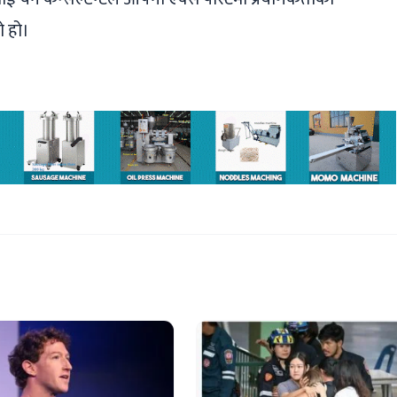
ो हो।