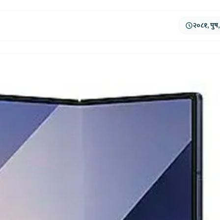
२०८१, पुष