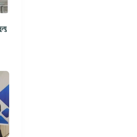
न्ध गोली प्रहारमा ७ जनाको मृत्यु