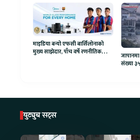
माइडिया बन्यो एफसी बार्सिलोनाको
मुख्य साझेदार, पाँच वर्षे रणनीतिक
जापानमा 
सहकार्य सुरु
संख्या ३५
युट्युब सट्स