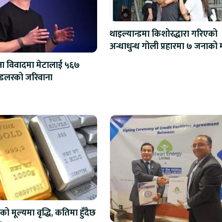
थाइल्यान्डमा किशोरद्धारा गरिएको
अन्धाधु
्षा विवादमा मेटालाई ५६७
मिलियन डलरको जरिवाना
को मूल्यमा वृद्धि, कतिमा हुँदैछ