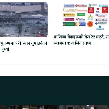
वाणिज्य बैंकहरूको बेस रेट घट्दै, स
ब्याजमा ऋण लिन सहज
भुकम्पमा परी ज्यान गुमाउनेको
 पुग्यो