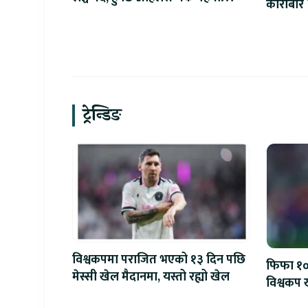
कारोबार 
आइफोन
ट्रेन्डिङ
विश्वकपमा पराजित भएको १३ दिन पछि
फिफा १००
मेस्सी खेल मैदानमा, यस्तो रह्यो खेल
विश्वकप ख