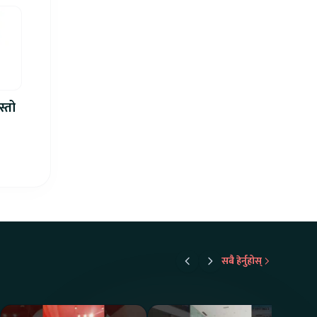
स्तो
सबै हेर्नुहोस्