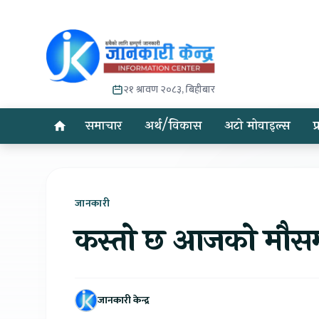
२१ श्रावण २०८३, बिहीबार
समाचार
अर्थ/विकास
अटो मोवाइल्स
प
जानकारी
कस्तो छ आजको मौसम प
जानकारी केन्द्र