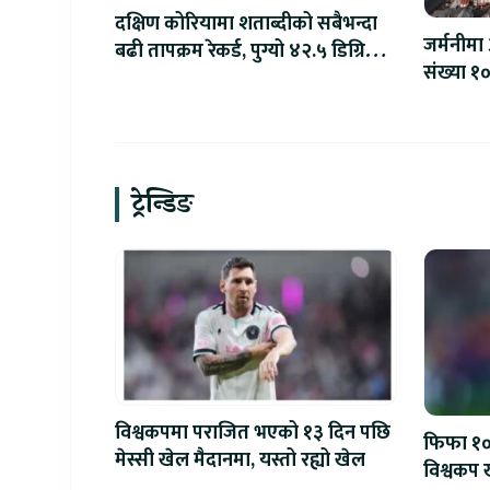
दक्षिण कोरियामा शताब्दीको सबैभन्दा
जर्मनीमा 
बढी तापक्रम रेकर्ड, पुग्यो ४२.५ डिग्रि
संख्या १०
सेल्सियस
ट्रेन्डिङ
विश्वकपमा पराजित भएको १३ दिन पछि
फिफा १००
मेस्सी खेल मैदानमा, यस्तो रह्यो खेल
विश्वकप ख