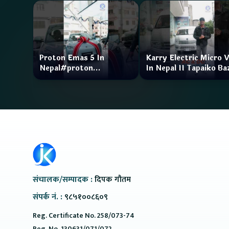
Proton Emas 5 In
Karry Electric Micro 
Nepal#proton
In Nepal II Tapaiko Ba
#protonemas5#protonnepal#evcarnepal
II Jankari Kendra
@ProtonNepal
संचालक/सम्पादक :
दिपक गौतम
संपर्क नं. :
९८५१००८६०९
Reg. Certificate No. 258/073-74
Reg. No. 130631/071/072