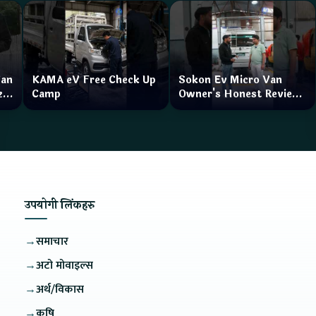
Van
KAMA eV Free Check Up
Sokon Ev Micro Van
zar
Camp
Owner's Honest Review
How is the service?
उपयोगी लिंकहरु
→
समाचार
→
अटो मोवाइल्स
→
अर्थ/विकास
→
कृषि