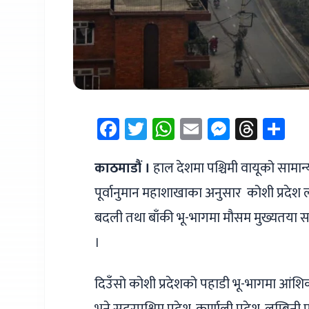
Facebook
Twitter
WhatsApp
Email
Messen
Thre
Sh
काठमाडौं ।
हाल देशमा पश्चिमी वायूको सामान
पूर्वानुमान महाशाखाका अनुसार कोशी प्रदेश
बदली तथा बाँकी भू-भागमा मौसम मुख्यतया सफा
।
दिउँसो कोशी प्रदेशको पहाडी भू-भागमा आंश
भने सुदूरपश्चिम प्रदेश, कर्णाली प्रदेश, लुम