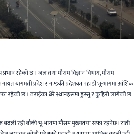
ger
ads
are
्य प्रभाव रहेको छ । जल तथा मौसम विज्ञान विभाग, मौसम
 लगायत बागमती प्रदेश र गण्डकी प्रदेशका पहाडी भू-भागमा आंशिक
 रहेको छ । तराईका धेरै स्थानहरूमा हुस्सु र कुहिरो लागेको छ
िक बदली रही बाँकी भू-भागमा मौसम मुख्यतया सफा रहनेछ। राती
्बिनी प्रदेश लगायत कोशी प्रदेशको पहाडी भू-भागमा आंशिक बदली रही