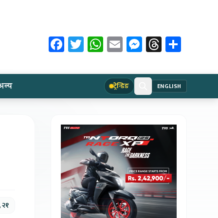
Facebook
Twitter
WhatsApp
Email
Messenger
Threads
Share
अन्य
ट्रेन्डिङ
ENGLISH
, २१