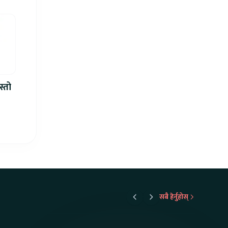
स्तो
सबै हेर्नुहोस्