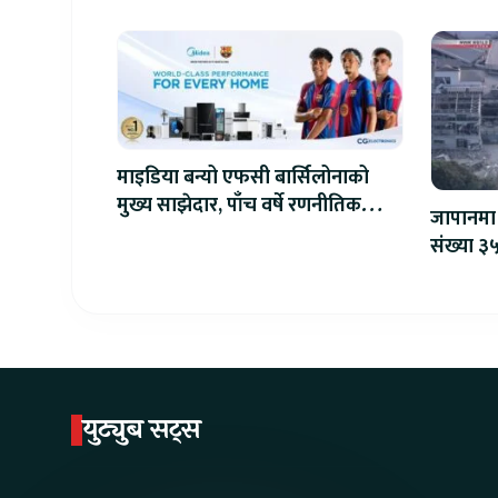
माइडिया बन्यो एफसी बार्सिलोनाको
मुख्य साझेदार, पाँच वर्षे रणनीतिक
जापानमा 
सहकार्य सुरु
संख्या ३५
युट्युब सट्स