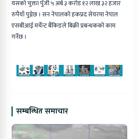
यसको चुक्ता पुँजी ५ अर्ब ३ करोड १२ लाख ३२ हजार
रुपैयाँ पुग्नेछ । सन नेपालको हकप्रद सेयरमा नेपाल
एसबीआई मर्चेन्ट बैंकिङले बिक्री प्रबन्धकको काम
गर्नेछ ।
सम्बन्धित समाचार