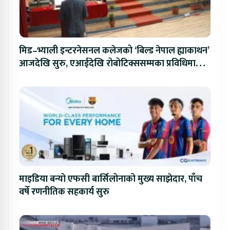
मिड–भ्याली इन्टरनेसनल कलेजको ‘बिल्ड नेपाल ह्याकाथन’
आजदेखि सुरु, एआईदेखि रोबोटिक्ससम्मका प्रविधिमा
प्रतिस्पर्धा
माइडिया बन्यो एफसी बार्सिलोनाको मुख्य साझेदार, पाँच
वर्षे रणनीतिक सहकार्य सुरु