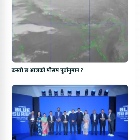
कस्तो छ आजको मौसम पूर्वानुमान ?