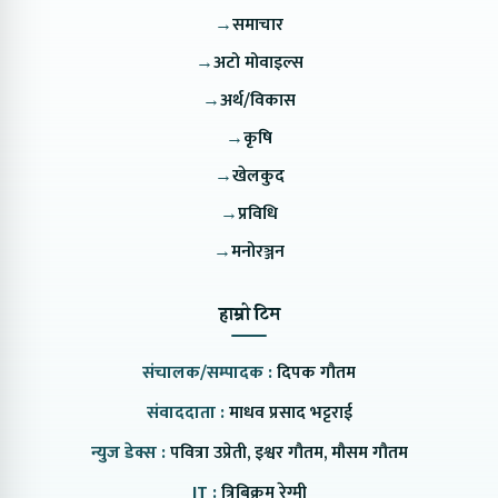
→
समाचार
→
अटो मोवाइल्स
→
अर्थ/विकास
→
कृषि
→
खेलकुद
→
प्रविधि
→
मनोरञ्जन
हाम्रो टिम
संचालक/सम्पादक :
दिपक गौतम
संवाददाता :
माधव प्रसाद भट्टराई
न्युज डेक्स :
पवित्रा उप्रेती, इश्वर गौतम, मौसम गौतम
IT :
त्रिबिक्रम रेग्मी