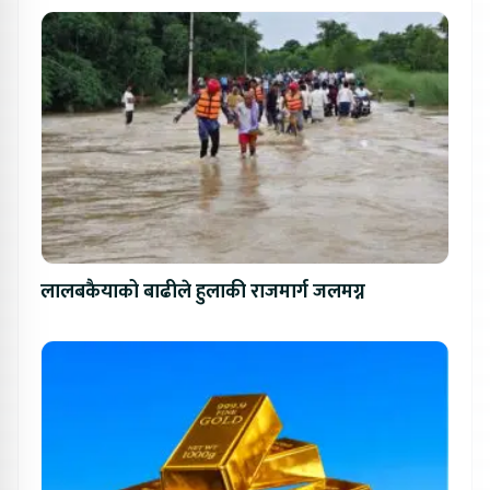
लालबकैयाको बाढीले हुलाकी राजमार्ग जलमग्न