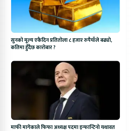
सुनको मूल्य एकैदिन प्रतितोला ८ हजार रुपैयाँले बढ्यो,
कतिमा हुँदैछ कारोबार ?
माफी मागेकाले फिफा अध्यक्ष पदमा इन्फान्टिनो यथावत