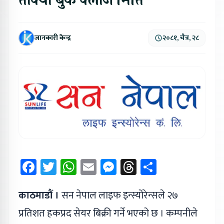
तोक्यो बुक क्लोज मिति
जानकारी केन्द्र
२०८१, चैत्र, २८
Facebook
Twitter
WhatsApp
Email
Messenger
Threads
Share
काठमाडौं ।
सन नेपाल लाइफ इन्स्योरेन्सले २७
प्रतिशत हकप्रद सेयर बिक्री गर्ने भएको छ । कम्पनीले