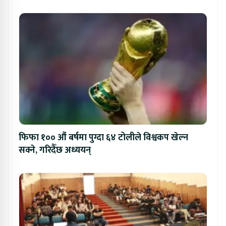
फिफा १०० औं बर्षमा पुग्दा ६४ टोलीले विश्वकप खेल्न
सक्ने, गरिदैँछ अध्ययन्