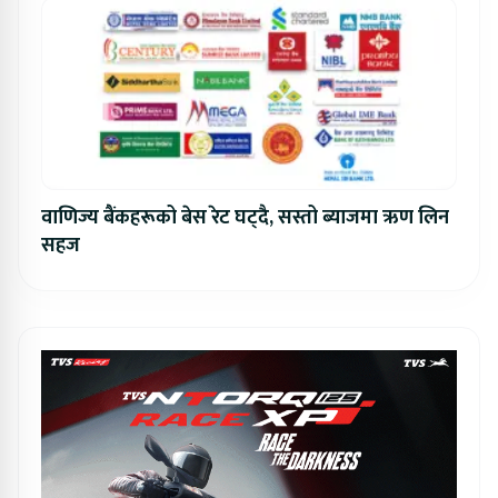
वाणिज्य बैंकहरूको बेस रेट घट्दै, सस्तो ब्याजमा ऋण लिन
सहज