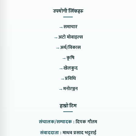
उपयोगी लिंकहरु
→
समाचार
→
अटो मोवाइल्स
→
अर्थ/विकास
→
कृषि
→
खेलकुद
→
प्रविधि
→
मनोरञ्जन
हाम्रो टिम
संचालक/सम्पादक :
दिपक गौतम
संवाददाता :
माधव प्रसाद भट्टराई