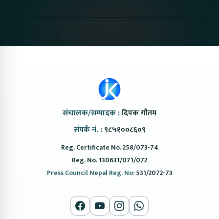
Nepal#proton
Van In Nepal II Tapaiko
Up Camp
#protonemas5#protonnepal#evcarnepal
Bazar II Jankari
@ProtonNepal
Kendra
संचालक/सम्पादक :
दिपक गौतम
संपर्क नं. :
९८५१००८६०९
Reg. Certificate No. 258/073-74
Reg. No. 130631/071/072
Press Council Nepal Reg. No:
531/2072-73