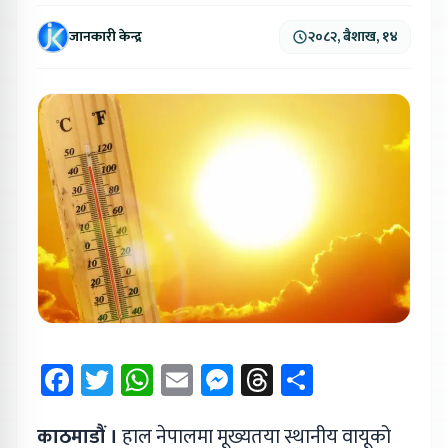
जानकारी केन्द्र
२०८२, बैशाख, १४
Facebook
Twitter
WhatsApp
Email
Messenger
Threads
Share
काठमाडौं ।
हाल नेपालमा मूख्यतया स्थानीय वायूको