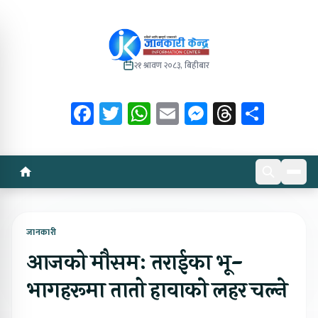
२१ श्रावण २०८३, बिहीबार
Facebook
Twitter
WhatsApp
Email
Messenger
Threads
Share
जानकारी
आजको मौसमः तराईका भू-
भागहरूमा तातो हावाकाे लहर चल्ने