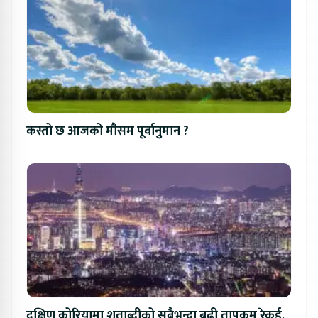
कस्तो छ आजको मौसम पूर्वानुमान ?
दक्षिण कोरियामा शताब्दीको सबैभन्दा बढी तापक्रम रेकर्ड,