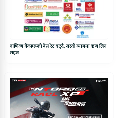
वाणिज्य बैंकहरूको बेस रेट घट्दै, सस्तो ब्याजमा ऋण लिन
सहज