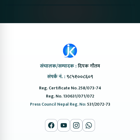
#protonemas5#protonnepal#evcarnepal
Bazar II Jankari
@ProtonNepal
Kendra
संचालक/सम्पादक :
दिपक गौतम
संपर्क नं. :
९८५१००८६०९
Reg. Certificate No. 258/073-74
Reg. No. 130631/071/072
Press Council Nepal Reg. No:
531/2072-73