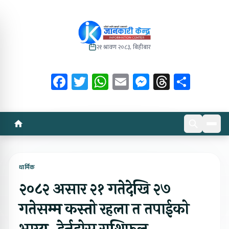
२१ श्रावण २०८३, बिहीबार
Facebook
Twitter
WhatsApp
Email
Messenger
Threads
Share
धार्मिक
२०८२ असार २१ गतेदेखि २७
गतेसम्म कस्तो रहला त तपाईको