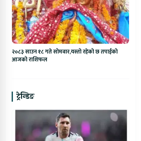
२०८३ साउन १८ गते सोमवार,यस्तो रहेको छ तपाईको
आजको राशिफल
ट्रेन्डिङ