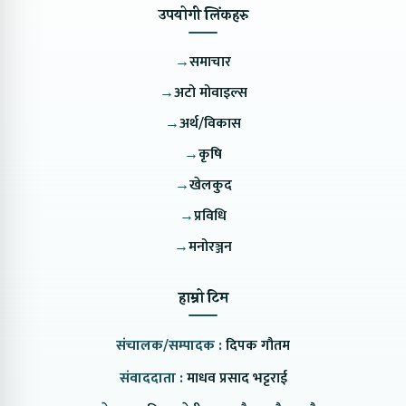
उपयोगी लिंकहरु
→
समाचार
→
अटो मोवाइल्स
→
अर्थ/विकास
→
कृषि
→
खेलकुद
→
प्रविधि
→
मनोरञ्जन
हाम्रो टिम
संचालक/सम्पादक :
दिपक गौतम
संवाददाता :
माधव प्रसाद भट्टराई