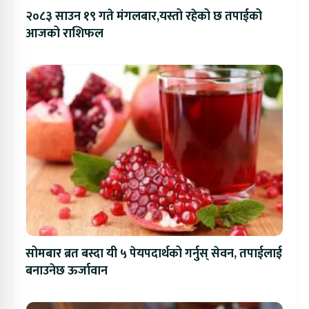
२०८३ साउन १९ गते मंगलबार,यस्तो रहेको छ तपाईको
आजको राशिफल
सोमबार ब्रत बस्दा यी ५ पेयपदार्थको गर्नुस् सेवन, तपाईलाई
बनाउनेछ ऊर्जावान