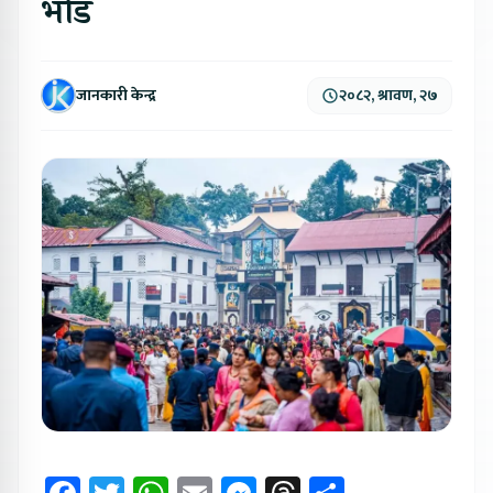
भीड
जानकारी केन्द्र
२०८२, श्रावण, २७