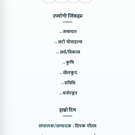
उपयोगी लिंकहरु
→
समाचार
→
अटो मोवाइल्स
→
अर्थ/विकास
→
कृषि
→
खेलकुद
→
प्रविधि
→
मनोरञ्जन
हाम्रो टिम
संचालक/सम्पादक :
दिपक गौतम