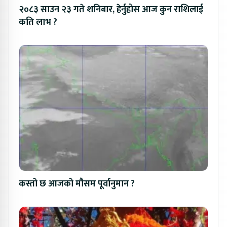
२०८३ साउन २३ गते शनिबार, हेर्नुहोस आज कुन राशिलाई
कति लाभ ?
कस्तो छ आजको मौसम पूर्वानुमान ?