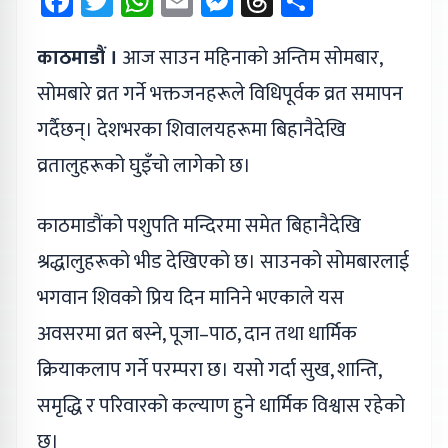
Facebook
Twitter
WhatsApp
Email
Messenger
Threads
Share
काठमाडौं ।
आज साउन महिनाको अन्तिम सोमबार,
सोमबारे व्रत गर्ने भक्तजनहरूले विधिपूर्वक व्रत समापन
गर्दैछन्। देशभरका शिवालयहरूमा बिहानैदेखि
व्रतालुहरूको घुइँचो लागेको छ।
काठमाडौंको पशुपति मन्दिरमा समेत बिहानैदेखि
श्रद्धालुहरूको भीड देखिएको छ। साउनको सोमबारलाई
भगवान शिवको प्रिय दिन मानिने भएकाले यस
अवसरमा व्रत बस्ने, पूजा–पाठ, दान तथा धार्मिक
क्रियाकलाप गर्ने परम्परा छ। यसो गर्दा सुख, शान्ति,
समृद्धि र परिवारको कल्याण हुने धार्मिक विश्वास रहेको
छ।