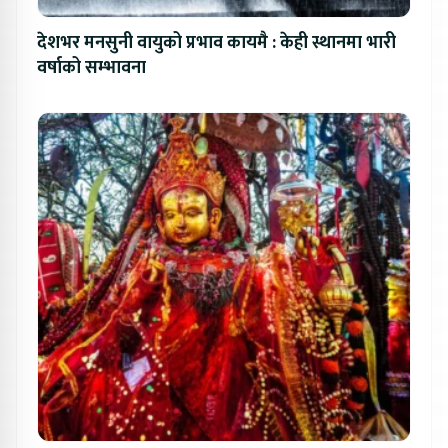
देशभर मनसुनी वायुको प्रभाव कायमै : केही स्थानमा भारी
वर्षाको सम्भावना