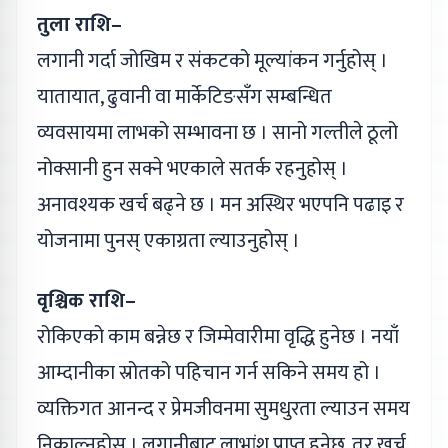
तुला राशि–
लगानी गर्दा जोखिम र संकटको मूल्यांकन गर्नुहोस् ।
यातायात, ढुवानी वा मार्केटिङसँग सम्बन्धित
व्यवसायमा लाभको सम्भावना छ । सानो गल्तीले ठूलो
नोक्सानी हुन सक्ने भएकाले सतर्क रहनुहोस् ।
अनावश्यक खर्च बढ्ने छ । मन अस्थिर भएपनि पढाइ र
योजनामा पुनस् एकाग्रता ल्याउनुहोस् ।
वृश्चिक राशि–
रोकिएको काम बन्नेछ र जिम्मेवारीमा वृद्धि हुनेछ । नयाँ
आम्दानीका स्रोतको पहिचान गर्न सकिने समय हो ।
व्यक्तिगत आनन्द र प्रेमजीवनमा सुमधुरता ल्याउन समय
निकाल्नुहोस् । लगानीबाट लाभांश प्राप्त हुनेछ, तर खर्च