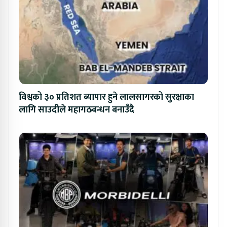
विश्वको ३० प्रतिशत ब्यापार हुने लालसागरको सुरक्षाका
लागि साउदीले महागठबन्धन बनाउँदै