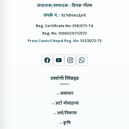
संचालक/सम्पादक :
दिपक गौतम
संपर्क नं. :
९८५१००८६०९
Reg. Certificate No. 258/073-74
Reg. No. 130631/071/072
Press Council Nepal Reg. No:
531/2072-73
उपयोगी लिंकहरु
→
समाचार
→
अटो मोवाइल्स
→
अर्थ/विकास
→
कृषि