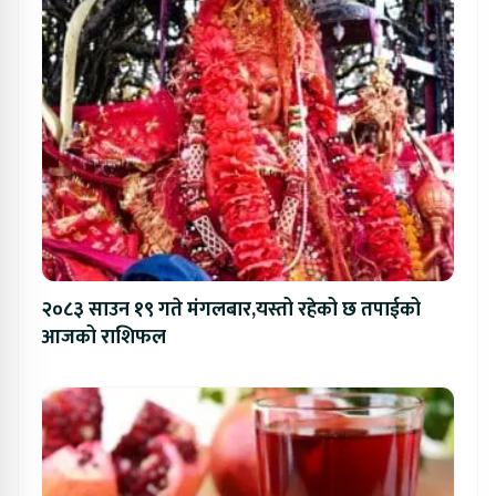
२०८३ साउन १९ गते मंगलबार,यस्तो रहेको छ तपाईको
आजको राशिफल