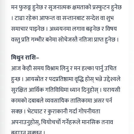
मन फुरुङ्ग हुनेछ र सृजनात्मक क्षमताको प्रस्फुटन हुनेछ
। टाढा रहेका आफन्त वा सन्तानबाट सन्देश वा शुभ
समाचार पाइनेछ । अध्ययनमा लगाव बढ्नेछ र विषय
वस्तु प्रति गम्भीर बनेमा सोचेजस्तै नतिजा प्राप्त हुनेछ ।
मिथुन राशि–
आज केही समय विश्राम लिनु र मन हल्का पार्नु उचित
हुन्छ । आयस्रोत र पदप्रतिष्ठामा वृद्धि होस् भन्ने उद्देश्यले
सुरक्षित आर्थिक गतिविधिमा ध्यान दिनुहोस् । घरायसी
कामको दबाबले व्यवसायिक तालिकामा असर पर्न
सक्छ । भेटघाट र कुराकानी गर्दा गोपनीयता
अपनाउनुहोस्, चियोचर्चो गर्नेहरूले मानसिक तनाव
बढाउन सक्छन् ।