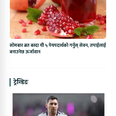
सोमबार ब्रत बस्दा यी ५ पेयपदार्थको गर्नुस् सेवन, तपाईलाई
बनाउनेछ ऊर्जावान
ट्रेन्डिङ