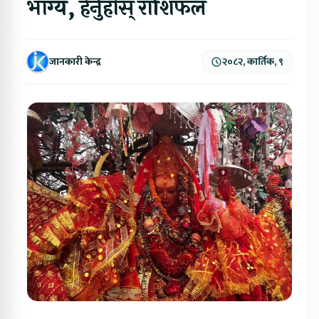
भाग्य, हेर्नुहोस् राशिफल
जानकारी केन्द्र
२०८२, कार्तिक, ९