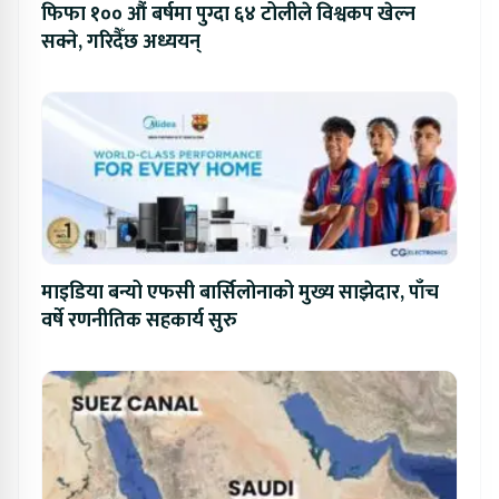
फिफा १०० औं बर्षमा पुग्दा ६४ टोलीले विश्वकप खेल्न
सक्ने, गरिदैँछ अध्ययन्
माइडिया बन्यो एफसी बार्सिलोनाको मुख्य साझेदार, पाँच
वर्षे रणनीतिक सहकार्य सुरु