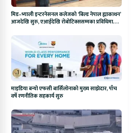
मिड–भ्याली इन्टरनेसनल कलेजको ‘बिल्ड नेपाल ह्याकाथन’
आजदेखि सुरु, एआईदेखि रोबोटिक्ससम्मका प्रविधिमा
प्रतिस्पर्धा
माइडिया बन्यो एफसी बार्सिलोनाको मुख्य साझेदार, पाँच
वर्षे रणनीतिक सहकार्य सुरु