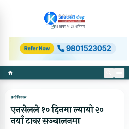
२३ श्रावण २०८३, शनिबार
अर्थ/विकास
एनसेलले १० दिनमा ल्यायो २०
नयाँ टावर सञ्चालनमा