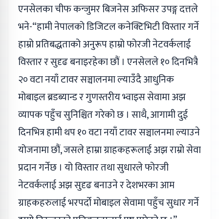
एनसेलका चीफ कन्जुमर बिजनेस अफिसर उपङ्ग दत्तले
भने-“हामी नेपालको डिजिटल कनेक्टिभिटी विस्तार गर्ने
हाम्रो प्रतिबद्धताको अनुरूप हाम्रो फोरजी नेटवर्कलाई
विस्तार र सुदृढ बनाइरहेका छौं । एनसेलले १० दिनभित्रै
२० वटा नयाँ टावर सञ्चालनमा ल्याउँदै आधुनिक
मोबाइल ब्रडब्यान्ड र गुणस्तरीय भ्वाइस सेवामा अझ
व्यापक पहुँच सुनिश्चित गरेको छ । साथै, आगामी दुई
दिनभित्र हामी थप १० वटा नयाँ टावर सञ्चालनमा ल्याउने
योजनामा छौं, जसले हाम्रा ग्राहकहरूलाई अझ राम्रो सेवा
प्रदान गर्नेछ । यो विस्तार तथा सुधारले फोरजी
नेटवर्कलाई अझ सुदृढ बनाउने र देशभरका आम
ग्राहकहरुलाई भरपर्दो मोबाइल सेवामा पहुँच सुधार गर्ने