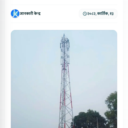
जानकारी केन्द्र
२०८२, कार्तिक, १३