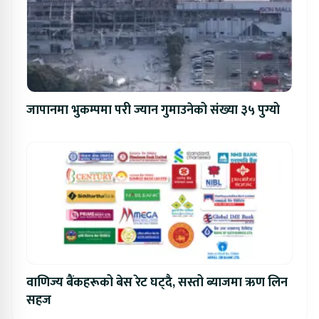
जापानमा भुकम्पमा परी ज्यान गुमाउनेको संख्या ३५ पुग्यो
वाणिज्य बैंकहरूको बेस रेट घट्दै, सस्तो ब्याजमा ऋण लिन
सहज