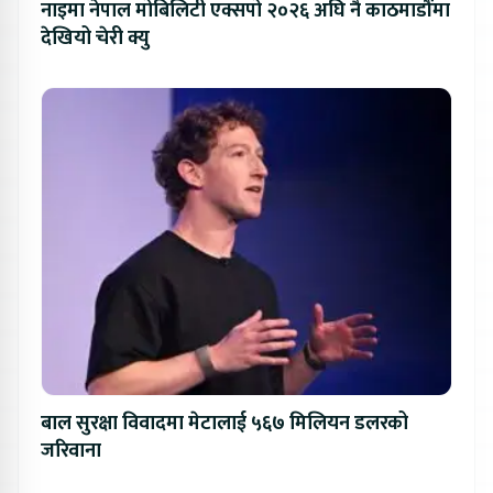
नाइमा नेपाल मोबिलिटी एक्सपो २०२६ अघि नै काठमाडौंमा
देखियो चेरी क्यु
बाल सुरक्षा विवादमा मेटालाई ५६७ मिलियन डलरको
जरिवाना