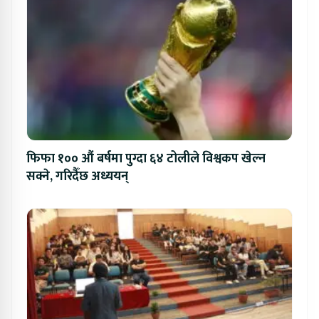
फिफा १०० औं बर्षमा पुग्दा ६४ टोलीले विश्वकप खेल्न
सक्ने, गरिदैँछ अध्ययन्