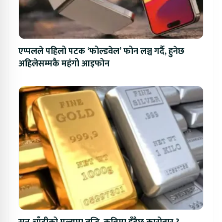
एप्पलले पहिलो पटक ‘फोल्डवेल’ फोन लञ्च गर्दै, हुनेछ
अहिलेसम्मकै महंगो आइफोन