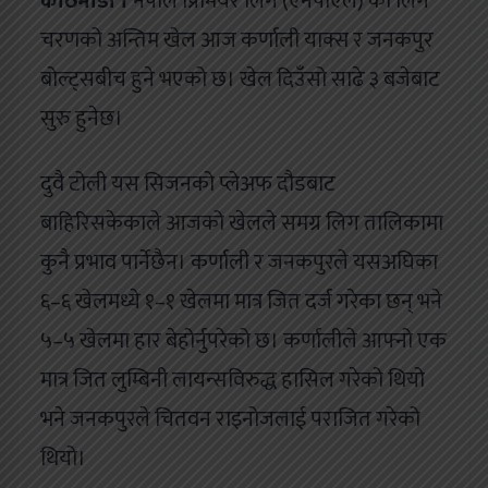
काठमाडौं ।
नेपाल प्रिमियर लिग (एनपीएल) को लिग
चरणको अन्तिम खेल आज कर्णाली याक्स र जनकपुर
बोल्ट्सबीच हुने भएको छ। खेल दिउँसो साढे ३ बजेबाट
सुरु हुनेछ।
दुवै टोली यस सिजनको प्लेअफ दौडबाट
बाहिरिसकेकाले आजको खेलले समग्र लिग तालिकामा
कुनै प्रभाव पार्नेछैन। कर्णाली र जनकपुरले यसअघिका
६–६ खेलमध्ये १–१ खेलमा मात्र जित दर्ज गरेका छन् भने
५–५ खेलमा हार बेहोर्नुपरेको छ। कर्णालीले आफ्नो एक
मात्र जित लुम्बिनी लायन्सविरुद्ध हासिल गरेको थियो
भने जनकपुरले चितवन राइनोजलाई पराजित गरेको
थियो।