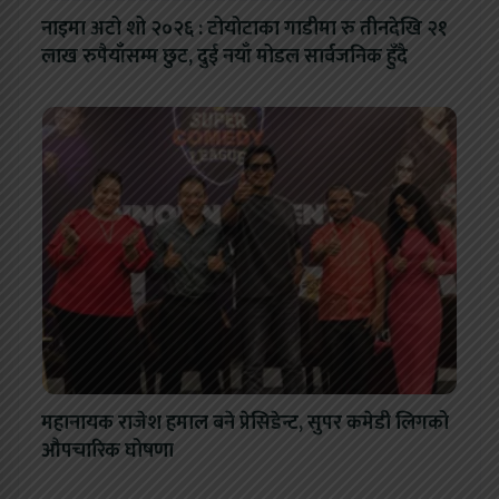
नाइमा अटो शो २०२६ : टोयोटाका गाडीमा रु तीनदेखि २१
लाख रुपैयाँसम्म छुट, दुई नयाँ मोडल सार्वजनिक हुँदै
महानायक राजेश हमाल बने प्रेसिडेन्ट, सुपर कमेडी लिगको
औपचारिक घोषणा