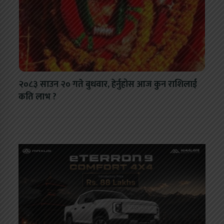
२०८३ साउन २० गते बुधवार, हेर्नुहोस आज कुन राशिलाई
कति लाभ ?