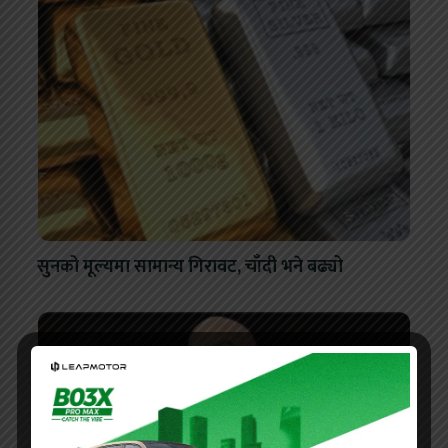
सुनको मूल्यमा सामान्य गिरावट, चाँदी भने बढ्यो