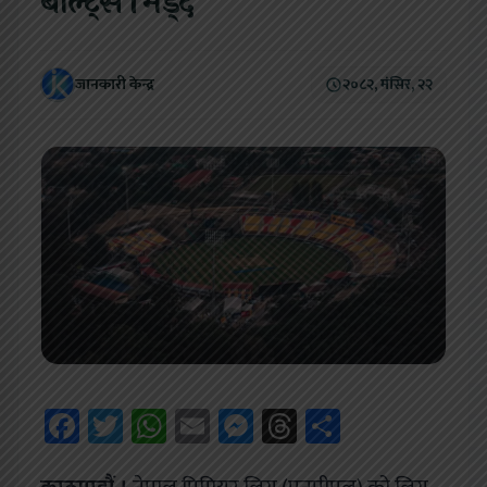
बोल्ट्स भिड्दै
जानकारी केन्द्र
२०८२, मंसिर, २२
Facebook
Twitter
WhatsApp
Email
Messenger
Threads
Share