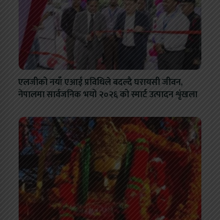
एलजीको नयाँ एआई प्रविधिले बदल्दै घरायसी जीवन,
नेपालमा सार्वजनिक भयो २०२६ को स्मार्ट उत्पादन शृंखला