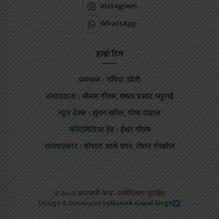
Instagram
WhatsApp
हाम्रो टिम
प्रबन्धक :
पवित्रा उप्रेती
संवाददाता :
मौसम गौतम, माधव प्रसाद भट्टराई
न्युज डेस्क :
सुमन खरेल, गोमा दाहाल
मल्टिमिडिया हेड :
ईश्वर गौतम
सल्लाहकार :
गोपाल आले मगर, रोशन पोखरेल
© २०८३ जानकारी केन्द्र
सर्वाधिकार सुरक्षित
Design & Developed by
Manish Gopal Singh