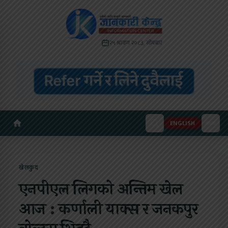
२५ श्रावण २०८३, सोमबार
ENGLISH
खेलकुद
एनपीएल लिगको अन्तिम खेल
आज : कर्णाली याक्स र जनकपुर