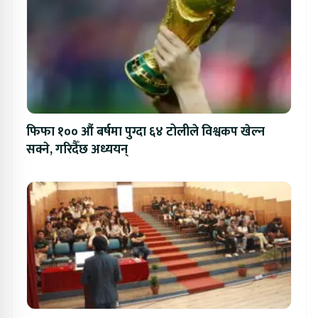
फिफा १०० औं बर्षमा पुग्दा ६४ टोलीले विश्वकप खेल्न
सक्ने, गरिदैँछ अध्ययन्