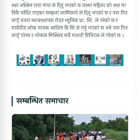
स्वर अस्बिन राना मगर ले दिनु भएको छ जस्मा महिला को स्वर मा
निकै चर्चित गाइका सम्झना लामिछाने ले दिनु भएको छ र यस गित
लाई बजार ब्याबस्थापक रोदन म्युजिक प्रा. लि. ले गरेको छ र
मार्केटिङ लोक गायक आशिष बि सि ले गर्नु भएको छ भने यस गित
लाई एरेन्ज र भोकल मिक्सिङ सबै मारुनी डिजिटल ले गरेको छ ।
सम्बन्धित समाचार