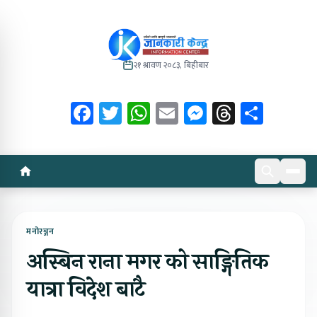
२१ श्रावण २०८३, बिहीबार
Facebook
Twitter
WhatsApp
Email
Messenger
Threads
Share
मनोरञ्जन
अस्बिन राना मगर को साङ्गितिक
यात्रा विदेश बाटै