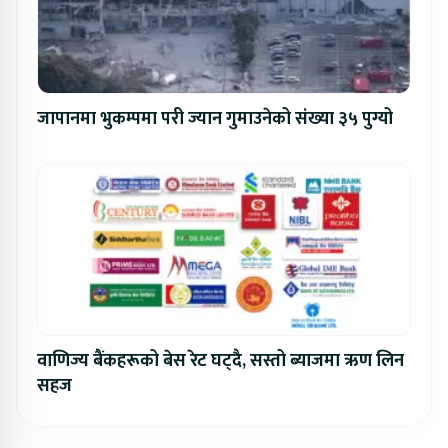
जापानमा भुकम्पमा परी ज्यान गुमाउनेको संख्या ३५ पुग्यो
वाणिज्य बैंकहरूको बेस रेट घट्दै, सस्तो ब्याजमा ऋण लिन
सहज