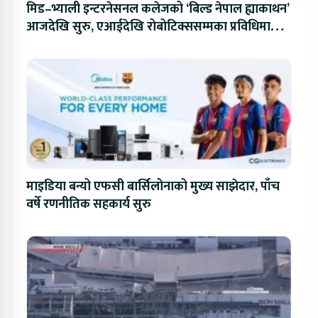
मिड–भ्याली इन्टरनेसनल कलेजको ‘बिल्ड नेपाल ह्याकाथन’
आजदेखि सुरु, एआईदेखि रोबोटिक्ससम्मका प्रविधिमा
प्रतिस्पर्धा
माइडिया बन्यो एफसी बार्सिलोनाको मुख्य साझेदार, पाँच
वर्षे रणनीतिक सहकार्य सुरु