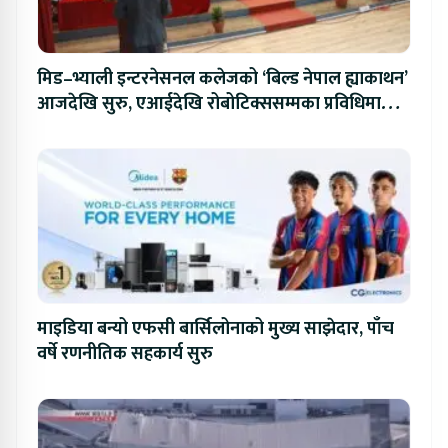
मिड–भ्याली इन्टरनेसनल कलेजको ‘बिल्ड नेपाल ह्याकाथन’
आजदेखि सुरु, एआईदेखि रोबोटिक्ससम्मका प्रविधिमा
प्रतिस्पर्धा
माइडिया बन्यो एफसी बार्सिलोनाको मुख्य साझेदार, पाँच
वर्षे रणनीतिक सहकार्य सुरु