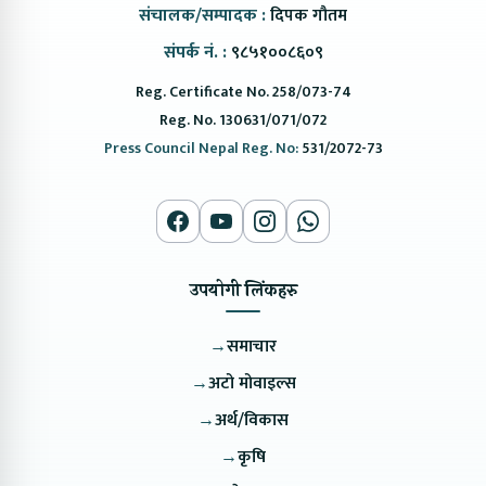
संचालक/सम्पादक :
दिपक गौतम
संपर्क नं. :
९८५१००८६०९
Reg. Certificate No. 258/073-74
Reg. No. 130631/071/072
Press Council Nepal Reg. No:
531/2072-73
उपयोगी लिंकहरु
→
समाचार
→
अटो मोवाइल्स
→
अर्थ/विकास
→
कृषि