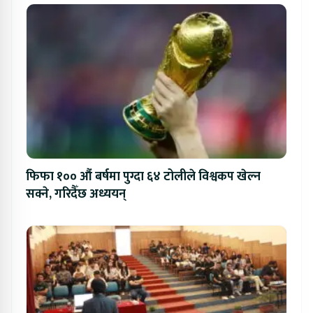
फिफा १०० औं बर्षमा पुग्दा ६४ टोलीले विश्वकप खेल्न
सक्ने, गरिदैँछ अध्ययन्