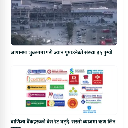
जापानमा भुकम्पमा परी ज्यान गुमाउनेको संख्या ३५ पुग्यो
वाणिज्य बैंकहरूको बेस रेट घट्दै, सस्तो ब्याजमा ऋण लिन