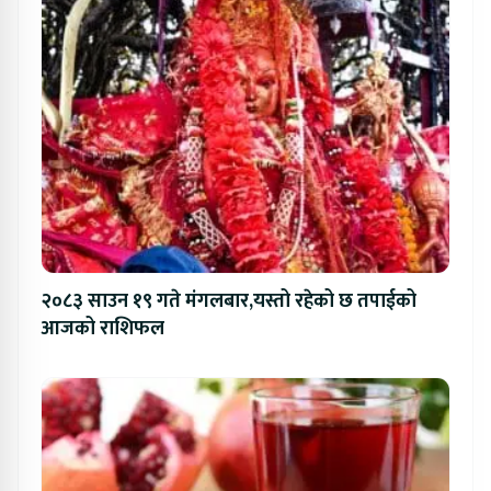
२०८३ साउन १९ गते मंगलबार,यस्तो रहेको छ तपाईको
आजको राशिफल