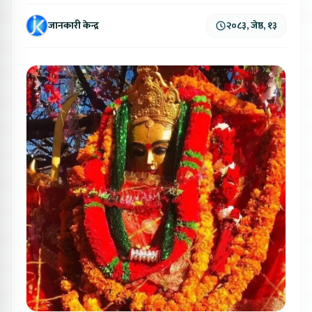
जानकारी केन्द्र
२०८३, जेष्ठ, १३