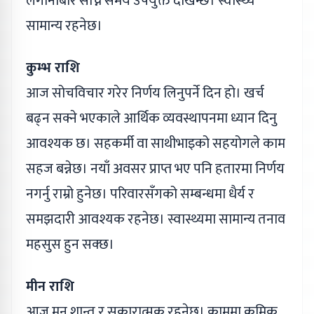
लगानीबारे सोच्ने समय उपयुक्त देखिन्छ। स्वास्थ्य
सामान्य रहनेछ।
कुम्भ राशि
आज सोचविचार गरेर निर्णय लिनुपर्ने दिन हो। खर्च
बढ्न सक्ने भएकाले आर्थिक व्यवस्थापनमा ध्यान दिनु
आवश्यक छ। सहकर्मी वा साथीभाइको सहयोगले काम
सहज बन्नेछ। नयाँ अवसर प्राप्त भए पनि हतारमा निर्णय
नगर्नु राम्रो हुनेछ। परिवारसँगको सम्बन्धमा धैर्य र
समझदारी आवश्यक रहनेछ। स्वास्थ्यमा सामान्य तनाव
महसुस हुन सक्छ।
मीन राशि
आज मन शान्त र सकारात्मक रहनेछ। काममा क्रमिक