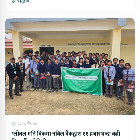
पूरा पढ्नुहोस्
›
२०८२, चैत्र, १०
ग्लोबल मनि विकमा नबिल बैंकद्वारा ११ हजारभन्दा बढी