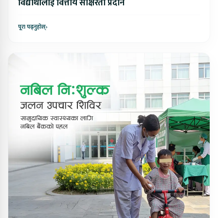
विद्यार्थीलाई वित्तीय साक्षरता प्रदान
पूरा पढ्नुहोस्
›