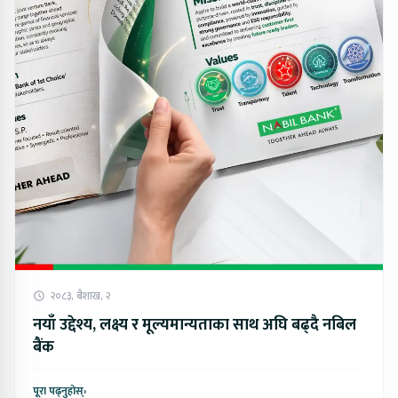
२०८३, बैशाख, २
नयाँ उद्देश्य, लक्ष्य र मूल्यमान्यताका साथ अघि बढ्दै नबिल
बैंक
पूरा पढ्नुहोस्
›