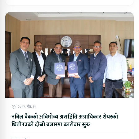
२०८२, चैत्र, १८
नबिल बैंकको अविमोच्य असञ्चिति अग्राधिकार शेयरको
धितोपत्रको दोस्रो बजारमा कारोबार सुरु