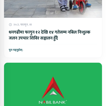
२०८२, फाल्गुन, ११
धनगढीमा फागुन १२ देखि १४ गतेसम्म नबिल निःशुल्क
जलन उपचार शिविर सञ्चालन हुँदै
पूरा पढ्नुहोस्
›