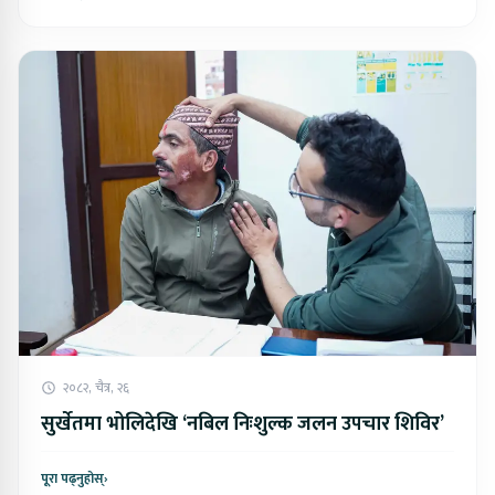
२०८२, चैत्र, २६
सुर्खेतमा भोलिदेखि ‘नबिल निःशुल्क जलन उपचार शिविर’
पूरा पढ्नुहोस्
›