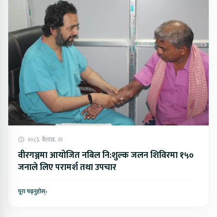
२०८३, बैशाख, २२
वीरगञ्जमा आयोजित नबिल नि:शुल्क जलन शिविरमा १५०
जनाले लिए परामर्श तथा उपचार
पूरा पढ्नुहोस्
›