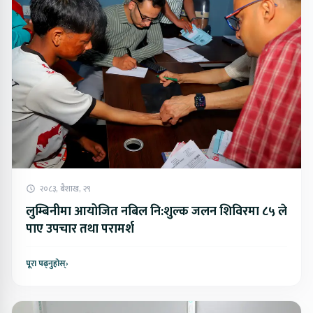
२०८३, बैशाख, २९
लुम्बिनीमा आयोजित नबिल नि:शुल्क जलन शिविरमा ८५ ले
पाए उपचार तथा परामर्श
पूरा पढ्नुहोस्
›