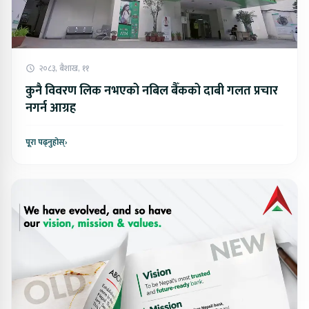
२०८३, बैशाख, ११
कुनै विवरण लिक नभएको नबिल बैँकको दाबी गलत प्रचार
नगर्न आग्रह
पूरा पढ्नुहोस्
›