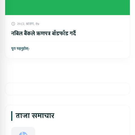
२०८२, श्रावण, १७
नबिल बैंकले ऋणपत्र बाँडफाँड गर्दै
पूरा पढ्नुहोस्
›
ताजा समाचार