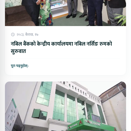
२०८३, बैशाख, १७
नबिल बैंकको केन्द्रीय कार्यालयमा नबिल नर्सिङ रुमको
सुरुवात
पूरा पढ्नुहोस्
›