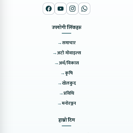
उपयोगी लिंकहरु
→
समाचार
→
अटो मोवाइल्स
→
अर्थ/विकास
→
कृषि
→
खेलकुद
→
प्रविधि
→
मनोरञ्जन
हाम्रो टिम