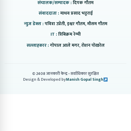
संचालक/सम्पादक :
दिपक गौतम
संवाददाता :
माधव प्रसाद भट्टराई
न्युज डेक्स :
पवित्रा उप्रेती, इश्वर गौतम, मौसम गौतम
IT :
त्रिबिक्रम रेग्मी
सल्लाहकार :
गोपाल आले मगर, रोशन पोखरेल
© 2408 जानकारी केन्द्र
सर्वाधिकार सुरक्षित
Design & Developed by
Manish Gopal Singh