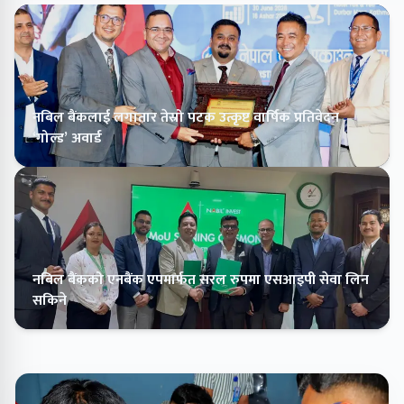
नबिल बैंकलाई लगातार तेस्रो पटक उत्कृष्ट वार्षिक प्रतिवेदन
‘गोल्ड’ अवार्ड
नबिल बैंकको एनबैंक एपमार्फत सरल रुपमा एसआइपी सेवा लिन
सकिने