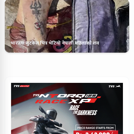
भारतमा सुटकेस भित्र भेटियो नेपाली महिलाको शव