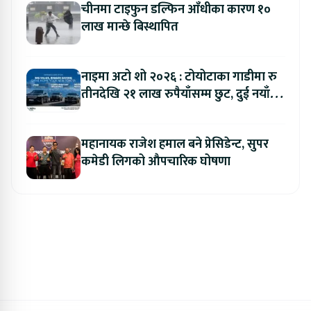
चीनमा टाइफुन डल्फिन आँधीका कारण १०
लाख मान्छे बिस्थापित
नाइमा अटो शो २०२६ : टोयोटाका गाडीमा रु
तीनदेखि २१ लाख रुपैयाँसम्म छुट, दुई नयाँ
मोडल सार्वजनिक हुँदै
महानायक राजेश हमाल बने प्रेसिडेन्ट, सुपर
कमेडी लिगको औपचारिक घोषणा