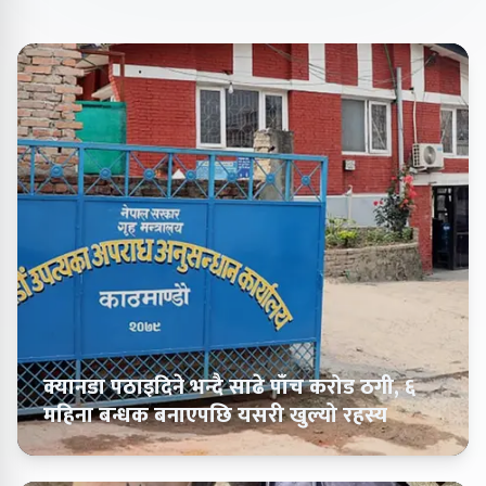
क्यानडा पठाइदिने भन्दै साढे पाँच करोड ठगी, ६
महिना बन्धक बनाएपछि यसरी खुल्यो रहस्य