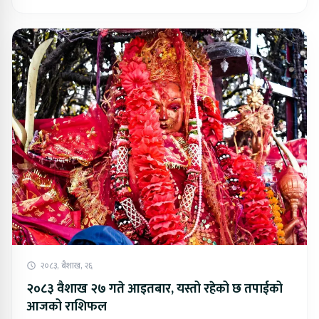
२०८३, बैशाख, २६
२०८३ वैशाख २७ गते आइतबार, यस्तो रहेको छ तपाईको
आजको राशिफल