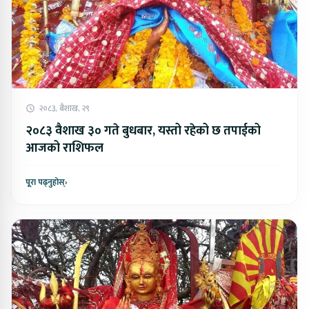
२०८३, बैशाख, २९
२०८३ वैशाख ३० गते बुधबार, यस्तो रहेको छ तपाईको
आजको राशिफल
पूरा पढ्नुहोस्
›