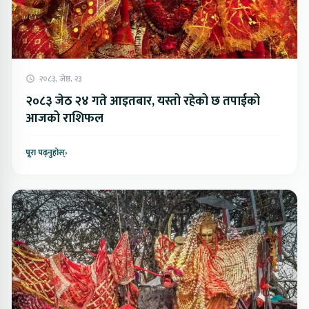
२०८३, जेष्ठ, २३
२०८३ जेठ २४ गते आइतबार, यस्तो रहेको छ तपाईको
आजको राशिफल
पूरा पढ्नुहोस्
›