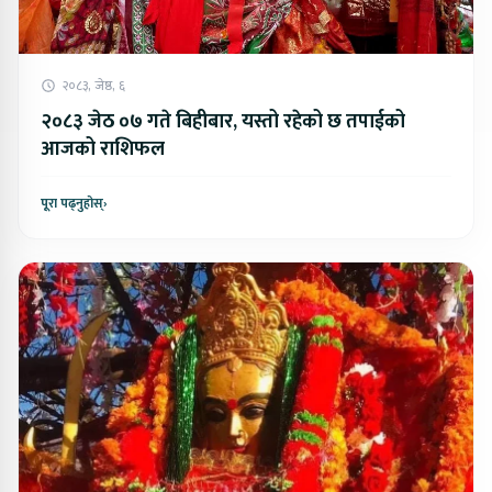
२०८३, जेष्ठ, ६
२०८३ जेठ ०७ गते बिहीबार, यस्तो रहेको छ तपाईको
आजको राशिफल
पूरा पढ्नुहोस्
›