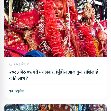
२०८३, जेष्ठ, ४
२०८३ जेठ ०५ गते मंगलबार, हेर्नुहोस आज कुन राशिलाई
कति लाभ ?
पूरा पढ्नुहोस्
›