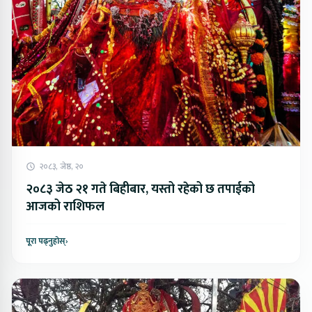
२०८३, जेष्ठ, २०
२०८३ जेठ २१ गते बिहीबार, यस्तो रहेको छ तपाईको
आजको राशिफल
पूरा पढ्नुहोस्
›