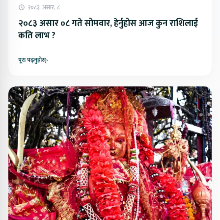
२०८३, असार, ८
२०८३ असार ०८ गते सोमवार, हेर्नुहोस आज कुन राशिलाई
कति लाभ ?
पूरा पढ्नुहोस्
›