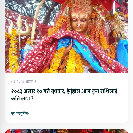
२०८३, असार, ९
२०८३ असार १० गते बुधवार, हेर्नुहोस आज कुन राशिलाई
कति लाभ ?
पूरा पढ्नुहोस्
›