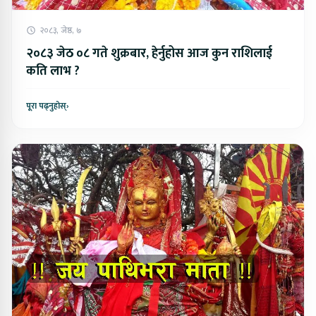
२०८३, जेष्ठ, ७
२०८३ जेठ ०८ गते शुक्रबार, हेर्नुहोस आज कुन राशिलाई
कति लाभ ?
पूरा पढ्नुहोस्
›