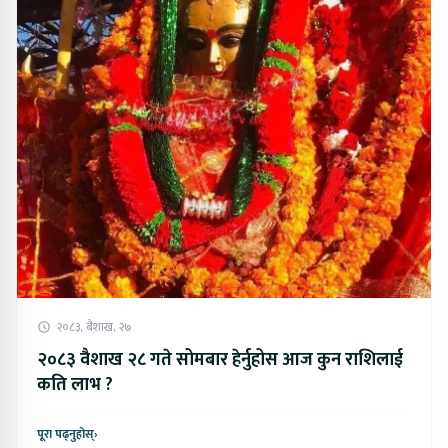
२०८३, बैशाख, २७
२०८३ वैशाख २८ गते सोमबार हेर्नुहोस आज कुन राशिलाई
कति लाभ ?
पूरा पढ्नुहोस्
›