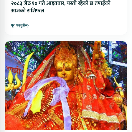
२०८३ जेठ १० गते आइतबार, यस्तो रहेको छ तपाईको
आजको राशिफल
पूरा पढ्नुहोस्
›