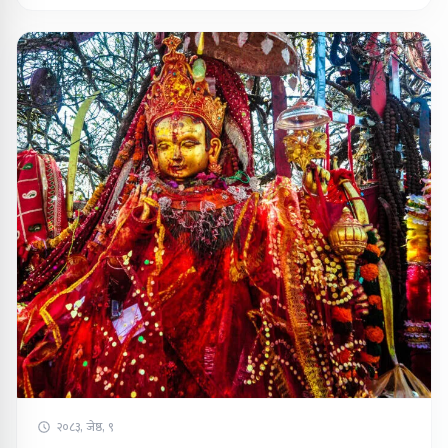
२०८३, जेष्ठ, ९