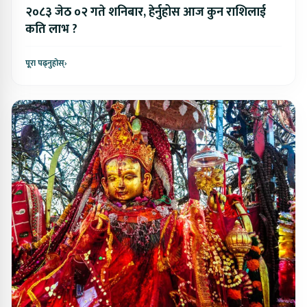
२०८३ जेठ ०२ गते शनिबार, हेर्नुहोस आज कुन राशिलाई
कति लाभ ?
पूरा पढ्नुहोस्
›