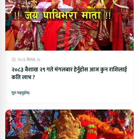
२०८३, बैशाख, २८
२०८३ वैशाख २९ गते मंगलबार हेर्नुहोस आज कुन राशिलाई
कति लाभ ?
पूरा पढ्नुहोस्
›