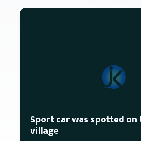
Sport car was spotted on
village