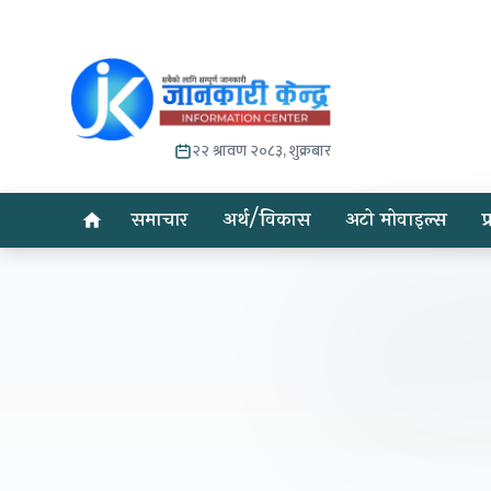
२२ श्रावण २०८३, शुक्रबार
समाचार
अर्थ/विकास
अटो मोवाइल्स
प