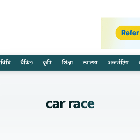
्रविधि
बैंकिङ
कृषि
शिक्षा
स्वास्थ्य
अन्तर्राष्ट्रिय
car race