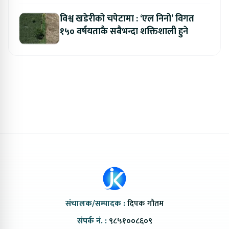
विश्व खडेरीको चपेटामा : ‘एल निनो’ विगत
१५० वर्षयताकै सबैभन्दा शक्तिशाली हुने
संचालक/सम्पादक :
दिपक गौतम
संपर्क नं. :
९८५१००८६०९