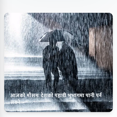
आजको मौसमः देशकाे पहाडी भुभागमा पानी पर्न
सक्ने