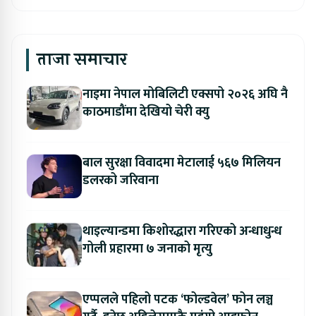
ताजा समाचार
नाइमा नेपाल मोबिलिटी एक्सपो २०२६ अघि नै
काठमाडौंमा देखियो चेरी क्यु
बाल सुरक्षा विवादमा मेटालाई ५६७ मिलियन
डलरको जरिवाना
थाइल्यान्डमा किशोरद्धारा गरिएको अन्धाधुन्ध
गोली प्रहारमा ७ जनाको मृत्यु
एप्पलले पहिलो पटक ‘फोल्डवेल’ फोन लञ्च