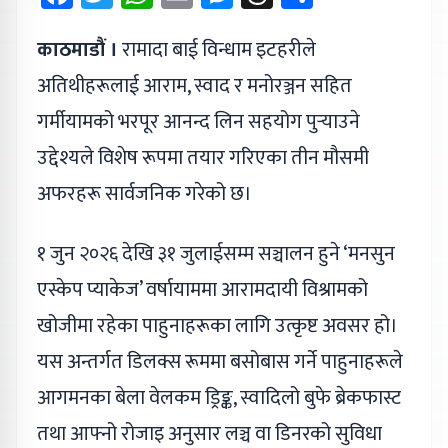
काठमाडौं ।
रामादा बाई विन्धाम इटहरीले
अतिथीहरूलाई आराम, स्वाद र मनोरञ्जन सहित
गर्मीयामको भरपूर आनन्द लिन सहयोग पुर्‍याउने
उद्देश्यले विशेष रूपमा तयार गरिएका तीन मौसमी
अफरहरू सार्वजनिक गरेको छ।
१ जुन २०२६ देखि ३१ जुलाईसम्म सञ्चालन हुने ‘मनसुन
एस्केप प्याकेज’ वर्षायाममा आरामदायी विश्रामको
खोजीमा रहेका पाहुनाहरूका लागि उत्कृष्ट अवसर हो।
यस अन्तर्गत डिलक्स रूममा बसोबास गर्ने पाहुनाहरूले
आगमनका बेला वेलकम ड्रिङ्क, स्वादिलो बुफे ब्रेकफास्ट
तथा आफ्नो रोजाइ अनुसार लञ्च वा डिनरको सुविधा