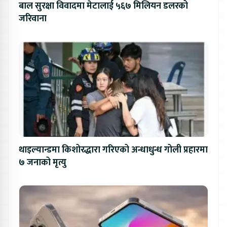
बाल सुरक्षा विवादमा मेटालाई ५६७ मिलियन डलरको
जरिवाना
थाइल्यान्डमा किशोरद्धारा गरिएको अन्धाधुन्ध गोली प्रहारमा
७ जनाको मृत्यु