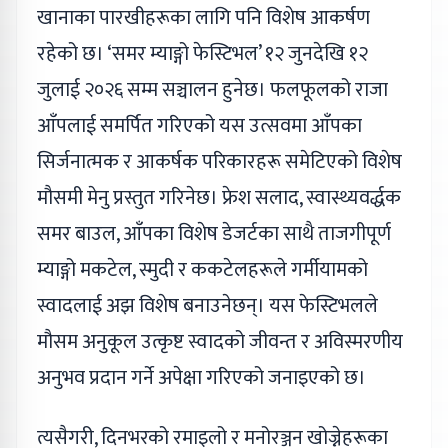
खानाका पारखीहरूका लागि पनि विशेष आकर्षण
रहेको छ। ‘समर म्याङ्गो फेस्टिभल’ १२ जुनदेखि १२
जुलाई २०२६ सम्म सञ्चालन हुनेछ। फलफूलको राजा
आँपलाई समर्पित गरिएको यस उत्सवमा आँपका
सिर्जनात्मक र आकर्षक परिकारहरू समेटिएको विशेष
मौसमी मेनु प्रस्तुत गरिनेछ। फ्रेश सलाद, स्वास्थ्यवर्द्धक
समर बाउल, आँपका विशेष डेजर्टका साथै ताजगीपूर्ण
म्याङ्गो मकटेल, स्मुदी र ककटेलहरूले गर्मीयामको
स्वादलाई अझ विशेष बनाउनेछन्। यस फेस्टिभलले
मौसम अनुकूल उत्कृष्ट स्वादको जीवन्त र अविस्मरणीय
अनुभव प्रदान गर्ने अपेक्षा गरिएको जनाइएको छ।
त्यसैगरी, दिनभरको रमाइलो र मनोरञ्जन खोज्नेहरूका