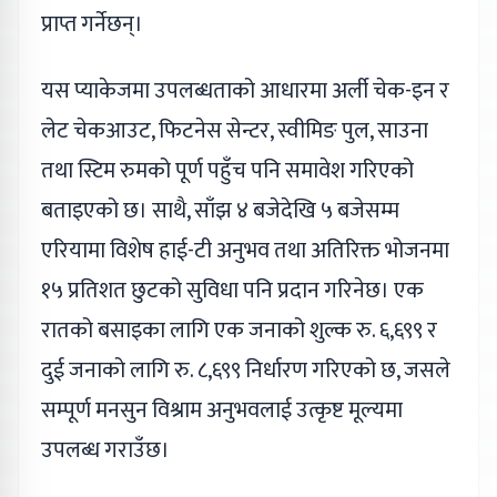
प्राप्त गर्नेछन्।
यस प्याकेजमा उपलब्धताको आधारमा अर्ली चेक-इन र
लेट चेकआउट, फिटनेस सेन्टर, स्वीमिङ पुल, साउना
तथा स्टिम रुमको पूर्ण पहुँच पनि समावेश गरिएको
बताइएको छ। साथै, साँझ ४ बजेदेखि ५ बजेसम्म
एरियामा विशेष हाई-टी अनुभव तथा अतिरिक्त भोजनमा
१५ प्रतिशत छुटको सुविधा पनि प्रदान गरिनेछ। एक
रातको बसाइका लागि एक जनाको शुल्क रु. ६,६९९ र
दुई जनाको लागि रु. ८,६९९ निर्धारण गरिएको छ, जसले
सम्पूर्ण मनसुन विश्राम अनुभवलाई उत्कृष्ट मूल्यमा
उपलब्ध गराउँछ।