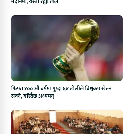
मैदानमा, यस्तो रह्यो खेल
फिफा १०० औं बर्षमा पुग्दा ६४ टोलीले विश्वकप खेल्न
सक्ने, गरिदैँछ अध्ययन्