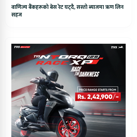
वाणिज्य बैंकहरूको बेस रेट घट्दै, सस्तो ब्याजमा ऋण लिन
सहज