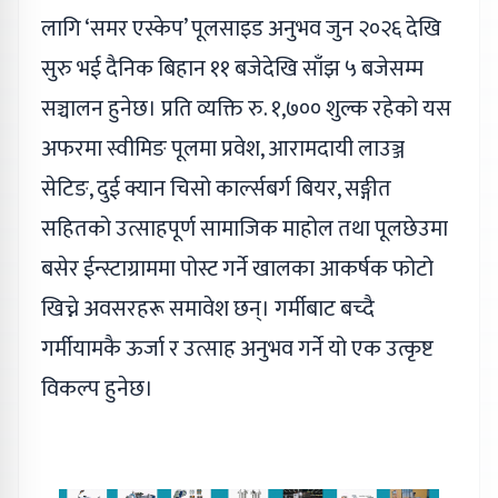
लागि ‘समर एस्केप’ पूलसाइड अनुभव जुन २०२६ देखि
सुरु भई दैनिक बिहान ११ बजेदेखि साँझ ५ बजेसम्म
सञ्चालन हुनेछ। प्रति व्यक्ति रु. १,७०० शुल्क रहेको यस
अफरमा स्वीमिङ पूलमा प्रवेश, आरामदायी लाउञ्ज
सेटिङ, दुई क्यान चिसो कार्ल्सबर्ग बियर, सङ्गीत
सहितको उत्साहपूर्ण सामाजिक माहोल तथा पूलछेउमा
बसेर ईन्स्टाग्राममा पोस्ट गर्ने खालका आकर्षक फोटो
खिच्ने अवसरहरू समावेश छन्। गर्मीबाट बच्दै
गर्मीयामकै ऊर्जा र उत्साह अनुभव गर्ने यो एक उत्कृष्ट
विकल्प हुनेछ।