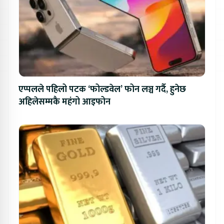
एप्पलले पहिलो पटक ‘फोल्डवेल’ फोन लञ्च गर्दै, हुनेछ
अहिलेसम्मकै महंगो आइफोन