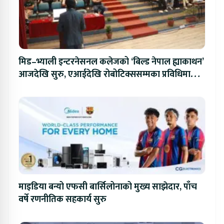
मिड–भ्याली इन्टरनेसनल कलेजको ‘बिल्ड नेपाल ह्याकाथन’
आजदेखि सुरु, एआईदेखि रोबोटिक्ससम्मका प्रविधिमा
प्रतिस्पर्धा
माइडिया बन्यो एफसी बार्सिलोनाको मुख्य साझेदार, पाँच
वर्षे रणनीतिक सहकार्य सुरु