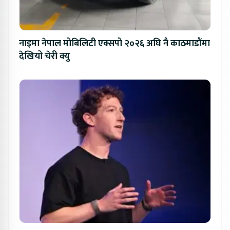
नाइमा नेपाल मोबिलिटी एक्सपो २०२६ अघि नै काठमाडौंमा
देखियो चेरी क्यु