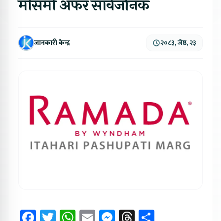
मौसमी अफर सार्वजनिक
जानकारी केन्द्र
२०८३, जेष्ठ, २३
Facebook
Twitter
WhatsApp
Email
Messenger
Threads
Share