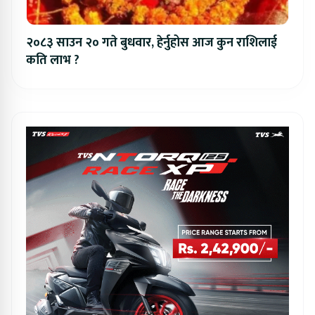
२०८३ साउन २० गते बुधवार, हेर्नुहोस आज कुन राशिलाई
कति लाभ ?