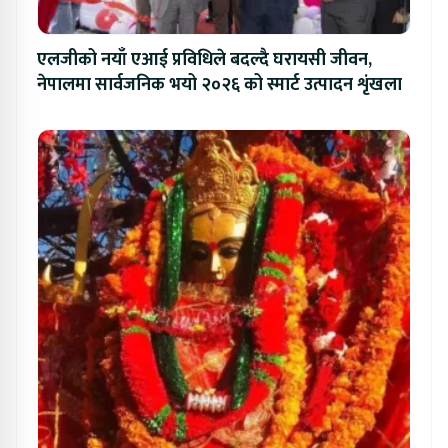
एलजीको नयाँ एआई प्रविधिले बदल्दै घरायसी जीवन,
नेपालमा सार्वजनिक भयो २०२६ को स्मार्ट उत्पादन शृंखला