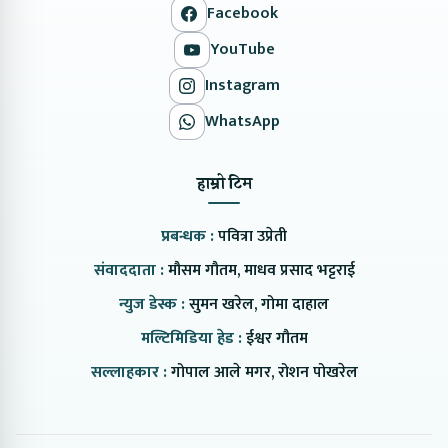
Facebook
YouTube
Instagram
WhatsApp
हाम्रो टिम
प्रबन्धक :
पवित्रा उप्रेती
संवाददाता :
मौसम गौतम, माधव प्रसाद भट्टराई
न्युज डेस्क :
सुमन खरेल, गोमा दाहाल
मल्टिमिडिया हेड :
ईश्वर गौतम
सल्लाहकार :
गोपाल आले मगर, रोशन पोखरेल