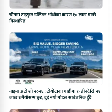
चीनमा टाइफुन डल्फिन आँधीका कारण १० लाख मान्छे
बिस्थापित
नाइमा अटो शो २०२६ : टोयोटाका गाडीमा रु तीनदेखि २१
लाख रुपैयाँसम्म छुट, दुई नयाँ मोडल सार्वजनिक हुँदै