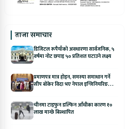
ताजा समाचार
डिजिटल रूपैयाँको अवधारणा सार्वजनिक, ५
वर्षमा नोट छपाइ ५० प्रतिशत घटाउने लक्ष्य
प्रमाणपत्र मात्र होइन, समस्या समाधान गर्ने
सीप बोकेर विदा भए नेपाल इन्जिनियरिङ
कलेजका विद्यार्थी
चीनमा टाइफुन डल्फिन आँधीका कारण १०
लाख मान्छे बिस्थापित