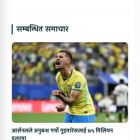
सम्बन्धित समाचार
आर्सनलले अनुबन्ध गर्यो गुइमारेसलाई ७५ मिलियन
डलरमा