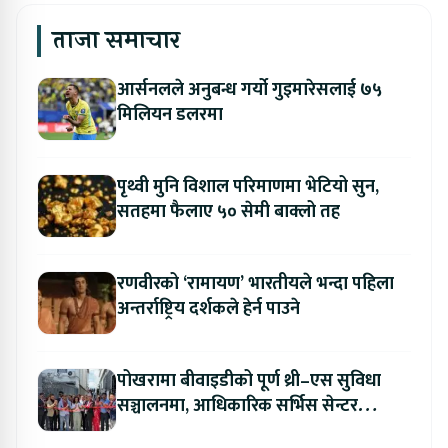
ताजा समाचार
आर्सनलले अनुबन्ध गर्यो गुइमारेसलाई ७५
मिलियन डलरमा
पृथ्वी मुनि विशाल परिमाणमा भेटियो सुन,
सतहमा फैलाए ५० सेमी बाक्लो तह
रणवीरको ‘रामायण’ भारतीयले भन्दा पहिला
अन्तर्राष्ट्रिय दर्शकले हेर्न पाउने
पोखरामा बीवाइडीको पूर्ण थ्री–एस सुविधा
सञ्चालनमा, आधिकारिक सर्भिस सेन्टर
उद्घाटन