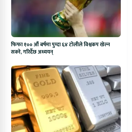
फिफा १०० औं बर्षमा पुग्दा ६४ टोलीले विश्वकप खेल्न
सक्ने, गरिदैँछ अध्ययन्