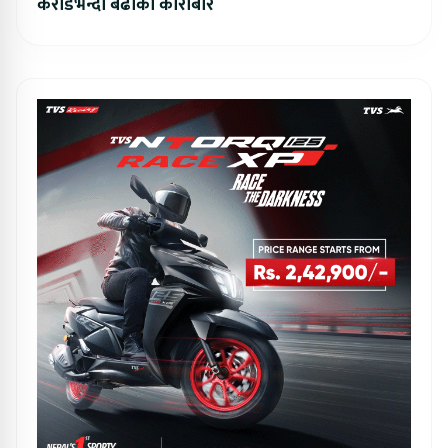
करोडभन्दा बढीको कारोबार