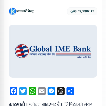
जानकारी केन्द्र
२०८३, असार, १६
Facebook
Twitter
WhatsApp
Email
Messenger
Threads
Share
काठमाडौं ।
ग्लोबल आइएमई बैंक लिमिटेडको सेयर