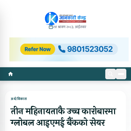
२४ श्रावण २०८३, आईतवार
अर्थ/विकास
तीन महिनायताकै उच्च कारोबारमा
ग्लोबल आइएमई बैंकको सेयर