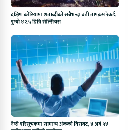
दक्षिण कोरियामा शताब्दीको सबैभन्दा बढी तापक्रम रेकर्ड,
पुग्यो ४२.५ डिग्रि सेल्सियस
नेप्से परिसूचकमा सामान्य अंकको गिरावट, ४ अर्ब ५४