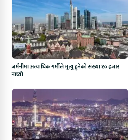
जर्मनीमा अत्याधिक गर्मीले मृत्यु हुनेको संख्या १० हजार
नाघ्यो