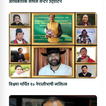
आधिकारिक सर्भिस सेन्टर उद्घाटन
विश्वमा चर्चित १० नेपालीभाषी व्यक्तित्व