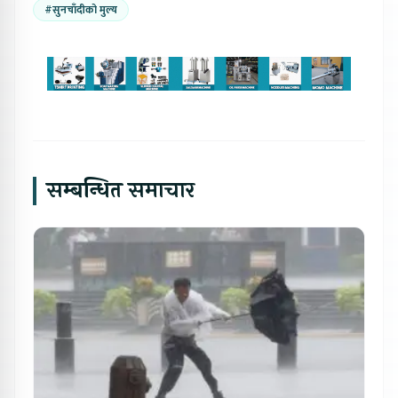
#सुनचाँदीको मुल्य
सम्बन्धित समाचार