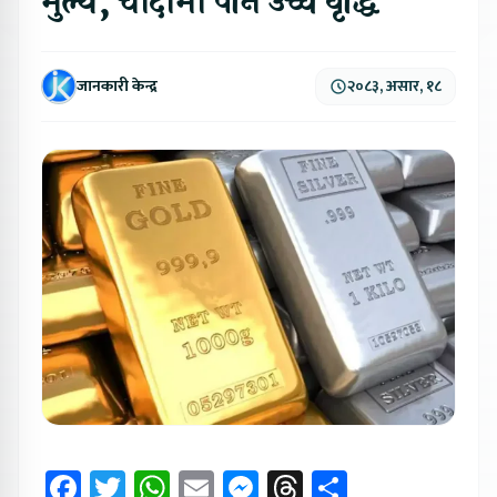
मुल्य, चाँदीमा पनि उच्च वृद्धि
जानकारी केन्द्र
२०८३, असार, १८
Facebook
Twitter
WhatsApp
Email
Messenger
Threads
Share