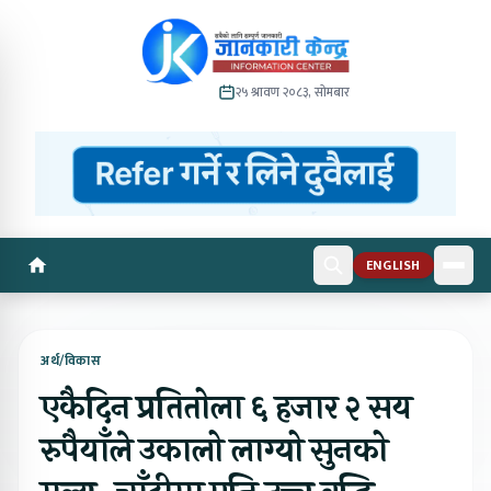
२५ श्रावण २०८३, सोमबार
ENGLISH
अर्थ/विकास
एकैदिन प्रतितोला ६ हजार २ सय
रुपैयाँले उकालो लाग्यो सुनको