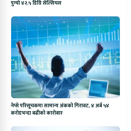
पुग्यो ४२.५ डिग्रि सेल्सियस
नेप्से परिसूचकमा सामान्य अंकको गिरावट, ४ अर्ब ५४
करोडभन्दा बढीको कारोबार