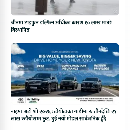
चीनमा टाइफुन डल्फिन आँधीका कारण १० लाख मान्छे
बिस्थापित
नाइमा अटो शो २०२६ : टोयोटाका गाडीमा रु तीनदेखि २१
लाख रुपैयाँसम्म छुट, दुई नयाँ मोडल सार्वजनिक हुँदै