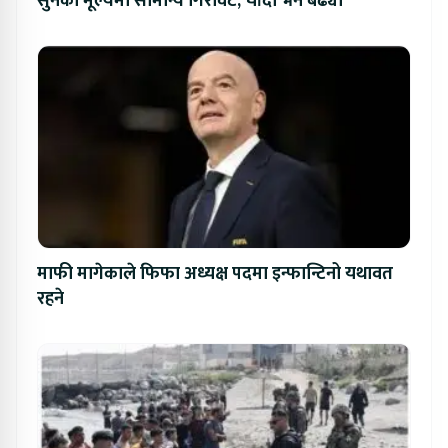
सुनको मूल्यमा सामान्य गिरावट, चाँदी भने बढ्यो
माफी मागेकाले फिफा अध्यक्ष पदमा इन्फान्टिनो यथावत
रहने