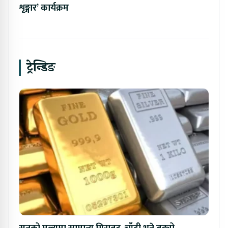
शृङ्गार’ कार्यक्रम
ट्रेन्डिङ