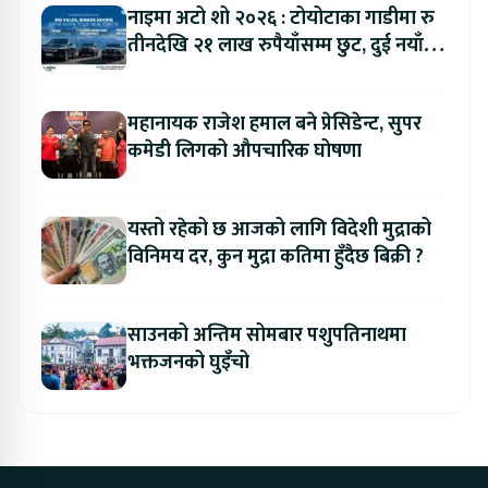
नाइमा अटो शो २०२६ : टोयोटाका गाडीमा रु
तीनदेखि २१ लाख रुपैयाँसम्म छुट, दुई नयाँ
मोडल सार्वजनिक हुँदै
महानायक राजेश हमाल बने प्रेसिडेन्ट, सुपर
कमेडी लिगको औपचारिक घोषणा
यस्तो रहेको छ आजको लागि विदेशी मुद्राको
विनिमय दर, कुन मुद्रा कतिमा हुँदैछ बिक्री ?
साउनको अन्तिम सोमबार पशुपतिनाथमा
भक्तजनको घुइँचो