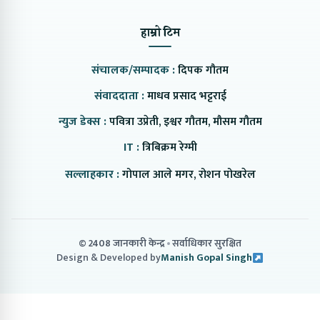
हाम्रो टिम
संचालक/सम्पादक :
दिपक गौतम
संवाददाता :
माधव प्रसाद भट्टराई
न्युज डेक्स :
पवित्रा उप्रेती, इश्वर गौतम, मौसम गौतम
IT :
त्रिबिक्रम रेग्मी
सल्लाहकार :
गोपाल आले मगर, रोशन पोखरेल
© 2408 जानकारी केन्द्र
सर्वाधिकार सुरक्षित
Design & Developed by
Manish Gopal Singh