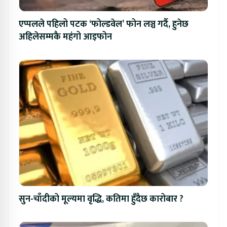
एप्पलले पहिलो पटक ‘फोल्डवेल’ फोन लञ्च गर्दै, हुनेछ
अहिलेसम्मकै महंगो आइफोन
सुन-चाँदीको मूल्यमा वृद्धि, कतिमा हुँदैछ कारोबार ?