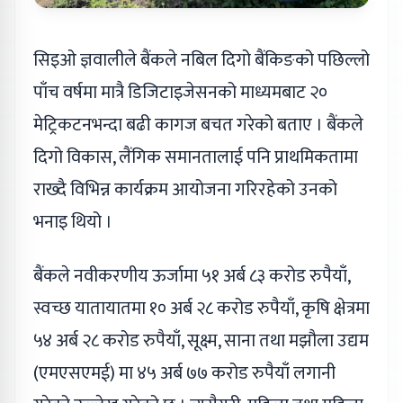
सिइओ ज्ञवालीले बैंकले नबिल दिगो बैंकिङको पछिल्लो
पाँच वर्षमा मात्रै डिजिटाइजेसनको माध्यमबाट २०
मेट्रिकटनभन्दा बढी कागज बचत गरेको बताए । बैंकले
दिगो विकास, लैंगिक समानतालाई पनि प्राथमिकतामा
राख्दै विभिन्न कार्यक्रम आयोजना गरिरहेको उनको
भनाइ थियो ।
बैंकले नवीकरणीय ऊर्जामा ५१ अर्ब ८३ करोड रुपैयाँ,
स्वच्छ यातायातमा १० अर्ब २८ करोड रुपैयाँ, कृषि क्षेत्रमा
५४ अर्ब २८ करोड रुपैयाँ, सूक्ष्म, साना तथा मझौला उद्यम
(एमएसएमई) मा ४५ अर्ब ७७ करोड रुपैयाँ लगानी