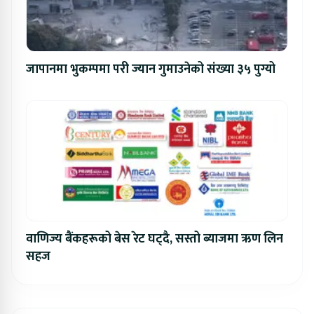
जापानमा भुकम्पमा परी ज्यान गुमाउनेको संख्या ३५ पुग्यो
वाणिज्य बैंकहरूको बेस रेट घट्दै, सस्तो ब्याजमा ऋण लिन
सहज