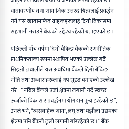
जोड्ने एक विशेष बचत योजनाका रूपमा रहेको छ ।
वातावरणीय तथा सामाजिक उत्तरदायित्वलाई प्रवर्द्धन
गर्ने यस खातामार्फत ग्राहकहरूलाई दिगो विकासमा
सहभागी गराउने बैंकको उद्देश्य रहेको बताइएको छ ।
पछिल्लो पाँच वर्षमा दिगो बैंकिङ बैंकको रणनीतिक
प्राथमिकताका रूपमा स्थापित भएको उल्लेख गर्दै
सिइओ ज्ञवालीले यस अवधिमा बैंकले दिगो बैंकिङ
नीति तथा अभ्यासहरूलाई थप सुदृढ बनाएको उल्लेख
गरे । “नबिल बैंकले उर्जा क्षेत्रमा लगानी गर्दै स्वच्छ
ऊर्जाको विकास र प्रवर्द्धनमा योगदान पुर्‍याइरहेको छ”,
उनले भने, “त्यसबाहेक साना, लघु तथा मझौला उद्यमका
क्षेत्रमा पनि बैंकले ठूलो लगानी गरिरहेको छ ।” बैंक