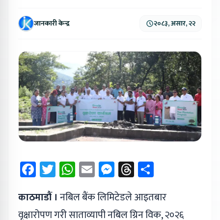
जानकारी केन्द्र
२०८३, असार, २२
Facebook
Twitter
WhatsApp
Email
Messenger
Threads
Share
काठमाडौं ।
नबिल बैंक लिमिटेडले आइतबार
वृक्षारोपण गरी साताव्यापी नबिल ग्रिन विक, २०२६