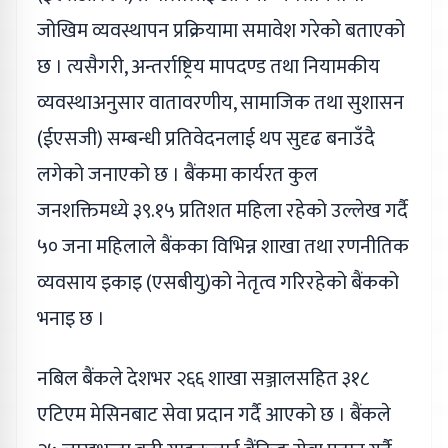
जोखिम व्यवस्थापन प्रक्रियामा समावेश गरेको बताएको
छ । त्यसैगरी, अन्तर्राष्ट्रिय मापदण्ड तथा नियामकीय
व्यवस्थाअनुसार वातावरणीय, सामाजिक तथा सुशासन
(ईएसजी) सम्बन्धी प्रतिवेदनलाई थप सुदृढ बनाउँदै
लगेको जनाएको छ । बैंकमा कार्यरत कुल
जनशक्तिमध्ये ३९.१५ प्रतिशत महिला रहेको उल्लेख गर्दै
५० जना महिलाले बैंकका विभिन्न शाखा तथा रणनीतिक
व्यवसाय इकाइ (एसबीयु)को नेतृत्व गरिरहेको बैंकको
भनाइ छ ।
नबिल बैंकले देशभर २६६ शाखा सञ्जालसहित ३१८
एटिएम मेसिनबाट सेवा प्रदान गर्दै आएको छ । बैंकले