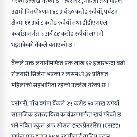
गरेको उल्लेख गरेको छ । त्यसैगरी, महिला तथा महिला
उद्यमी वित्तपोषणमा ४८ अर्ब ६० करोड रुपैयाँ, पर्यटन
क्षेत्रमा ११ अर्ब ८ करोड रुपैयाँ तथा डीडीएसएल
कर्जाअन्तर्गत ५ अर्ब ८४ करोड रुपैयाँ लगानी
भइसकेको बैंकले बताएको छ ।
बैंकले उक्त लगानीमार्फत एक लाख १२ हजारभन्दा बढी
रोजगारी सिर्जना भएको र त्यसमध्ये ३१ प्रतिशत
महिलाको सहभागिता रहेको उल्लेख गरेको छ ।
यसैगरी, पाँच वर्षमा बैंकले २५ करोड ६० लाख रुपैयाँ
सामाजिक उत्तरदायित्व कार्यक्रममार्फत खर्च गरेको छ
भने नबिल स्कुल अफ सोसल इन्टरप्रेनरसिप (एसइइ)
मार्फत एक हजार ५७७ उद्यमीलाई तालिम प्रदान