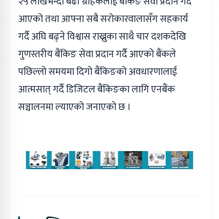
२५ लाखभन्दा बढी ग्राहकलाई बैंकिङ सेवा प्रदान गर्दै
आएको तथा आफ्ना सबै सरोकारवालासँग सहकार्य
गर्दै अघि बढ्ने विश्वास राख्नुका साथै चार दशकदेखि
गुणस्तरीय बैंकिङ सेवा प्रदान गर्दै आएको बैंकले
पछिल्लो समयमा दिगो बैंकिङको अवधारणालाई
आत्मसात् गर्दै डिजिटल बैंकिङका लागि एनबैंक
सञ्चालनमा ल्याएको जनाएको छ ।