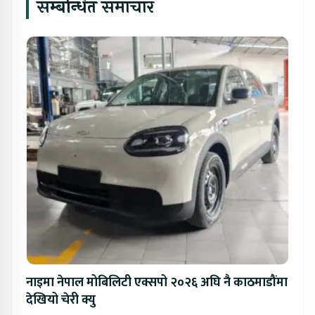
सम्बन्धित समाचार
नाइमा नेपाल मोबिलिटी एक्सपो २०२६ अघि नै काठमाडौंमा
देखियो चेरी क्यु