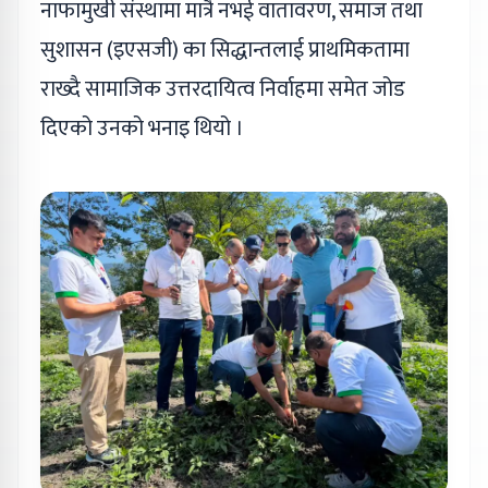
नाफामुखी संस्थामा मात्रै नभई वातावरण, समाज तथा
सुशासन (इएसजी) का सिद्धान्तलाई प्राथमिकतामा
राख्दै सामाजिक उत्तरदायित्व निर्वाहमा समेत जोड
दिएको उनको भनाइ थियो ।