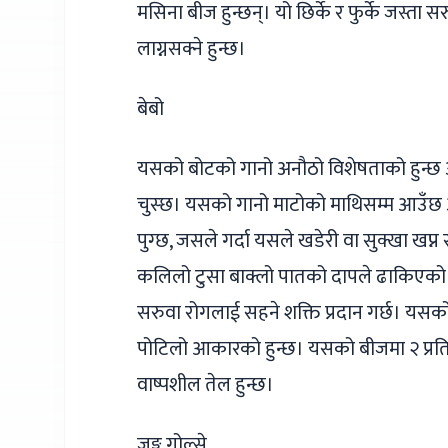
मसिना बीज हुन्छन्। यो छिर्के र फुर्के जस्ता स
लाग्नसक्ने हुन्छ।
बेबो
यसको बोटको गानो अनौठो विशेषताको हुन्छ अ
चुस्छ। यसको गानो माटोको माथिसम्म आउँछ अ
पुग्छ, जसले गर्दा यसले खडेरी वा सुक्खा खप्न
कलिलो टुसा बाक्लो पातको दापले ढाकिएको हु
सरुवा रोगलाई सहने शक्ति प्रदान गर्छ। यसको
पोटिलो आकारको हुन्छ। यसको बीजमा २ प्र
वाष्पशील तेल हुन्छ।
जङ्गु गोल्से