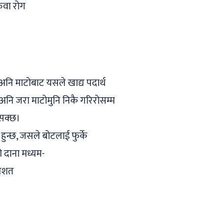
रुवा रोग
नि माटोबाट यसले खाद्य पदार्थ
नि जरा माटोमुनि निकै गरिरोसम्म
 सक्छ।
न्छ, जसले बोटलाई फुर्के
 दाना मध्यम-
तिशत