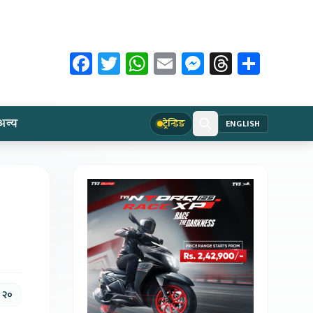
Facebook
Twitter
WhatsApp
Email
Messenger
Threads
Share
अन्य
ट्रेन्डिङ
ENGLISH
, २०