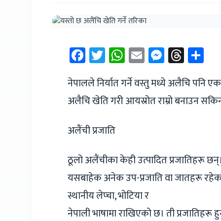
Facebook
Twitter
WhatsApp
Email
Messen
Thre
Sh
नेपालले निर्यात गर्ने वस्तु मध्ये अलैचि पनि 
अलैचि खेति गरी आयस्रोत राम्रो बनाउन सकिन
अलैंची प्रजाति
ठूलो अलैंचीका केही उत्पादित प्रजातिहरू छन्
यसबाहेक अनेक उप-प्रजाति वा जातहरू रहे
स्थानीय लेप्चा, भोटिया र
नेपाली भाषामा राखिएको छ। ती प्रजातिहरू हु