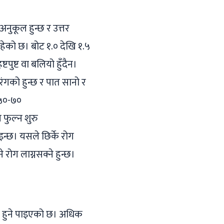
अनुकूल हुन्छ र उत्तर
रहेको छ। बोट १.० देखि १.५
टपुष्ट वा बलियो हुँदैन।
रंगको हुन्छ र पात सानो र
 ५०-७०
 फुल्न शुरु
इन्छ। यसले छिर्के रोग
 रोग लाग्नसक्ने हुन्छ।
ादन हुने पाइएको छ। अधिक