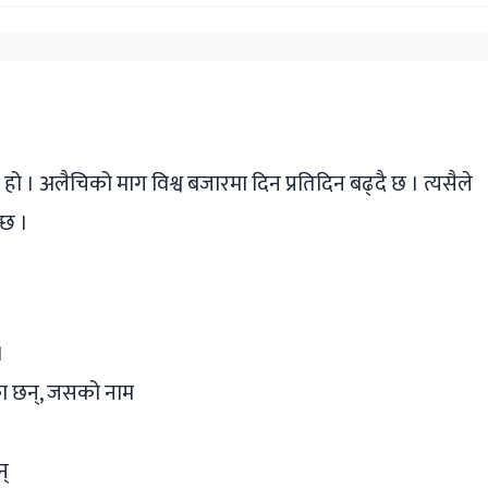
ger
ads
are
एक हो । अलैचिको माग विश्व बजारमा दिन प्रतिदिन बढ्दै छ । त्यसैले
्छ ।
।
का छन्, जसको नाम
न्