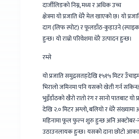
दार्जीलिङको निम्न, मध्य र अधिक उच्च
क्षेत्रमा यो प्रजाति धेरै मेल खाएको छ। यो प्रजाति 
दाग (लिफ स्पोट) र फूलडाँठ-कुहाउने (स्पाइक
हुन्छ। यो राम्रो परिवेशमा धेरै उत्पादन हुन्छ।
रम्से
यो प्रजाति समुद्रसतहदेखि १५१५ मिटर उँचाइमा
भिरालो जमिनमा पनि यसको खेती गर्न सकिन्
भुइँडाँठको खैरो रातो रंग र सानो पातबाट यो 
देखि २.० मिटर अग्लो, बलियो र धेरै संख्यामा 
महिनामा फूल फुल्न शुरु हुन्छ अनि अक्टोबर
उठाउनलायक हुन्छ। यसको दाना छोटो आकारको