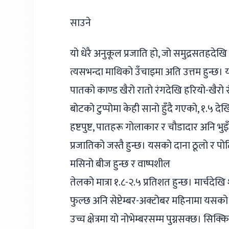
साउने
यो धेरै अनुकूल प्रजाति हो, जो समुद्रसतहदेख
त्यसभन्दा माथिको उँचाइमा अति उत्तम हुन्छ।
पातको काण्ड खैरो रातो रंगदेखि हरियो-खैरो 
बोटको टुप्पोमा केही सानो हुँदै गएको, १.५ देख
हष्टपुष्ट, पातहरू गोलाकार र चौडादार अनि भुइँ
प्रजातिको जस्तै हुन्छ। यसको दाना ठूलो र पो
मसिनो बीज हुन्छ र वाष्पशील
तेलको मात्रा १.८-२.५ प्रतिशत हुन्छ। मार्चदे
फुल्छ अनि सेप्टेम्बर-अक्टोबर महिनामा य
उच्च क्षेत्रमा यो नोभेम्बरसम्म पुग्नसक्छ। सिक्क