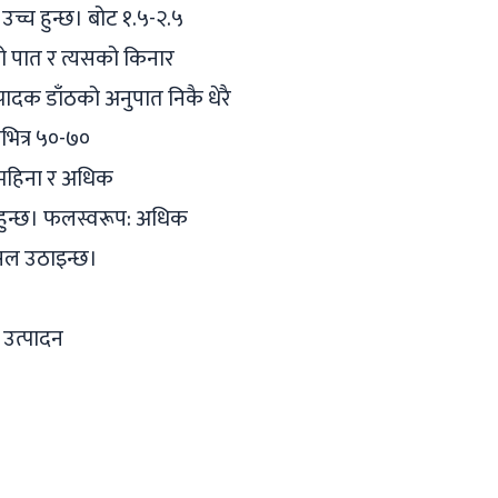
उच्च हुन्छ। बोट १.५-२.५
सानो पात र त्यसको किनार
्पादक डाँठको अनुपात निकै धेरै
भित्र ५०-७०
ई महिना र अधिक
 हुन्छ। फलस्वरूप: अधिक
फसल उठाइन्छ।
 उत्पादन