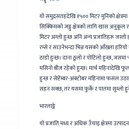
यो समुद्रसतहदेखि १५०० मिटर मुनिको क्षेत्रमा 
सिक्किमको जङ्गु क्षेत्रको लागि खास अनुकूल 
मिटर अग्लो हुन्छ अनि अन्य प्रजातिहरू जस्तो हष्
रम्से र साउनेभन्दा भिन्न यसको आँख्ला हरियो 
ठाडो हुन्छ। दाना ठूलो र पोटिलो हुन्छ, जसमा
मसिनो बीज रहेको हुन्छ। मार्च महिनादेखि फूल
हुन्छ र सेप्टेम्बर-अक्टोबर महिनामा फसल उठा
सहन सक्छ, तर यसमा फुर्के र पातमा सुम्लो हुने
भारलाङ्गे
यो प्रजाति मध्य र अधिक उँचाइ क्षेत्रमा उत्प