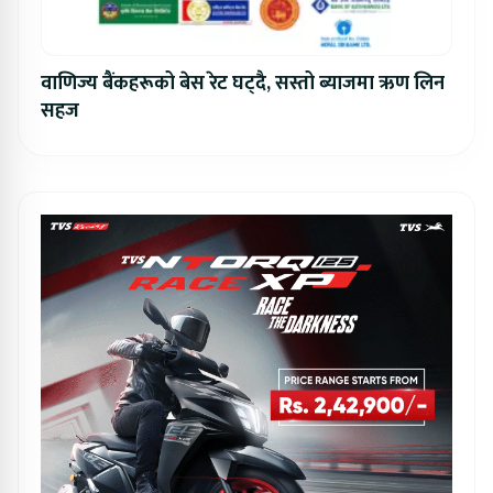
वाणिज्य बैंकहरूको बेस रेट घट्दै, सस्तो ब्याजमा ऋण लिन
सहज