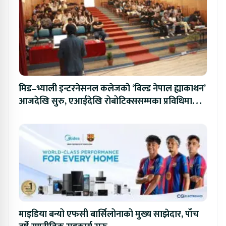
मिड–भ्याली इन्टरनेसनल कलेजको ‘बिल्ड नेपाल ह्याकाथन’
आजदेखि सुरु, एआईदेखि रोबोटिक्ससम्मका प्रविधिमा
प्रतिस्पर्धा
माइडिया बन्यो एफसी बार्सिलोनाको मुख्य साझेदार, पाँच