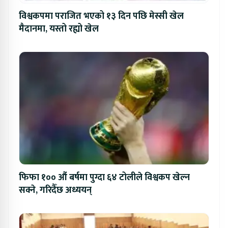
विश्वकपमा पराजित भएको १३ दिन पछि मेस्सी खेल
मैदानमा, यस्तो रह्यो खेल
फिफा १०० औं बर्षमा पुग्दा ६४ टोलीले विश्वकप खेल्न
सक्ने, गरिदैँछ अध्ययन्