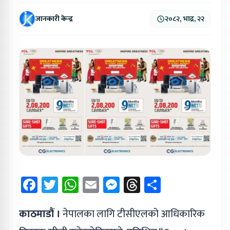
जानकारी केन्द्र
२०८२, भाद्र, २२
Facebook
Twitter
WhatsApp
Email
Messenger
Threads
Share
काठमाडौं ।
नेपालका लागि टीसीएलको आधिकारिक