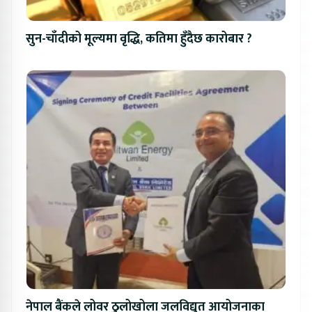
सुन-चाँदीको मूल्यमा वृद्धि, कतिमा हुँदैछ कारोबार ?
नेपाल बैंकले लोवर ठुलोखोला जलविद्युत आयोजनाका