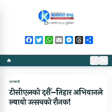
२२ श्रावण २०८३, शुक्रबार
Facebook
Twitter
WhatsApp
Email
Messenger
Threads
Share
जानकारी
टीसीएलको दशैँ–तिहार अभियानले
ल्यायो उत्सवको रौनक!