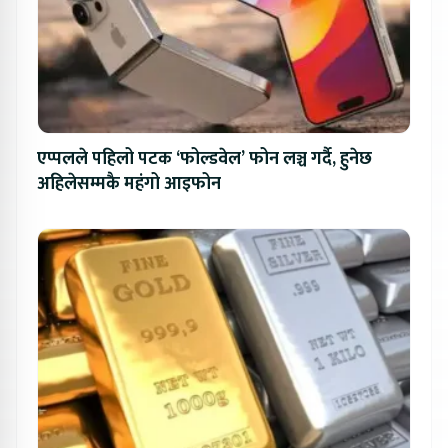
एप्पलले पहिलो पटक ‘फोल्डवेल’ फोन लञ्च गर्दै, हुनेछ
अहिलेसम्मकै महंगो आइफोन