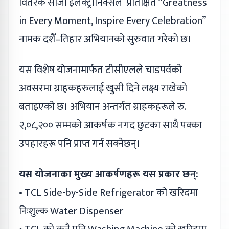
वितरक सीजी इलेक्ट्रोनिक्सले प्रतिक्षित “Greatness
in Every Moment, Inspire Every Celebration”
नामक दशैँ–तिहार अभियानको सुरुवात गरेको छ।
यस विशेष योजनामार्फत टीसीएलले चाडपर्वको
अवसरमा ग्राहकहरुलाई खुसी दिने लक्ष्य राखेको
बताइएको छ। अभियान अन्तर्गत ग्राहकहरूले रु.
२,०८,२०० सम्मको आकर्षक नगद छुटका साथै पक्का
उपहारहरू पनि प्राप्त गर्न सक्नेछन्।
यस योजनाका मुख्य आकर्षणहरू यस प्रकार छन्:
• TCL Side-by-Side Refrigerator को खरिदमा
निःशुल्क Water Dispenser