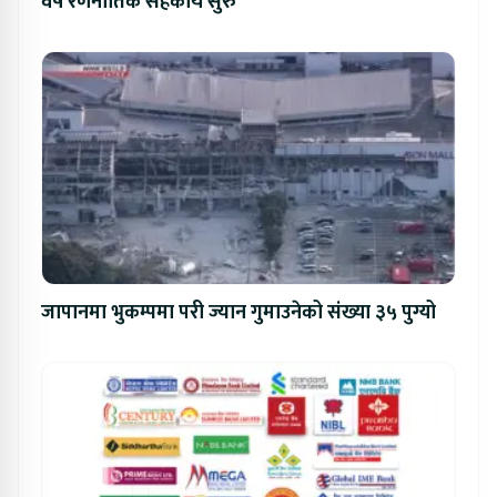
वर्षे रणनीतिक सहकार्य सुरु
जापानमा भुकम्पमा परी ज्यान गुमाउनेको संख्या ३५ पुग्यो