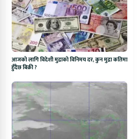
आजको लागि विदेशी मुद्राको विनिमय दर, कुन मुद्रा कतिमा
हुँदैछ बिक्री ?