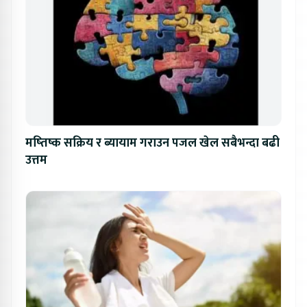
मष्तिष्क सक्रिय र ब्यायाम गराउन पजल खेल सबैभन्दा बढी
उत्तम