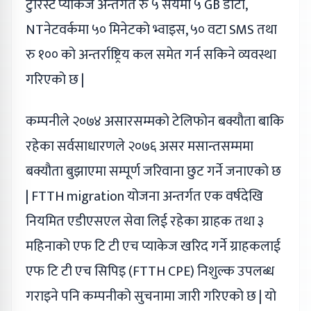
टुरिस्ट प्याकेज अन्तगर्त रु ५ सयमा ५ GB डाटा,
NTनेटवर्कमा ५० मिनेटको भ्वाइस, ५० वटा SMS तथा
रु १०० को अन्तर्राष्ट्रिय कल समेत गर्न सकिने व्यवस्था
गरिएको छ |
कम्पनीले २०७४ असारसम्मको टेलिफोन बक्यौता बाकि
रहेका सर्वसाधारणले २०७६ असर मसान्तसम्ममा
बक्यौता बुझाएमा सम्पूर्ण जरिवाना छुट गर्ने जनाएको छ
| FTTH migration योजना अन्तर्गत एक वर्षदेखि
नियमित एडीएसएल सेवा लिई रहेका ग्राहक तथा ३
महिनाको एफ टि टी एच प्याकेज खरिद गर्ने ग्राहकलाई
एफ टि टी एच सिपिइ (FTTH CPE) निशुल्क उपलब्ध
गराइने पनि कम्पनीको सुचनामा जारी गरिएको छ | यो