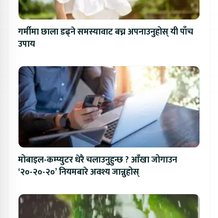
गर्मीमा छाला डढ्ने समस्यावाट बच्न अपनाउनुहोस् यी पाँच
उपाय
मोबाइल-कम्प्युटर धेरै चलाउनुहुन्छ ? आँखा जोगाउन
‘२०-२०-२०’ नियमबारे अवश्य जान्नुहोस्