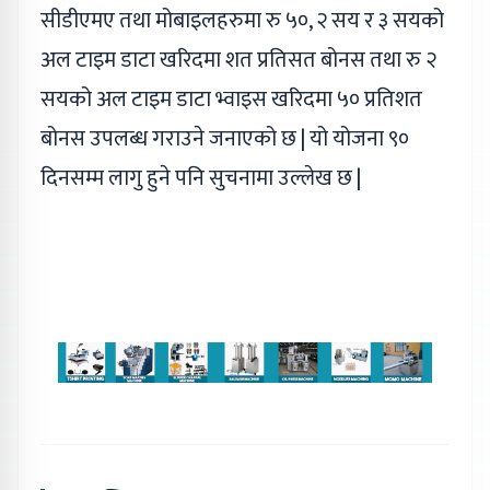
सीडीएमए तथा मोबाइलहरुमा रु ५०, २ सय र ३ सयको
अल टाइम डाटा खरिदमा शत प्रतिसत बोनस तथा रु २
सयको अल टाइम डाटा भ्वाइस खरिदमा ५० प्रतिशत
बोनस उपलब्ध गराउने जनाएको छ | यो योजना ९०
दिनसम्म लागु हुने पनि सुचनामा उल्लेख छ |