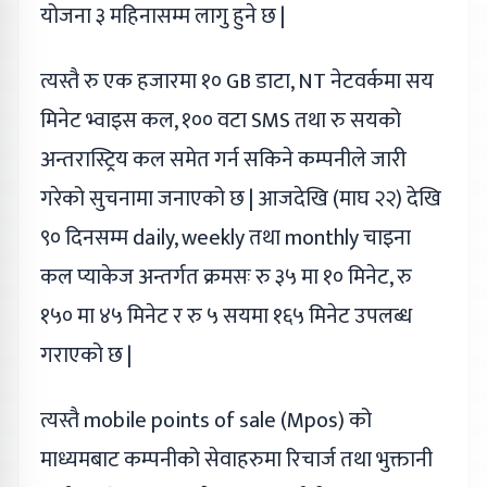
योजना ३ महिनासम्म लागु हुने छ |
त्यस्तै रु एक हजारमा १० GB डाटा, NT नेटवर्कमा सय
मिनेट भ्वाइस कल, १०० वटा SMS तथा रु सयको
अन्तरास्ट्रिय कल समेत गर्न सकिने कम्पनीले जारी
गरेको सुचनामा जनाएको छ | आजदेखि (माघ २२) देखि
९० दिनसम्म daily, weekly तथा monthly चाइना
कल प्याकेज अन्तर्गत क्रमसः रु ३५ मा १० मिनेट, रु
१५० मा ४५ मिनेट र रु ५ सयमा १६५ मिनेट उपलब्ध
गराएको छ |
त्यस्तै mobile points of sale (Mpos) को
माध्यमबाट कम्पनीको सेवाहरुमा रिचार्ज तथा भुक्तानी