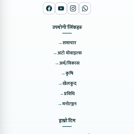
उपयोगी लिंकहरु
→
समाचार
→
अटो मोवाइल्स
→
अर्थ/विकास
→
कृषि
→
खेलकुद
→
प्रविधि
→
मनोरञ्जन
हाम्रो टिम