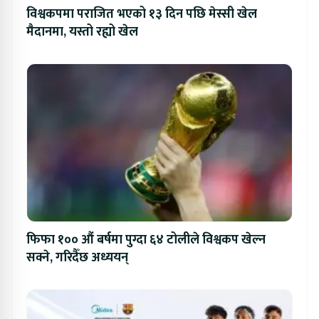
विश्वकपमा पराजित भएको १३ दिन पछि मेस्सी खेल
मैदानमा, यस्तो रह्यो खेल
फिफा १०० औं बर्षमा पुग्दा ६४ टोलीले विश्वकप खेल्न
सक्ने, गरिदैँछ अध्ययन्