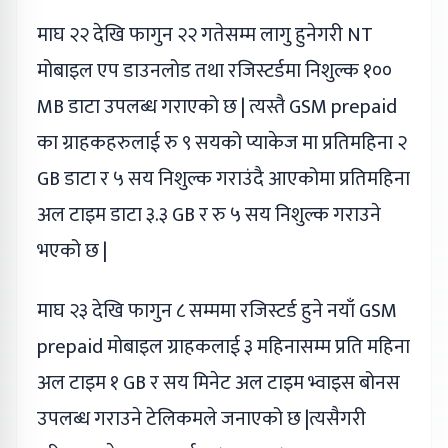
माघ २२ देखि फागुन २२ गतेसम्म लागु हुनेगरी NT
मोबाइल एप डाउनलोड तथा रजिस्टर्डमा निशुल्क १००
MB डाटा उपलब्ध गराएको छ | त्यस्तै GSM prepaid
का ग्राहकहरुलाई रु ९ सयको प्याकेज मा प्रतिमहिना २
GB डाटा र ५ सय निशुल्क गराउंदै आएकोमा प्रतिमहिना
अल टाइम डाटा ३.३ GB र रु ५ सय निशुल्क गराउने
भएको छ |
माघ २३ देखि फागुन ८ सम्ममा रजिस्टर्ड हुने नयाँ GSM
prepaid मोबाइल ग्राहकलाई ३ महिनासम्म प्रति महिना
अल टाइम १ GB र सय मिनेट अल टाइम भ्वाइस बोनस
उपलब्ध गराउने टेलिकमले जनाएको छ |त्यसैगरी