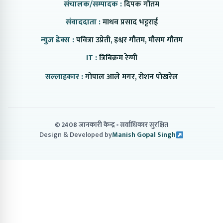
संचालक/सम्पादक :
दिपक गौतम
संवाददाता :
माधव प्रसाद भट्टराई
न्युज डेक्स :
पवित्रा उप्रेती, इश्वर गौतम, मौसम गौतम
IT :
त्रिबिक्रम रेग्मी
सल्लाहकार :
गोपाल आले मगर, रोशन पोखरेल
© 2408 जानकारी केन्द्र
सर्वाधिकार सुरक्षित
Design & Developed by
Manish Gopal Singh