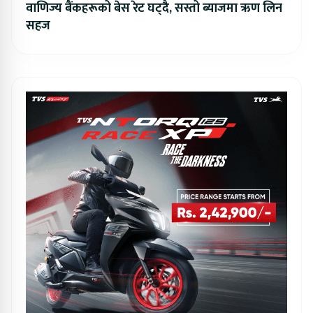
वाणिज्य बैंकहरूको बेस रेट घट्दै, सस्तो ब्याजमा ऋण लिन
सहज