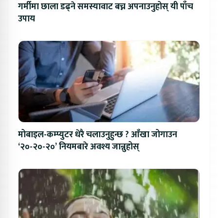
गर्मीमा छाला डढ्ने समस्यावाट बच्न अपनाउनुहोस् यी पाँच
उपाय
मोबाइल-कम्प्युटर धेरै चलाउनुहुन्छ ? आँखा जोगाउन
‘२०-२०-२०’ नियमबारे अवश्य जान्नुहोस्