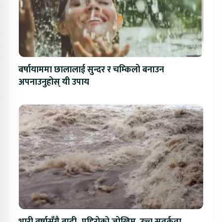
बर्षायाममा छालालाई सुन्दर र चम्किलो बनाउन
अपनाउनुहोस् यी उपाय