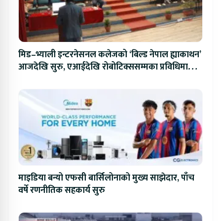
मिड–भ्याली इन्टरनेसनल कलेजको ‘बिल्ड नेपाल ह्याकाथन’
आजदेखि सुरु, एआईदेखि रोबोटिक्ससम्मका प्रविधिमा
प्रतिस्पर्धा
माइडिया बन्यो एफसी बार्सिलोनाको मुख्य साझेदार, पाँच
वर्षे रणनीतिक सहकार्य सुरु