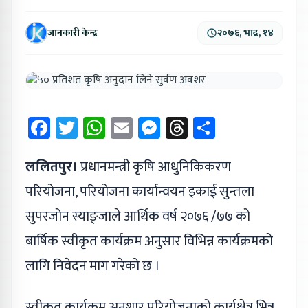
जानकारी केन्द्र
२०७६, भाद्र, १४
Facebook
Twitter
WhatsApp
Email
Messenger
Threads
Share
ललितपुर।
प्रधानमन्त्री कृषि आधुनिकिकरण
परियोजना, परियोजना कार्यान्वयन इकाई सुन्तला
सुपरजोन स्याङ्जाले आर्थिक वर्ष २०७६ /७७ को
बार्षिक स्वीकृत कार्यक्रम अनुसार विभिन्न कार्यक्रमको
लागि निवेदन माग गरेको छ ।
स्वीकृत कार्यक्रम अनुशार परियोजनाको कार्यक्षेत्र भित्र