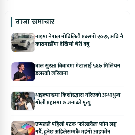
ताजा समाचार
नाइमा नेपाल मोबिलिटी एक्सपो २०२६ अघि नै
काठमाडौंमा देखियो चेरी क्यु
बाल सुरक्षा विवादमा मेटालाई ५६७ मिलियन
डलरको जरिवाना
थाइल्यान्डमा किशोरद्धारा गरिएको अन्धाधुन्ध
गोली प्रहारमा ७ जनाको मृत्यु
एप्पलले पहिलो पटक ‘फोल्डवेल’ फोन लञ्च
गर्दै, हुनेछ अहिलेसम्मकै महंगो आइफोन