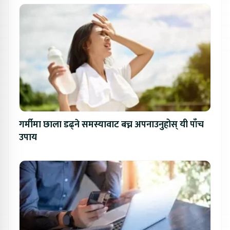
गर्मीमा छाला डढ्ने समस्यावाट बच्न अपनाउनुहोस् यी पाँच
उपाय