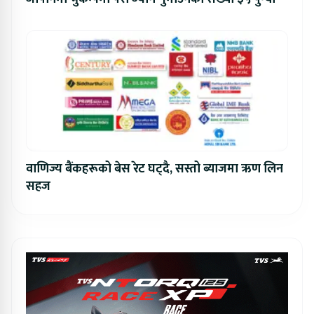
वाणिज्य बैंकहरूको बेस रेट घट्दै, सस्तो ब्याजमा ऋण लिन
सहज