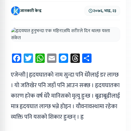
जानकारी केन्द्र
२०७६, भाद्र, २३
Facebook
Twitter
WhatsApp
Email
Messenger
Threads
Share
एजेन्सी | हृदयघातको नाम सुन्दा पनि धेरैलाई डर लाग्छ
। यो जतिखेर पनि जहाँ पनि आउन सक्छ । हृदयघातका
कारण हरेक वर्ष धेरै मानिसको मृत्यु हुन्छ । बूढाबूढीलाई
मात्र हृदयघात लाग्छ भन्ने होइन । यौवनावस्थामा रहेका
व्यक्ति पनि यसको शिकार हुन्छन् । हृ