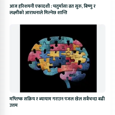
आज हरिशयनी एकादशी : चतुर्मासा व्रत सुरु, बिष्णु र
लक्ष्मीको आराधनाले मिल्नेछ शान्ति
मष्तिष्क सक्रिय र ब्यायाम गराउन पजल खेल सबैभन्दा बढी
उत्तम