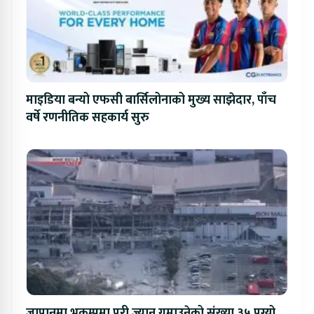
माइडिया बन्यो एफसी बार्सिलोनाको मुख्य साझेदार, पाँच
वर्षे रणनीतिक सहकार्य सुरु
जापानमा भुकम्पमा परी ज्यान गुमाउनेको संख्या ३५ पुग्यो