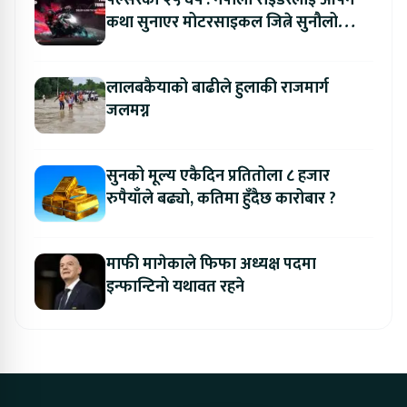
कथा सुनाएर मोटरसाइकल जित्ने सुनौलो
अवसर
लालबकैयाको बाढीले हुलाकी राजमार्ग
जलमग्न
सुनको मूल्य एकैदिन प्रतितोला ८ हजार
रुपैयाँले बढ्यो, कतिमा हुँदैछ कारोबार ?
माफी मागेकाले फिफा अध्यक्ष पदमा
इन्फान्टिनो यथावत रहने